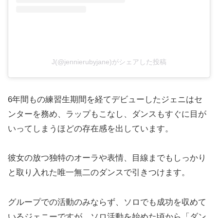
J(@jennierubyjane)がシェアした投稿
6年間もの練習生期間を経てデビューしたジェニはセ
ンターを務め、ラップもこなし、ダンスもすぐに目が
いってしまうほどの存在感を出しています。
彼女の放つ独特のオーラや表情、目線までもしっかり
と取り入れた唯一無二のダンスで引きつけます。
グループでの活動のみならず、ソロでも成功を収めて
いるジェニーですが、ソロ活動を始めた頃から「ダン