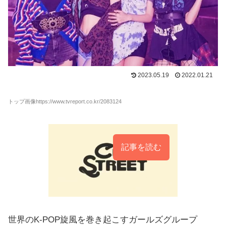
2023.05.19
2022.01.21
トップ画像https://www.tvreport.co.kr/2083124
記事を読む
世界のK-POP旋風を巻き起こすガールズグループ