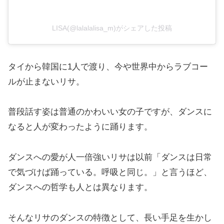
LISA(@lalalalisa_m)がシェアした投稿
タイから韓国に1人で渡り、今や世界中からラブコー
ルが止まないリサ。
普段話す姿は普通のかわいい女の子ですが、ダンスに
なると人が変わったように踊ります。
ダンスへの愛が人一倍強いリサは以前「ダンスは日常
で気づけば踊っている。呼吸と同じ。」と言うほど、
ダンスへの哲学も人とは異なります。
そんなリサのダンスの特徴として、長い手足を生かし