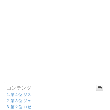
コンテンツ
第４位 ジス
第３位 ジェニ
第２位 ロゼ