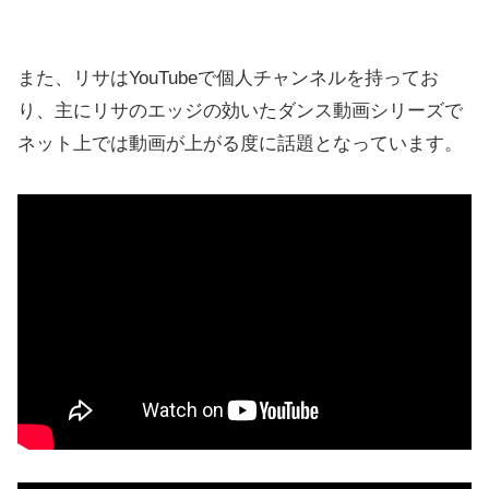
また、リサはYouTubeで個人チャンネルを持ってお
り、主にリサのエッジの効いたダンス動画シリーズで
ネット上では動画が上がる度に話題となっています。