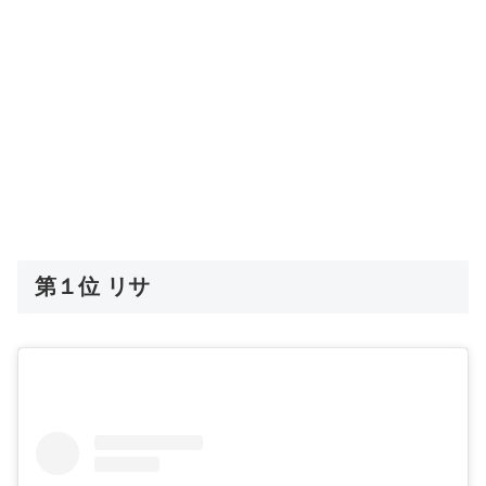
第１位 リサ