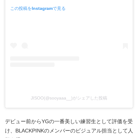
この投稿をInstagramで見る
JISOO(@sooyaaa__)がシェアした投稿
デビュー前からYGの一番美しい練習生として評価を受
け、BLACKPINKのメンバーのビジュアル担当として人