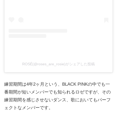
ROSÉ(@roses_are_rosie)がシェアした投稿
練習期間は4年2ヶ月という、BLACK PINKの中でも一
番期間が短いメンバーでも知られるロゼですが、その
練習期間を感じさせないダンス、歌においてもパーフ
ェクトなメンバーです。