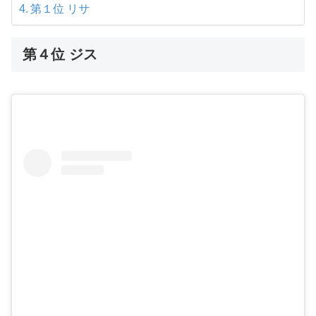
第１位 リサ
第４位 ジス