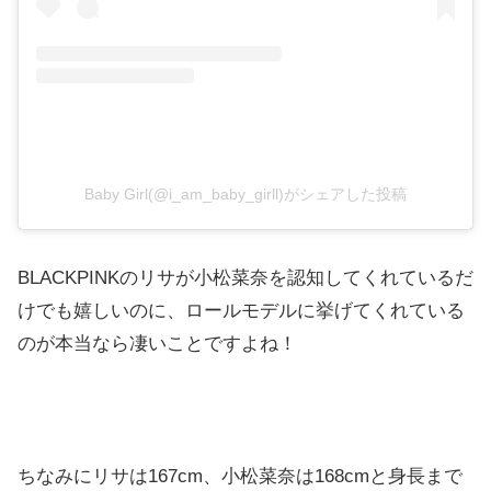
Baby Girl(@i_am_baby_girll)がシェアした投稿
BLACKPINKのリサが小松菜奈を認知してくれているだ
けでも嬉しいのに、ロールモデルに挙げてくれている
のが本当なら凄いことですよね！
ちなみにリサは167cm、小松菜奈は168cmと身長まで