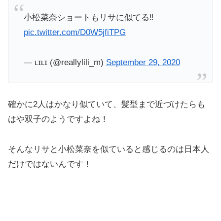
小松菜奈ショートもリサに似てる‼️
pic.twitter.com/D0W5jfiTPG
— ʟɪʟɪ (@reallylili_m)
September 29, 2020
確かに2人はかなり似ていて、髪型まで近づけたらも
はや双子のようですよね！
そんなリサと小松菜奈を似ていると感じるのは日本人
だけではないんです！