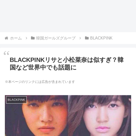
ホーム
韓国ガールズグループ
BLACKPINK
BLACKPINKリサと小松菜奈は似すぎ？韓
国など世界中でも話題に
※本ページのリンクには広告が含まれています
BLACKPINK