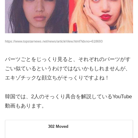
https://www.topstarnews.net/news/articleView.html?idxno=618693
パーツごとをじっくり見ると、それぞれのパーツがす
ごい似ているというわけではないかもしれませんが、
エキゾチックな顔立ちがそっくりですよね！
韓国では、2人のそっくり具合を解説しているYouTube
動画もあります。
302 Moved