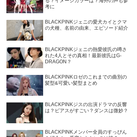
る？イメージカラーは？海外の声も参
考に
BLACKPINKジェニの愛犬カイとクマ
の犬種、名前の由来、エピソード紹介
BLACKPINKジェニの熱愛彼氏の噂さ
れた4人とその真相！最新彼氏はG-
DRAGON？
BLACKPINKロゼのこれまでの曲別の
髪型&可愛い髪型まとめ
BLACKPINKジスの出演ドラマの反響
は？ピアスがすごい？ダンスは微妙？
BLACKPINKメンバー全員のすっぴん