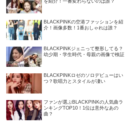
を紹介！一番変わらないのは誰？
BLACKPINKの空港ファッションを紹
介！画像多数！1番おしゃれは誰？
BLACKPINKジェニって整形してる？
幼少期・学生時代・母親の画像で検証
BLACKPINKロゼのソロデビューはい
つ？歌唱力とスタイルが凄い
ファンが選ぶBLACKPINKの人気曲ラ
ンキングTOP10！1位は意外なあの
曲？