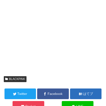
BLACKPINK
Twitter
Facebook
はてブ