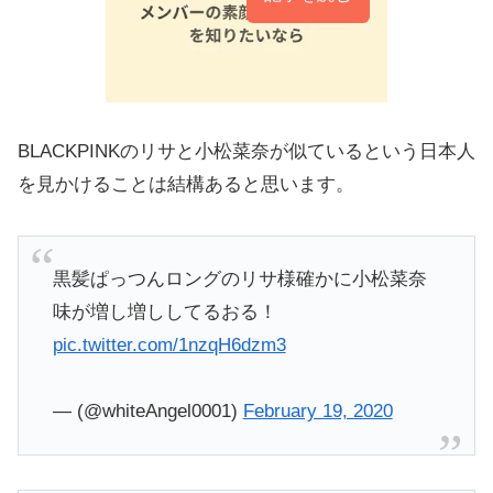
BLACKPINKのリサと小松菜奈が似ているという日本人
を見かけることは結構あると思います。
黒髪ぱっつんロングのリサ様確かに小松菜奈
味が増し増ししてるおる！
pic.twitter.com/1nzqH6dzm3
— (@whiteAngel0001)
February 19, 2020