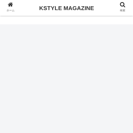
KSTYLE MAGAZINE
KSTYLE MAGAZINE
ホーム
検索