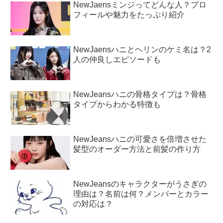
NewJaensミンジってどんな人？プロ
フィールや魅力をたっぷり紹介
NewJaensハニとヘリンのケミ名は？2
人の仲良しエピソードも
NewJeansハニの骨格タイプは？骨格
タイプからわかる特徴も
NewJeansハニの可愛さを倍増させた
髪型のオーダー方法と前髪の作り方
NewJeansのキャラクターがうさぎの
理由は？名前は何？メンバーとカラー
の対応は？