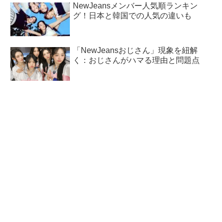
NewJeansメンバー人気順ランキン
グ！日本と韓国での人気の違いも
「NewJeansおじさん」現象を紐解
く：おじさんがハマる理由と問題点