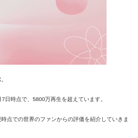
X。
4月7日時点で、5800万再生を超えています。
、現時点での世界のファンからの評価を紹介していきま