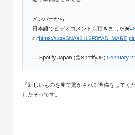
メンバーから
日本語でビデオコメントも頂きました💓
#S
👉
https://t.co/SNAa21L2F5
#AD_MARE
pi
— Spotify Japan (@SpotifyJP)
February 2
「新しいものを見て驚かされる準備をしてく
したそうです。