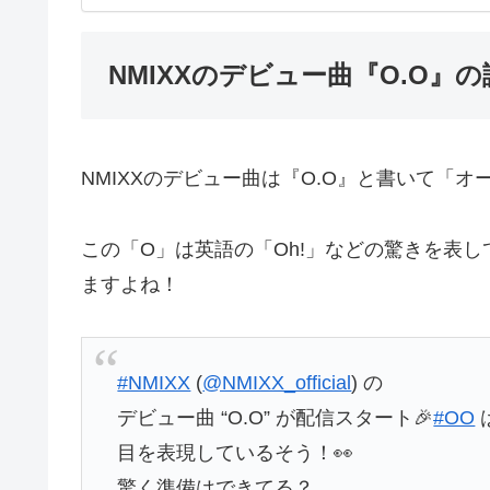
NMIXXのデビュー曲『O.O』
NMIXXのデビュー曲は『O.O』と書いて「
この「O」は英語の「Oh!」などの驚きを表し
ますよね！
#NMIXX
(
@NMIXX_official
) の
デビュー曲 “O.O” が配信スタート🎉
#OO
目を表現しているそう！👀
驚く準備はできてる？