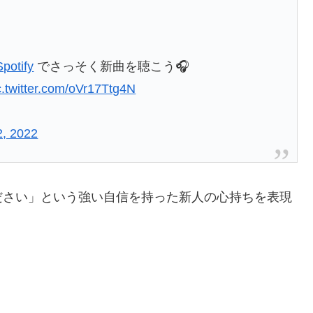
potify
でさっそく新曲を聴こう🎧
c.twitter.com/oVr17Ttg4N
2, 2022
ださい」という強い自信を持った新人の心持ちを表現