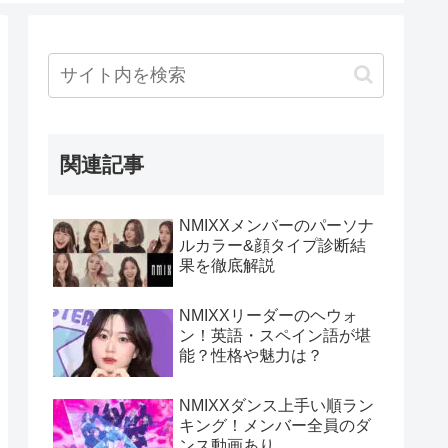
関連記事
NMIXXメンバーのパーソナ
ルカラー&顔タイプ診断結
果を徹底解説
NMIXXリーダーのヘウォ
ン！英語・スペイン語が堪
能？性格や魅力は？
NMIXXダンス上手い順ラン
キング！メンバー全員のダ
ンス動画あり