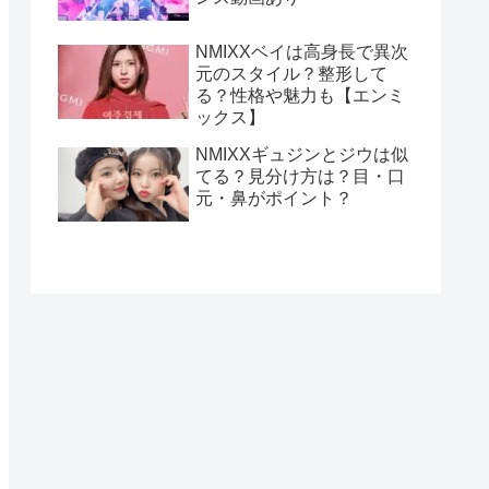
NMIXXベイは高身長で異次
元のスタイル？整形して
る？性格や魅力も【エンミ
ックス】
NMIXXギュジンとジウは似
てる？見分け方は？目・口
元・鼻がポイント？