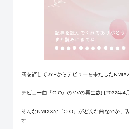
満を辞してJYPからデビューを果たしたNMIX
デビュー曲『O.O』のMVの再生数は2022年
そんなNMIXXの『O.O』がどんな曲なのか
す。