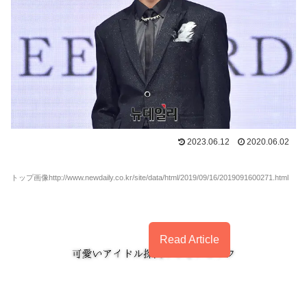
2023.06.12
2020.06.02
トップ画像http://www.newdaily.co.kr/site/data/html/2019/09/16/2019091600271.html
Read Article