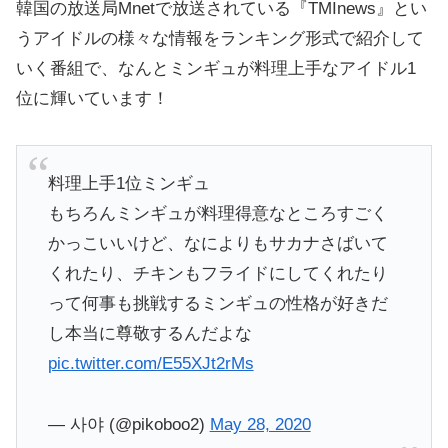
韓国の放送局Mnetで放送されている『TMInews』とい
うアイドルの様々な情報をランキング形式で紹介して
いく番組で、なんとミンギュが料理上手なアイドル1
位に輝いています！
料理上手1位ミンギュ
もちろんミンギュが料理得意なところすごく
かっこいいけど、なによりもサカナさばいて
くれたり、チキンもフライドにしてくれたり
って何事も挑戦するミンギュの性格が好きだ
し本当に尊敬するんだよな
pic.twitter.com/E55XJt2rMs
— 사야 (@pikoboo2)
May 28, 2020