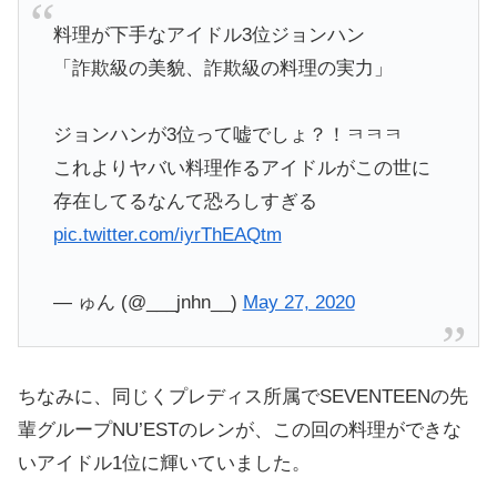
料理が下手なアイドル3位ジョンハン
「詐欺級の美貌、詐欺級の料理の実力」
ジョンハンが3位って嘘でしょ？！ㅋㅋㅋ
これよりヤバい料理作るアイドルがこの世に
存在してるなんて恐ろしすぎる
pic.twitter.com/iyrThEAQtm
— ゅん (@___jnhn__)
May 27, 2020
ちなみに、同じくプレディス所属でSEVENTEENの先
輩グループNU’ESTのレンが、この回の料理ができな
いアイドル1位に輝いていました。