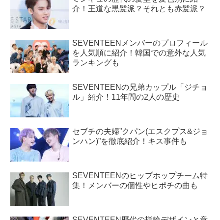
介！王道な黒髪派？それとも赤髪派？
SEVENTEENメンバーのプロフィール
を人気順に紹介！韓国での意外な人気
ランキングも
SEVENTEENの兄弟カップル「ジチョ
ル」紹介！11年間の2人の歴史
セブチの夫婦”クパン(エスクプス&ジョ
ンハン)”を徹底紹介！キス事件も
SEVENTEENのヒップホップチーム特
集！メンバーの個性やヒポチの曲も
SEVENTEEN歴代の指輪デザインと意