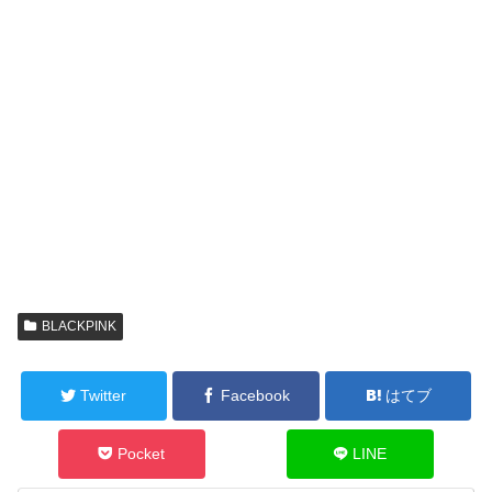
BLACKPINK
Twitter
Facebook
はてブ
Pocket
LINE