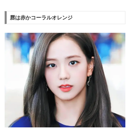
唇は赤かコーラルオレンジ