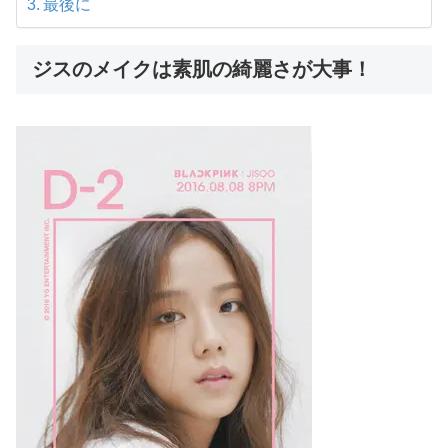
最後に
ジスのメイクは素肌の綺麗さが大事！