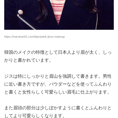
https://marukan01.com/blackpink-jisoo-makeup
韓国のメイクの特徴として日本人より眉が太く、しっ
かりと書かれています。
ジスは特にしっかりと眉山を強調して書きます。男性
に近い書き方ですが、パウダーなどを使ってふんわり
と書くと女性らしく可愛らしい眉毛に仕上がります。
また眉頭の部分は少しぼかすように書くとふんわりと
してより可愛らしくなります。