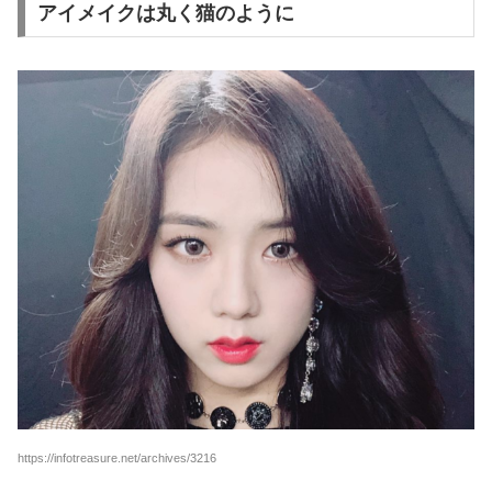
アイメイクは丸く猫のように
https://infotreasure.net/archives/3216