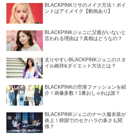
BLACKPINKリサのメイク方法！ポイ
ントはアイメイク【動画あり】
BLACKPINKジェニに父親がいないと
言われる理由は？真相はどうなの？
太りやすいBLACKPINKジェニのスタ
イル維持&ダイエット方法とは？
BLACKPINKの空港ファッションを紹
介！画像多数！1番おしゃれは誰？
BLACKPINKジェニのナース服衣装が
炎上！韓国でのセクハラの多さも関
係？