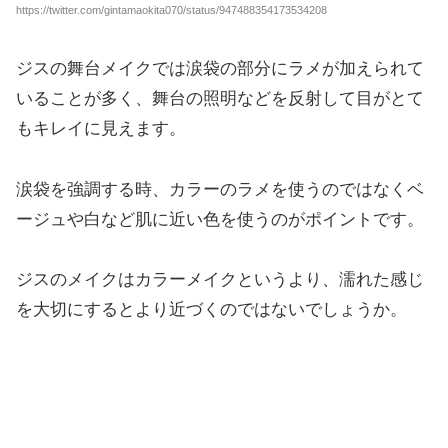
https://twitter.com/gintamaokita070/status/947488354173534208
ジスの舞台メイクでは涙袋の部分にラメが加えられて
いることが多く、舞台の照明などを反射して目がとて
もキレイに見えます。
涙袋を強調する時、カラーのラメを使うのではなくベ
ージュや白など肌に近い色を使うのがポイントです。
ジスのメイクはカラーメイクというより、濡れた感じ
を大切にするとより近づくのではないでしょうか。