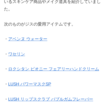
いるスキンケア商品やメイク道具を紹介していまし
た。
次のものがジスの愛用アイテムです。
・
アベンヌ ウォーター
・
ワセリン
・
ロクシタン ピオニー フェアリーハンドクリーム
・
LUSH パワーマスクSP
・
LUSH リップスクラブ バブルガムフレーバー