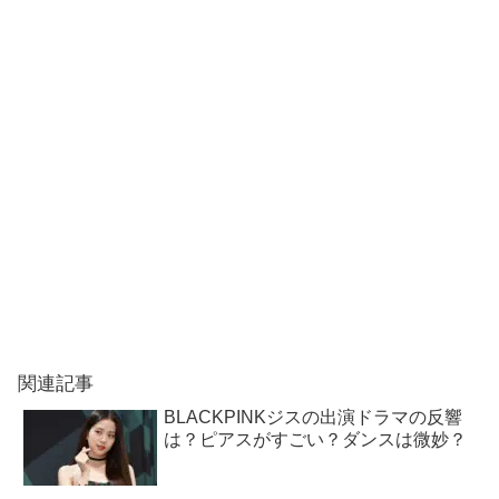
関連記事
BLACKPINKジスの出演ドラマの反響
は？ピアスがすごい？ダンスは微妙？