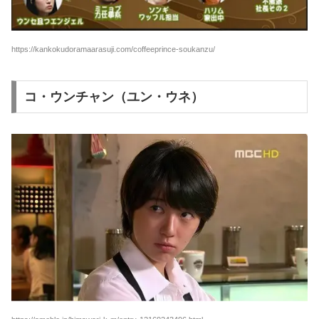
https://kankokudoramaarasuji.com/coffeeprince-soukanzu/
コ・ウンチャン（ユン・ウネ）