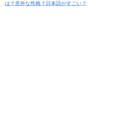
は？意外な性格？日本語がすごい？