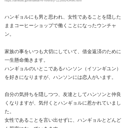
https://ameblo.jp/himawari-k-m/entry-12169243496.html
ハンギョルにも男と思われ、女性であることを隠した
ままコーヒーショップで働くことになったウンチャ
ン。
家族の事をいつも大切にしていて、借金返済のために
一生懸命働きます。
ハンギョルのいとこであるハンソン（イソンギユン）
を好きになりますが、ハンソンには恋人がいます。
自分の気持ちを隠しつつ、友達としてハンソンと仲良
くなりますが、気付くとハンギョルに惹かれていまし
た。
女性であることを言い出せずに、ハンギョルとどんど