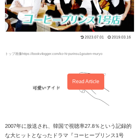
2023.07.01
2019.03.16
トップ画像https://bookvilogger.com/ko-hi-purinsu1gouten-muryo
Read Article
2007年に放送され、韓国で視聴率27.8％という記録的
な大ヒットとなったドラマ『コーヒープリンス1号