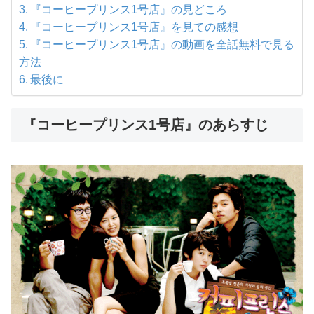
『コーヒープリンス1号店』の見どころ
『コーヒープリンス1号店』を見ての感想
『コーヒープリンス1号店』の動画を全話無料で見る
方法
最後に
『コーヒープリンス1号店』のあらすじ