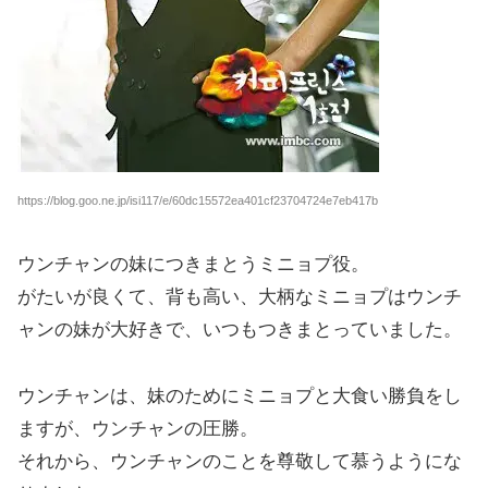
https://blog.goo.ne.jp/isi117/e/60dc15572ea401cf23704724e7eb417b
ウンチャンの妹につきまとうミニョプ役。
がたいが良くて、背も高い、大柄なミニョプはウンチ
ャンの妹が大好きで、いつもつきまとっていました。
ウンチャンは、妹のためにミニョプと大食い勝負をし
ますが、ウンチャンの圧勝。
それから、ウンチャンのことを尊敬して慕うようにな