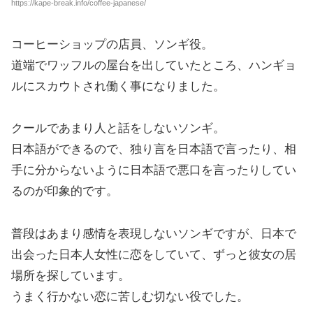
https://kape-break.info/coffee-japanese/
コーヒーショップの店員、ソンギ役。
道端でワッフルの屋台を出していたところ、ハンギョ
ルにスカウトされ働く事になりました。
クールであまり人と話をしないソンギ。
日本語ができるので、独り言を日本語で言ったり、相
手に分からないように日本語で悪口を言ったりしてい
るのが印象的です。
普段はあまり感情を表現しないソンギですが、日本で
出会った日本人女性に恋をしていて、ずっと彼女の居
場所を探しています。
うまく行かない恋に苦しむ切ない役でした。