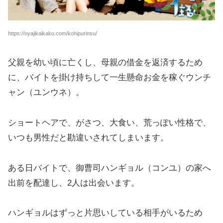
https://oyajikaikaku.com/kohipurinsu/
父親を幼い頃に亡くし、母親の借金を返済するため
に、バイトを掛け持ちして一生懸命お金を稼ぐウンチ
ャン（ユンウネ）。
ショートヘアで、がさつ、大食い、荒っぽい性格で、
いつも男性だと勘違いされてしまいます。
ある日バイトで、御曹司ハンギョル（コンユ）の家へ
出前を配達し、2人は出会います。
ハンギョルはずっと片思いしている相手がいるため