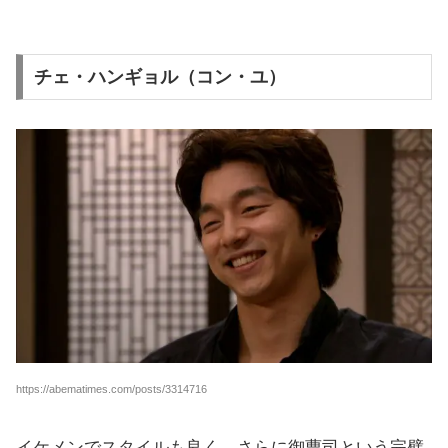
チェ・ハンギョル（コン・ユ）
https://abematimes.com/posts/3314716
イケメンでスタイルも良く、さらに御曹司という完璧