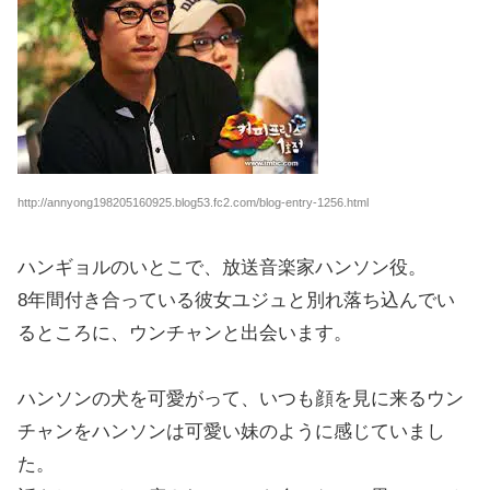
http://annyong198205160925.blog53.fc2.com/blog-entry-1256.html
ハンギョルのいとこで、放送音楽家ハンソン役。
8年間付き合っている彼女ユジュと別れ落ち込んでい
るところに、ウンチャンと出会います。
ハンソンの犬を可愛がって、いつも顔を見に来るウン
チャンをハンソンは可愛い妹のように感じていまし
た。