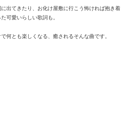
詞に出てきたり、お化け屋敷に行こう怖ければ抱き着
った可愛いらしい歌詞も。
けで何とも楽しくなる、癒されるそんな曲です。