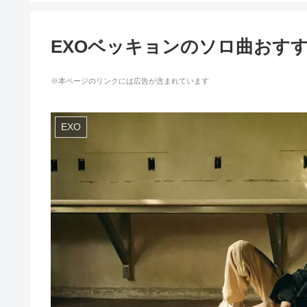
EXOベッキョンのソロ曲おすす
※本ページのリンクには広告が含まれています
EXO