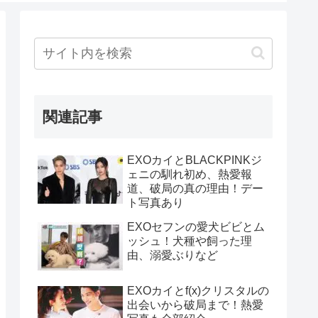
関連記事
EXOカイとBLACKPINKジ
ェニの馴れ初め、熱愛報
道、破局の真の理由！デー
ト写真あり
EXOセフンの愛犬ビビとム
ッシュ！犬種や飼った理
由、溺愛ぶりなど
EXOカイとf(x)クリスタルの
出会いから破局まで！熱愛