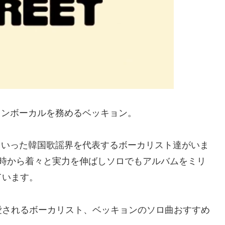
インボーカルを務めるベッキョン。
Oといった韓国歌謡界を代表するボーカリスト達がいま
当時から着々と実力を伸ばしソロでもアルバムをミリ
ています。
愛されるボーカリスト、ベッキョンのソロ曲おすすめ