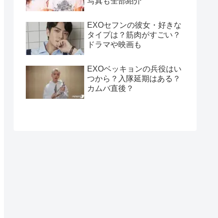
写真も全部紹介
EXOセフンの彼女・好きな
タイプは？筋肉がすごい？
ドラマや映画も
EXOベッキョンの兵役はい
つから？入隊延期はある？
カムバ直後？