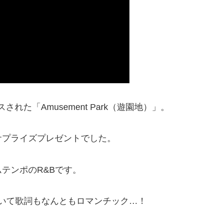
された「Amusement Park（遊園地）」。
サプライズプレゼントでした。
テンポのR&Bです。
いて歌詞もなんともロマンチック…！