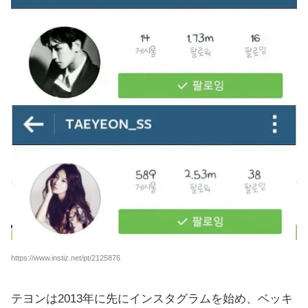
https://www.instiz.net/pt/2125876
テヨンは2013年に先にインスタグラムを始め、ベッキ