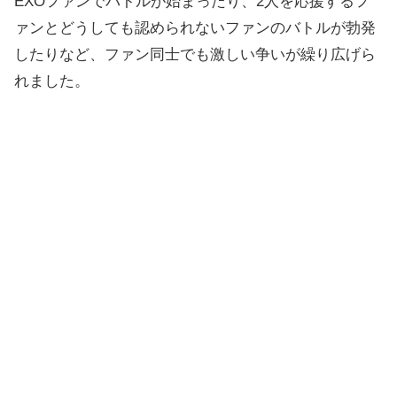
EXOファンでバトルが始まったり、2人を応援するフ
ァンとどうしても認められないファンのバトルが勃発
したりなど、ファン同士でも激しい争いが繰り広げら
れました。