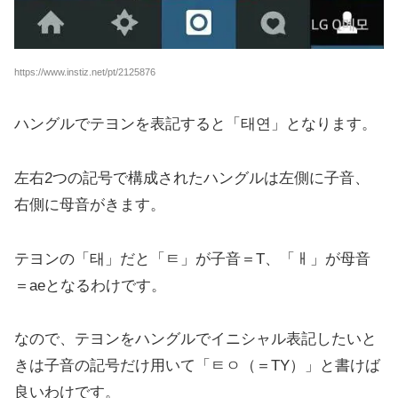
https://www.instiz.net/pt/2125876
ハングルでテヨンを表記すると「태연」となります。
左右2つの記号で構成されたハングルは左側に子音、
右側に母音がきます。
テヨンの「태」だと「ㅌ」が子音＝T、「ㅐ」が母音
＝aeとなるわけです。
なので、テヨンをハングルでイニシャル表記したいと
きは子音の記号だけ用いて「ㅌㅇ（＝TY）」と書けば
良いわけです。