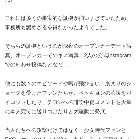
これには多くの事実的な証拠が揃いすぎていたため、
事務所も認めざるを得なかったようでした。
そちらの証拠というのが深夜のオープンカーデート写
真、オープンカーでのキス写真、2人の公式Instagram
での匂わせ投稿などなど…。
他にも数々のエピソードや噂が飛び交い、あまりのシ
ョックを受けたファンたちが、ベッキョンの応援をボ
イコットしたり、テヨンへの誹謗中傷コメントを大量
に本人宛てに送りつけたりと大騒動に発展。
当人たちへの攻撃だけではなく、少女時代ファンと