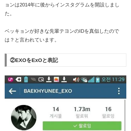
ョンは2014年に後からインスタグラムを開設しまし
た。
ベッキョンが好きな先輩テヨンのIDを真似したので
は？と言われています。
②EXOをExOと表記