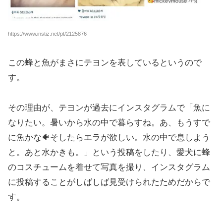
https://www.instiz.net/pt/2125876
この蜂と魚がまさにテヨンを表しているというので
す。
その理由が、テヨンが過去にインスタグラムで「魚に
なりたい。暑いから水の中で暮らすね。あ、もうすで
に魚かな🐠そしたらエラが欲しい。水の中で息しよう
と。あと水かきも。」という投稿をしたり、愛犬に蜂
のコスチュームを着せて写真を撮り、インスタグラム
に投稿することがしばしば見受けられたためだからで
す。