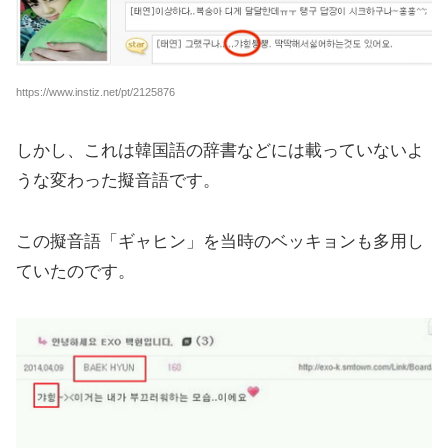
https://www.instiz.net/pt/2125876
しかし、これは韓国語の辞書などには載っていないよ
うな変わった擬音語です。
この擬音語「ギャヒン」を当時のベッキョンも多用し
ていたのです。