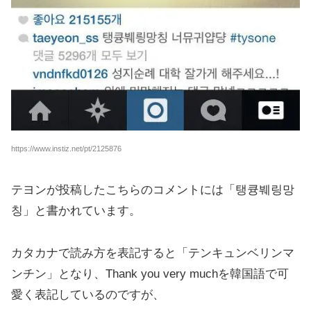
https://www.instiz.net/pt/2125876
テヨンが投稿したこちらのコメントには「탱큥붸링망
칭」と書かれています。
カタカナで読み方を表記すると「テンキュンベリンマ
ンチン」となり、Thank you very muchを韓国語で可
愛く表記しているのですが、