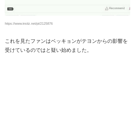
https://www.instiz.net/pt/2125876
これを見たファンはベッキョンがテヨンからの影響を
受けているのではと疑い始めました。