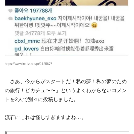
https://www.instiz.net/pt/2125876
「さあ、今からがスタートだ！私の夢！私の夢のため
の旅行！ピカチュ〜〜」というよくわからないコメン
トを2人で別々に投稿しました。
流石にこれは怪しすぎますよね…。