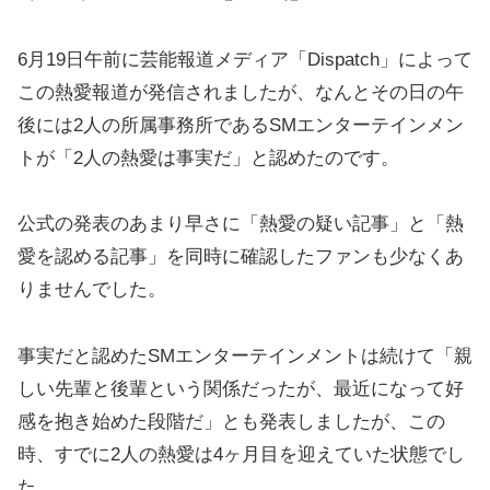
6月19日午前に芸能報道メディア「Dispatch」によって
この熱愛報道が発信されましたが、なんとその日の午
後には2人の所属事務所であるSMエンターテインメン
トが「2人の熱愛は事実だ」と認めたのです。
公式の発表のあまり早さに「熱愛の疑い記事」と「熱
愛を認める記事」を同時に確認したファンも少なくあ
りませんでした。
事実だと認めたSMエンターテインメントは続けて「親
しい先輩と後輩という関係だったが、最近になって好
感を抱き始めた段階だ」とも発表しましたが、この
時、すでに2人の熱愛は4ヶ月目を迎えていた状態でし
た。