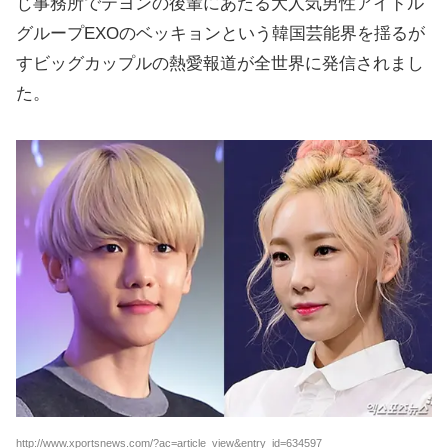
じ事務所でテヨンの後輩にあたる大人気男性アイドル
グループEXOのベッキョンという韓国芸能界を揺るが
すビッグカップルの熱愛報道が全世界に発信されまし
た。
http://www.xportsnews.com/?ac=article_view&entry_id=634597