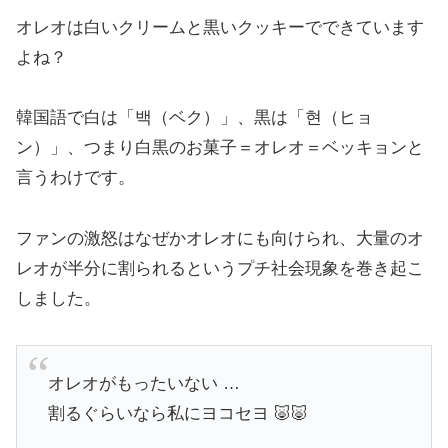
オレオは白いクリームと黒いクッキーでできています
よね？
韓国語で白は「백（ベク）」、黒は「현（ヒョ
ン）」、つまり白黒のお菓子＝オレオ＝ベッキョンと
言うわけです。
ファンの激怒はなぜかオレオにも向けられ、大量のオ
レオが半分に割られるというプチ社会現象を巻き起こ
しました。
オレオがもったいない …
割るぐらいなら私にヨコセヨ 🐷🐷