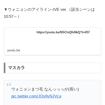
▼ウォニョンのアイライン-IVE ver.（該当シーンは
10:57～）
https://youtu.be/NSClxQfvNkQ?t=657
youtu.be
マスカラ
ウォニョンまつ毛 なんっっっが(長い)
pic.twitter.com/JOs9yNJVca