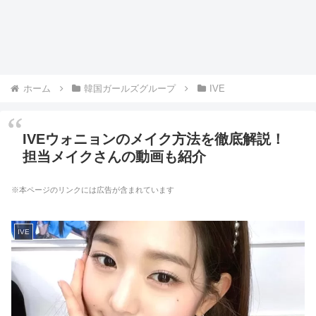
ホーム
韓国ガールズグループ
IVE
IVEウォニョンのメイク方法を徹底解説！
担当メイクさんの動画も紹介
※本ページのリンクには広告が含まれています
IVE