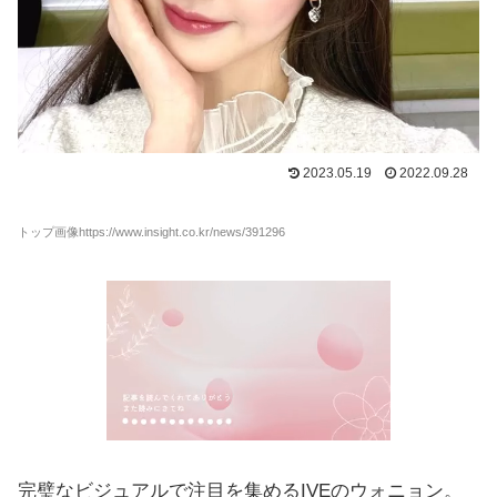
2023.05.19
2022.09.28
トップ画像https://www.insight.co.kr/news/391296
完璧なビジュアルで注目を集めるIVEのウォニョン。