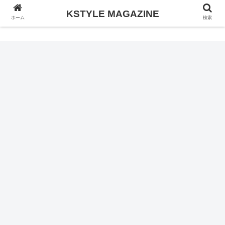
KSTYLE MAGAZINE
KSTYLE MAGAZINE
ホーム
検索