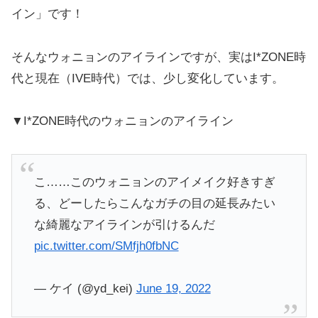
イン」です！
そんなウォニョンのアイラインですが、実はI*ZONE時
代と現在（IVE時代）では、少し変化しています。
▼I*ZONE時代のウォニョンのアイライン
こ……このウォニョンのアイメイク好きすぎ
る、どーしたらこんなガチの目の延長みたい
な綺麗なアイラインが引けるんだ
pic.twitter.com/SMfjh0fbNC
— ケイ (@yd_kei)
June 19, 2022