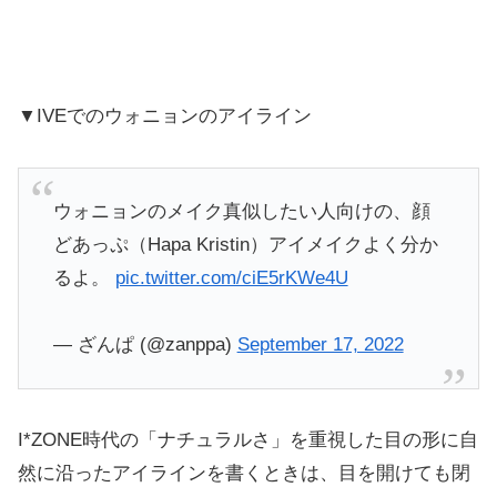
▼IVEでのウォニョンのアイライン
ウォニョンのメイク真似したい人向けの、顔
どあっぷ（Hapa Kristin）アイメイクよく分か
るよ。
pic.twitter.com/ciE5rKWe4U
— ざんぱ (@zanppa)
September 17, 2022
I*ZONE時代の「ナチュラルさ」を重視した目の形に自
然に沿ったアイラインを書くときは、目を開けても閉