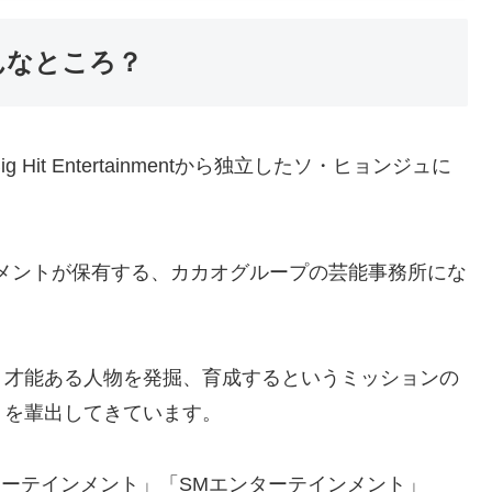
どんなところ？
 Hit Entertainmentから独立したソ・ヒョンジュに
ンメントが保有する、カカオグループの芸能事務所にな
、才能ある人物を発掘、育成するというミッションの
トを輩出してきています。
ターテインメント」「SMエンターテインメント」