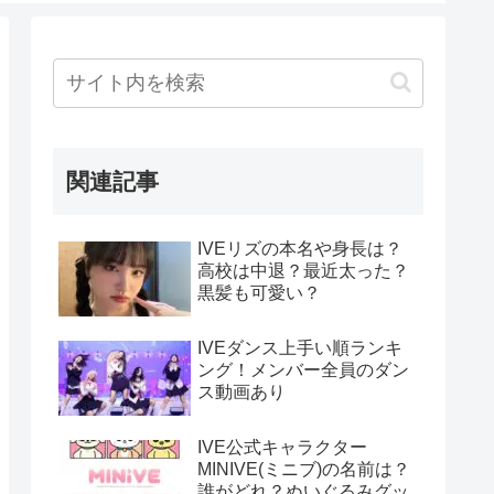
関連記事
IVEリズの本名や身長は？
高校は中退？最近太った？
黒髪も可愛い？
IVEダンス上手い順ランキ
ング！メンバー全員のダン
ス動画あり
IVE公式キャラクター
MINIVE(ミニブ)の名前は？
誰がどれ？ぬいぐるみグッ