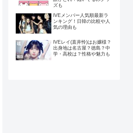
ズも
IVEメンバー人気順最新ラ
ンキング！日韓の比較や人
気の理由も
IVEレイ(直井怜)はお嬢様？
出身地は名古屋？徳島？中
学・高校は？性格や魅力も