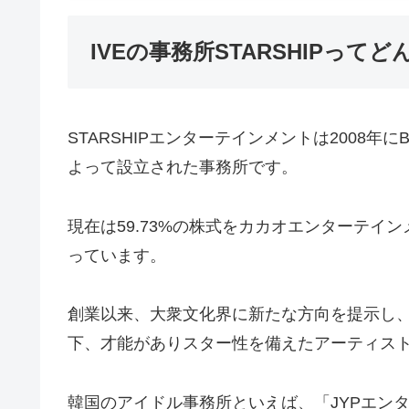
IVEの事務所STARSHIPって
STARSHIPエンターテインメントは2008年にBig
よって設立された事務所です。
現在は59.73%の株式をカカオエンターテイ
っています。
創業以来、大衆文化界に新たな方向を提示し
下、才能がありスター性を備えたアーティス
韓国のアイドル事務所といえば、「JYPエン