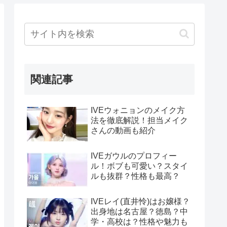
関連記事
IVEウォニョンのメイク方
法を徹底解説！担当メイク
さんの動画も紹介
IVEガウルのプロフィー
ル！ボブも可愛い？スタイ
ルも抜群？性格も最高？
IVEレイ(直井怜)はお嬢様？
出身地は名古屋？徳島？中
学・高校は？性格や魅力も