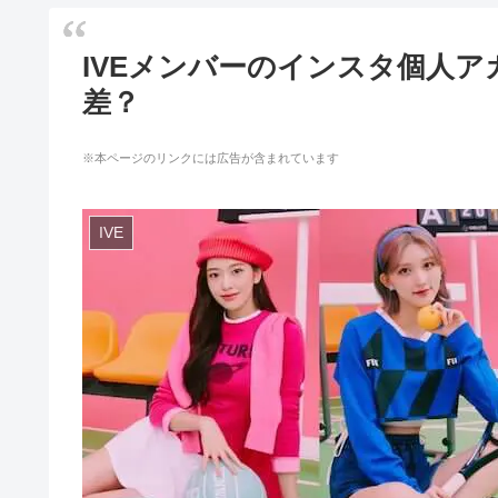
IVEメンバーのインスタ個人
差？
※本ページのリンクには広告が含まれています
IVE