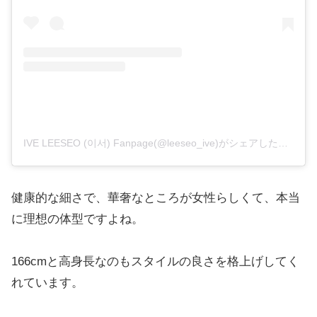
IVE LEESEO (이서) Fanpage(@leeseo_ive)がシェアした投稿
健康的な細さで、華奢なところが女性らしくて、本当
に理想の体型ですよね。
166cmと高身長なのもスタイルの良さを格上げしてく
れています。