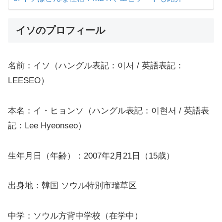
イソのプロフィール
名前：イソ（ハングル表記：이서 / 英語表記：
LEESEO）
本名：イ・ヒョンソ（ハングル表記：이현서 / 英語表
記：Lee Hyeonseo）
生年月日（年齢）：2007年2月21日（15歳）
出身地：韓国 ソウル特別市瑞草区
中学：ソウル方背中学校（在学中）