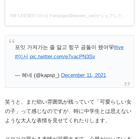
IVE LEESEO (이서) Fanpage(@leeseo_ive)がシェアした投稿
포잇 가져가는 줄 알고 힝구 곰돌이 됐어🐻
#ive
#이서
pic.twitter.com/e7vacPN3Sv
— 헤네 (@kapsp_)
December 11, 2021
笑うと、まだ幼い雰囲気が残っていて「可愛らしい女
の子」って感じなのですが、時に中学生とは思えない
ような大人な表情を見せてくれたりします。