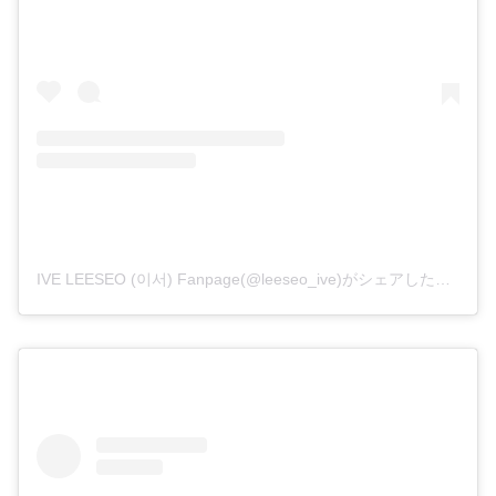
IVE LEESEO (이서) Fanpage(@leeseo_ive)がシェアした投稿