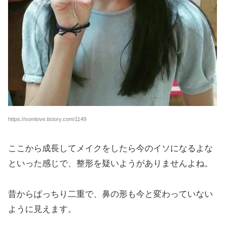
https://somlove.tistory.com/1149
ここから成長してメイクをしたら今のイソになるよな
といった感じで、整形を疑いようがありませんよね。
昔からぱっちり二重で、鼻の形も今と変わっていない
ように見えます。