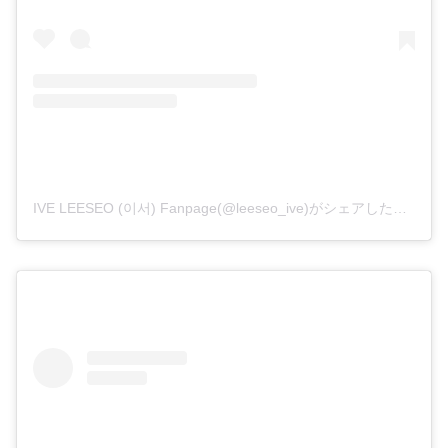
IVE LEESEO (이서) Fanpage(@leeseo_ive)がシェアした投稿