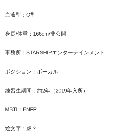
血液型：O型
身長/体重：166cm/非公開
事務所：STARSHIPエンターテインメント
ポジション：ボーカル
練習生期間：約2年（2019年入所）
MBTI：ENFP
絵文字：虎？