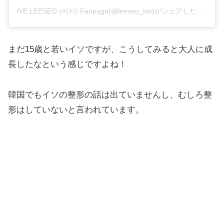
IVE LEESEO (이서) Fanpage(@leeseo_ive)がシェアした投稿
まだ15歳と若いイソですが、こうしてみると大人に成
長したなという感じですよね！
韓国でもイソの整形の話は出ていませんし、むしろ整
形はしていないと言われています。