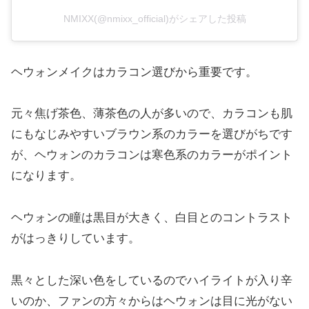
NMIXX(@nmixx_official)がシェアした投稿
ヘウォンメイクはカラコン選びから重要です。
元々焦げ茶色、薄茶色の人が多いので、カラコンも肌
にもなじみやすいブラウン系のカラーを選びがちです
が、ヘウォンのカラコンは寒色系のカラーがポイント
になります。
ヘウォンの瞳は黒目が大きく、白目とのコントラスト
がはっきりしています。
黒々とした深い色をしているのでハイライトが入り辛
いのか、ファンの方々からはヘウォンは目に光がない