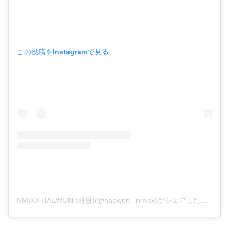
この投稿をInstagramで見る
NMIXX HAEWON (해원)(@haewon._nmixx)がシェアした投稿