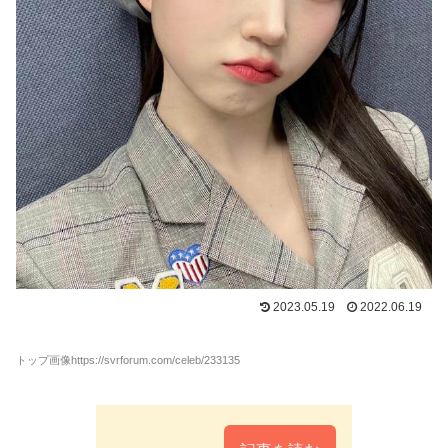
2023.05.19
2022.06.19
トップ画像https://svrforum.com/celeb/233135