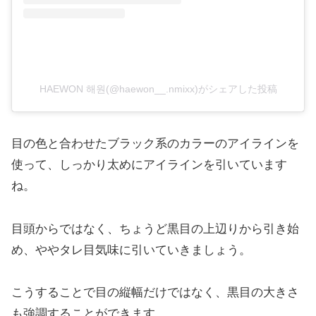
HAEWON 해원(@haewon__.nmixx)がシェアした投稿
目の色と合わせたブラック系のカラーのアイラインを
使って、しっかり太めにアイラインを引いています
ね。
目頭からではなく、ちょうど黒目の上辺りから引き始
め、ややタレ目気味に引いていきましょう。
こうすることで目の縦幅だけではなく、黒目の大きさ
も強調することができます。