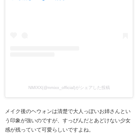
NMIXX(@nmixx_official)がシェアした投稿
メイク後のヘウォンは清楚で大人っぽいお姉さんとい
う印象が強いのですが、すっぴんだとあどけない少女
感が残っていて可愛らしいですよね。