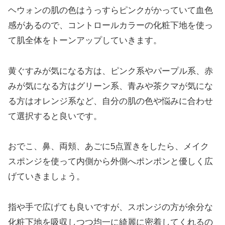
ヘウォンの肌の色はうっすらピンクがかっていて血色
感があるので、コントロールカラーの化粧下地を使っ
て肌全体をトーンアップしていきます。
黄ぐすみが気になる方は、ピンク系やパープル系、赤
みが気になる方はグリーン系、青みや茶クマが気にな
る方はオレンジ系など、自分の肌の色や悩みに合わせ
て選択すると良いです。
おでこ、鼻、両頬、あごに5点置きをしたら、メイク
スポンジを使って内側から外側へポンポンと優しく広
げていきましょう。
指や手で広げても良いですが、スポンジの方が余分な
化粧下地を吸収しつつ均一に綺麗に密着してくれるの