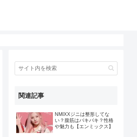
関連記事
NMIXXジニは整形してな
い？腹筋はバキバキ？性格
や魅力も【エンミックス】