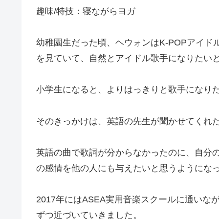
趣味/特技：寝ながらヨガ
幼稚園生だった頃、ヘウォンはK-POPアイ
を見ていて、自然とアイドル歌手になりたい
小学生になると、よりはっきりと歌手になり
そのきっかけは、英語の先生が聞かせてくれた「Ima
英語の曲で歌詞が分からなかったのに、自分
の感情を他の人にも与えたいと思うようにな
2017年にはASEA実用音楽スクールに通い
ずつ近づいていきました。