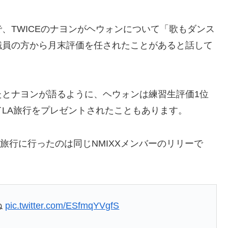
、TWICEのナヨンがヘウォンについて「歌もダンス
職員の方から月末評価を任されたことがあると話して
たとナヨンが語るように、ヘウォンは練習生評価1位
LA旅行をプレゼントされたこともあります。
旅行に行ったのは同じNMIXXメンバーのリリーで
ね
pic.twitter.com/ESfmqYVgfS