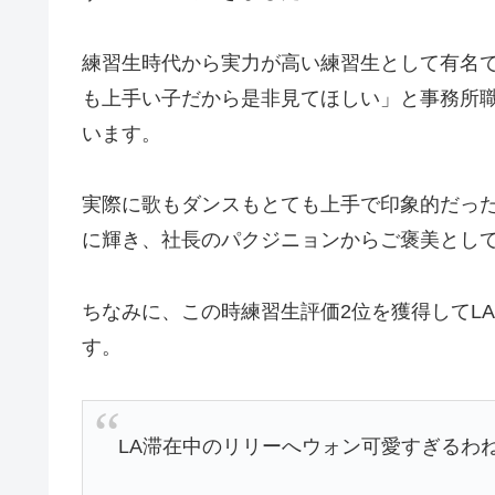
練習生時代から実力が高い練習生として有名で
も上手い子だから是非見てほしい」と事務所
います。
実際に歌もダンスもとても上手で印象的だっ
に輝き、社長のパクジニョンからご褒美として
ちなみに、この時練習生評価2位を獲得してLA
す。
LA滞在中のリリーへウォン可愛すぎるわ