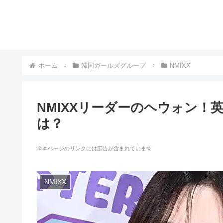
ホーム
韓国ガールズグループ
NMIXX
NMIXXリーダーのヘウォン！
は？
※本ページのリンクには広告が含まれています
NMIXX