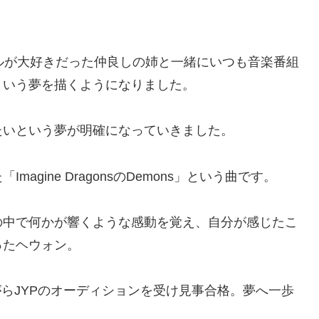
ドルが大好きだった仲良しの姉と一緒にいつも音楽番組
という夢を描くようになりました。
たいという夢が明確になっていきました。
gine DragonsのDemons」という曲です。
の中で何かが響くような感動を覚え、自分が感じたこ
ったヘウォン。
ながらJYPのオーディションを受け見事合格。夢へ一歩