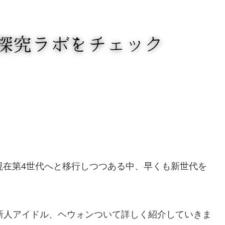
、現在第4世代へと移行しつつある中、早くも新世代を
。
の新人アイドル、ヘウォンついて詳しく紹介していきま