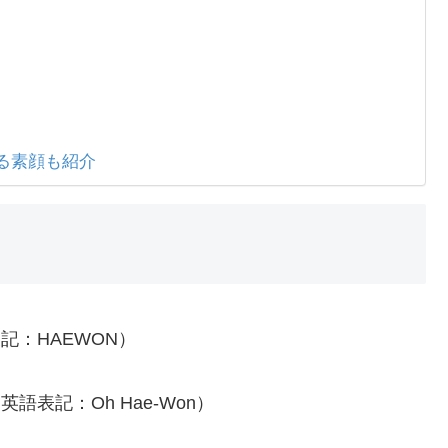
る素顔も紹介
記：HAEWON）
語表記：Oh Hae-Won）