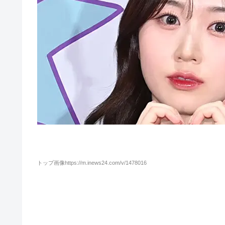
トップ画像https://m.inews24.com/v/1478016