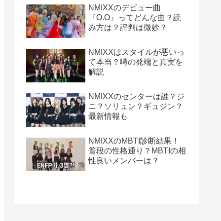
NMIXXのデビュー曲
『O.O』ってどんな曲？読
み方は？評判は微妙？
NMIXXはスタイルが悪いっ
て本当？噂の発端と真実を
解説
NMIXXのセンターは誰？ジ
ニ？ソリュン？ギュジン？
最新情報も
NMIXXのMBTI診断結果！
普段の性格通り？MBTIの相
性良いメンバーは？