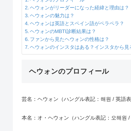
ヘウォンがリーダーになった経緯と理由は？
ヘウォンの魅力は？
ヘウォンは英語とスペイン語がペラペラ？
ヘウォンのMBTI診断結果は？
ファンから見たヘウォンの性格は？
ヘウォンのインスタはある？インスタから見
ヘウォンのプロフィール
芸名：ヘウォン（ハングル表記：해원 / 英語表
本名：オ・ヘウォン（ハングル表記：오해원 / 英