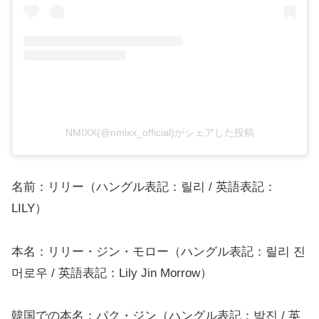
NMIXX(@nmixx_official)がシェアした投稿
名前：リリー（ハングル表記：릴리 / 英語表記：
LILY）
本名：リリー・ジン・モロー（ハングル表記：릴리 진
머로우 / 英語表記：Lily Jin Morrow）
韓国での本名：パク・ジン（ハングル表記：박진 / 英