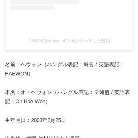
NMIXX(@nmixx_official)がシェアした投稿
名前：ヘウォン（ハングル表記：해원 / 英語表記：
HAEWON）
本名：オ・ヘウォン（ハングル表記：오해원 / 英語表
記：Oh Hae-Won）
生年月日：2003年2月25日