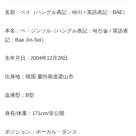
名前：ベイ（ハングル表記：배이 / 英語表記：BAE）
本名：ペ・ジンソル（ハングル表記：배진솔 / 英語表
記：Bae Jin-Sol）
生年月日：2004年12月28日
出身地：韓国 慶尚南道梁山市
血液型：B型
身長/体重：171cm/非公開
ポジション：ボーカル・ダンス