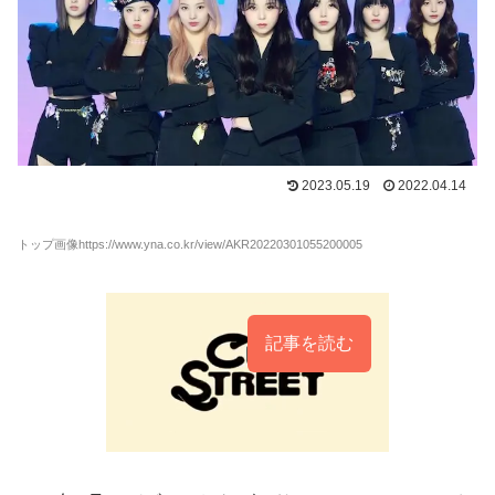
2023.05.19
2022.04.14
トップ画像https://www.yna.co.kr/view/AKR20220301055200005
記事を読む