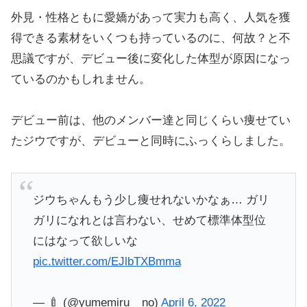
外見・性格ともに愛嬌があって実力も高く、人気を獲
得できる素材をいくつも持っているのに、何故？と不
思議ですが、デビュー後に変化した体型が原因になっ
ているのかもしれません。
デビュー前は、他のメンバー達と同じくらい痩せてい
たジウですが、デビューと同時にふっくらしました。
ジウちゃんもう少し痩せれないかなぁ… ガリ
ガリになれとは言わない、せめて標準体型位
にはなって欲しいな
pic.twitter.com/EJlbTXBmma
— 🍼 (@yumemiru__no)
April 6, 2022