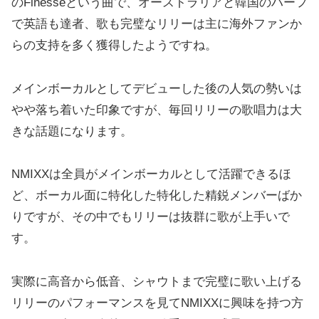
のFinesseという曲で、オーストラリアと韓国のハーフ
で英語も達者、歌も完璧なリリーは主に海外ファンか
らの支持を多く獲得したようですね。
メインボーカルとしてデビューした後の人気の勢いは
やや落ち着いた印象ですが、毎回リリーの歌唱力は大
きな話題になります。
NMIXXは全員がメインボーカルとして活躍できるほ
ど、ボーカル面に特化した特化した精鋭メンバーばか
りですが、その中でもリリーは抜群に歌が上手いで
す。
実際に高音から低音、シャウトまで完璧に歌い上げる
リリーのパフォーマンスを見てNMIXXに興味を持つ方