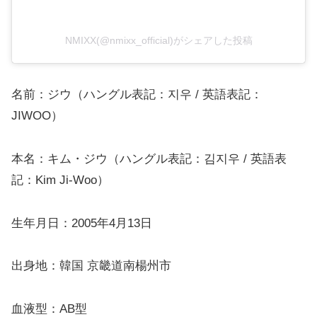
NMIXX(@nmixx_official)がシェアした投稿
名前：ジウ（ハングル表記：지우 / 英語表記：
JIWOO）
本名：キム・ジウ（ハングル表記：김지우 / 英語表
記：Kim Ji-Woo）
生年月日：2005年4月13日
出身地：韓国 京畿道南楊州市
血液型：AB型