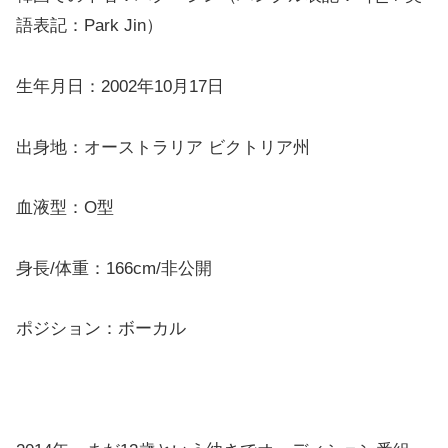
語表記：Park Jin）
生年月日：2002年10月17日
出身地：オーストラリア ビクトリア州
血液型：O型
身長/体重：166cm/非公開
ポジション：ボーカル