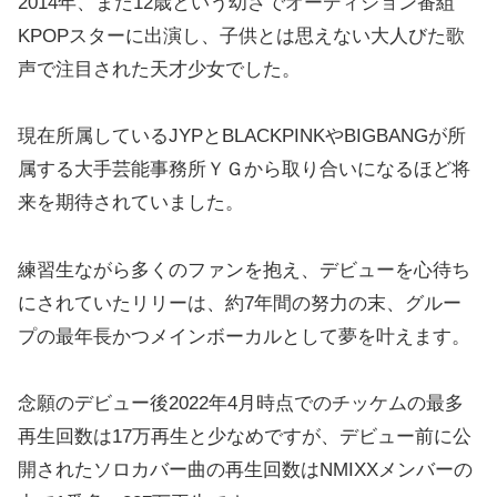
2014年、まだ12歳という幼さでオーディション番組
KPOPスターに出演し、子供とは思えない大人びた歌
声で注目された天才少女でした。
現在所属しているJYPとBLACKPINKやBIGBANGが所
属する大手芸能事務所ＹＧから取り合いになるほど将
来を期待されていました。
練習生ながら多くのファンを抱え、デビューを心待ち
にされていたリリーは、約7年間の努力の末、グルー
プの最年長かつメインボーカルとして夢を叶えます。
念願のデビュー後2022年4月時点でのチッケムの最多
再生回数は17万再生と少なめですが、デビュー前に公
開されたソロカバー曲の再生回数はNMIXXメンバーの