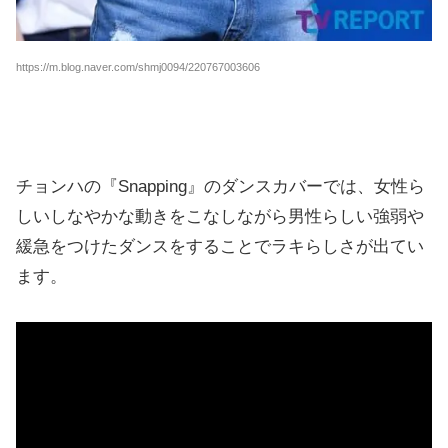
https://m.blog.naver.com/shmj0094/220767003606
チョンハの『Snapping』のダンスカバーでは、女性ら
しいしなやかな動きをこなしながら男性らしい強弱や
緩急をつけたダンスをすることでラキらしさが出てい
ます。