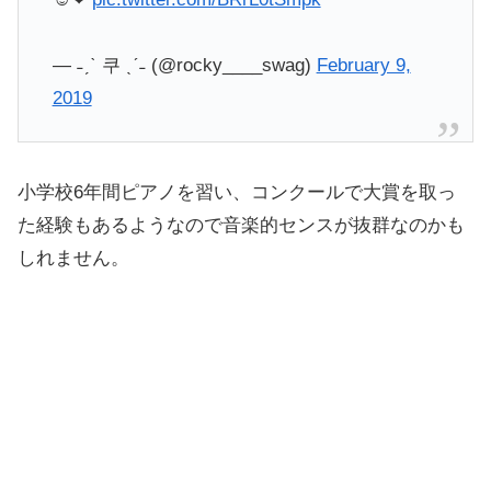
— ˗ˏˋ 쿠 ˎˊ˗ (@rocky____swag)
February 9,
2019
小学校6年間ピアノを習い、コンクールで大賞を取っ
た経験もあるようなので音楽的センスが抜群なのかも
しれません。