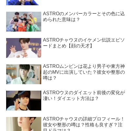
ASTROのメンバーカラーとその色に込
められた意味は？
ASTROチャウヌのイケメン伝説エピソ
ードまとめ【顔の天才】
ASTROムンビンは花より男子や東方神
起のMVに出演していた？彼女や整形の
噂は？
ASTROウヌのダイエット前後の変化が
凄い！ダイエット方法は？
ASTROチャウヌの詳細プロフィール！
彼女や整形の噂は？性格も良すぎ？注
目ドラマは？