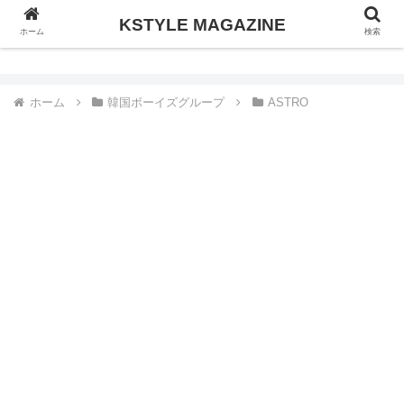
KSTYLE MAGAZINE
KSTYLE MAGAZINE
ホーム
検索
ホーム
韓国ボーイズグループ
ASTRO