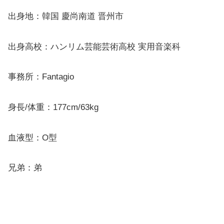
出身地：韓国 慶尚南道 晋州市
出身高校：ハンリム芸能芸術高校 実用音楽科
事務所：Fantagio
身長/体重：177cm/63kg
血液型：O型
兄弟：弟