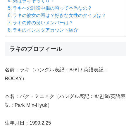
弟はラキそっくり？
ラキへの誹謗中傷の噂って本当なの？
ラキの彼女の噂は？好きな女性のタイプは？
ラキの仲の良いメンバーは？
ラキのインスタアカウント紹介
ラキのプロフィール
名前：ラキ（ハングル表記：라키 / 英語表記：
ROCKY）
本名：パク・ミニョク（ハングル表記：박민혁/英語表
記：Park Min-Hyuk）
生年月日：1999.2.25