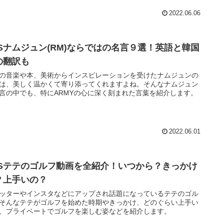
2022.06.06
TSナムジュン(RM)ならではの名言９選！英語と韓国
の翻訳も
の音楽や本、美術からインスピレーションを受けたナムジュンの
は、美しく温かくて寄り添ってくれますよね。そんなナムジュン
言の中でも、特にARMYの心に深く刻まれた言葉を紹介します。
2022.06.01
TSテテのゴルフ動画を全紹介！いつから？きっかけ
？上手いの？
ッターやインスタなどにアップされ話題になっているテテのゴル
そんなテテがゴルフを始めた時期やきっかけ、どのぐらい上手い
、プライベートでゴルフを楽しむ姿などを紹介します。