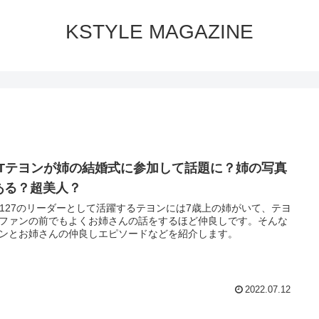
KSTYLE MAGAZINE
CTテヨンが姉の結婚式に参加して話題に？姉の写真
ある？超美人？
T127のリーダーとして活躍するテヨンには7歳上の姉がいて、テヨ
ファンの前でもよくお姉さんの話をするほど仲良しです。そんな
ンとお姉さんの仲良しエピソードなどを紹介します。
2022.07.12