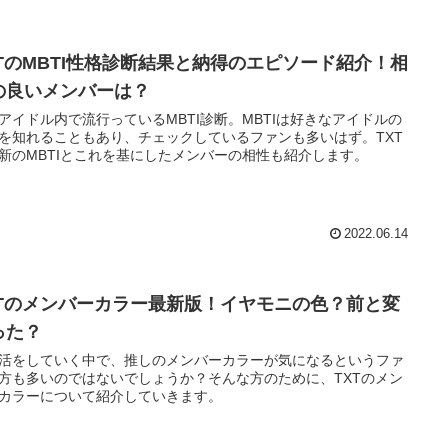
XTのMBTI性格診断結果と納得のエピソード紹介！相
の良いメンバーは？
アイドル内で流行っているMBTI診断。MBTIは好きなアイドルの
を知れることもあり、チェックしているファンも多いはず。TXT
新のMBTIとこれを基にしたメンバーの相性も紹介します。
2022.06.14
XTのメンバーカラー最新版！イヤモニの色？前と変
った？
活をしていく中で、推しのメンバーカラーが気になるというファ
方も多いのではないでしょうか？そんな方のために、TXTのメン
カラーについて紹介していきます。