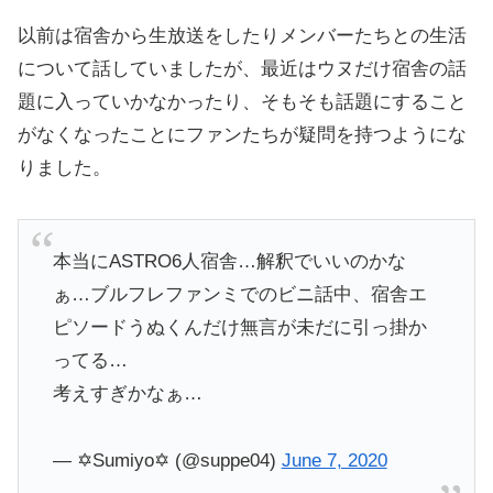
以前は宿舎から生放送をしたりメンバーたちとの生活
について話していましたが、最近はウヌだけ宿舎の話
題に入っていかなかったり、そもそも話題にすること
がなくなったことにファンたちが疑問を持つようにな
りました。
本当にASTRO6人宿舎…解釈でいいのかな
ぁ…ブルフレファンミでのビニ話中、宿舎エ
ピソードうぬくんだけ無言が未だに引っ掛か
ってる…
考えすぎかなぁ…
— ✡️Sumiyo✡️ (@suppe04)
June 7, 2020