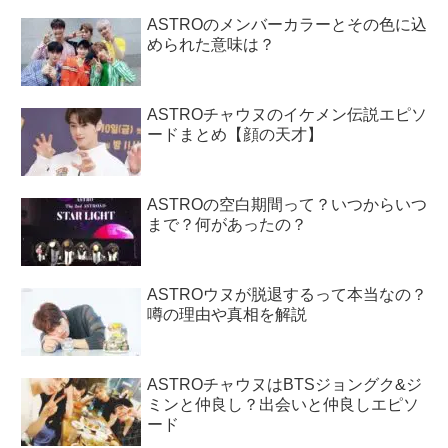
ASTROのメンバーカラーとその色に込
められた意味は？
ASTROチャウヌのイケメン伝説エピソ
ードまとめ【顔の天才】
ASTROの空白期間って？いつからいつ
まで？何があったの？
ASTROウヌが脱退するって本当なの？
噂の理由や真相を解説
ASTROチャウヌはBTSジョングク&ジ
ミンと仲良し？出会いと仲良しエピソ
ード