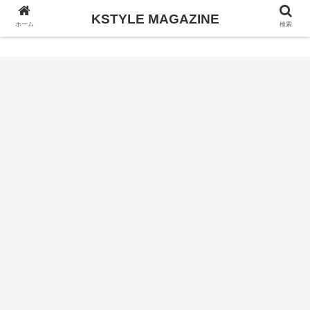
KSTYLE MAGAZINE
KSTYLE MAGAZINE
ホーム
検索