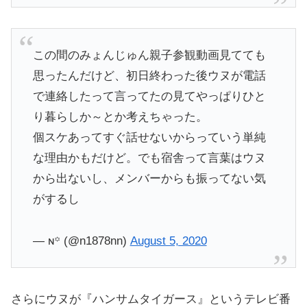
この間のみょんじゅん親子参観動画見てても
思ったんだけど、初日終わった後ウヌが電話
で連絡したって言ってたの見てやっぱりひと
り暮らしか～とか考えちゃった。
個スケあってすぐ話せないからっていう単純
な理由かもだけど。でも宿舎って言葉はウヌ
から出ないし、メンバーからも振ってない気
がするし
— ɴ꙳ (@n1878nn)
August 5, 2020
さらにウヌが『ハンサムタイガース』というテレビ番