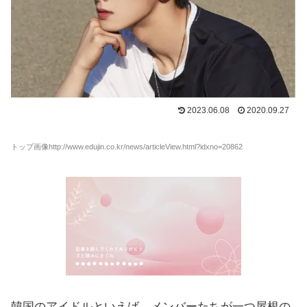
2023.06.08
2020.09.27
トップ画像http://www.edujin.co.kr/news/articleView.html?idxno=20862
韓国のアイドルといえば、メンバーたちが一つ屋根の