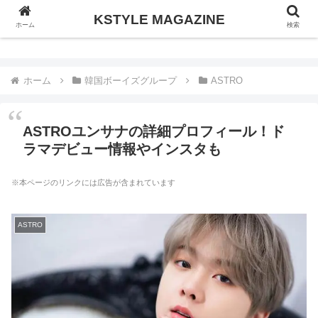
KSTYLE MAGAZINE
KSTYLE MAGAZINE
ホーム
検索
ホーム
韓国ボーイズグループ
ASTRO
ASTROユンサナの詳細プロフィール！ド
ラマデビュー情報やインスタも
※本ページのリンクには広告が含まれています
ASTRO