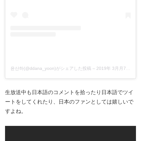
윤산하(@ddana_yoon)がシェアした投稿
–
2019年 3月月7日午前12時02分PST
生放送中も日本語のコメントを拾ったり日本語でツイ
ートをしてくれたり、日本のファンとしては嬉しいで
すよね。