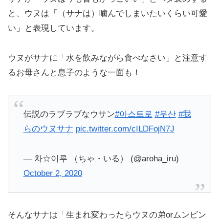
と、ウヌは「（サナは）噛んでしまいたいくらい可愛
い」と表現しています。
ウヌがサナに「水を飲みながら食べなさい」と注意す
るお母さんと息子のような一面も！
伝説のラブラブなウサン
#아스트로
#우산
#我
らのウヌサナ
pic.twitter.com/cILDFojN7J
— 차☆이루 （ちゃ・いる） (@aroha_iru)
October 2, 2020
そんなサナは「生まれ変わったらウヌの弟orムンビン