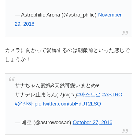
— Astrophilic Aroha (@astro_philic)
November
29, 2018
カメラに向かって愛嬌するのは朝飯前といった感じで
しょうか！
サナちゃん愛嬌&天然可愛いまとめ♥
サナデレ止まらん( ﾉ)ω(ヽ)
#아스트로
#ASTRO
#윤산하
pic.twitter.com/sbHdUT2LSQ
— 메로 (@astrowoosan)
October 27, 2016