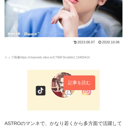
2023.06.07
2020.10.06
トップ画像https://channels.vlive.tv/C796F3/celeb/1.13405414
記事を読む
ASTROのマンネで、かなり若くから多方面で活躍して