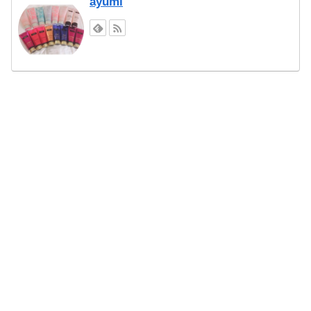
ayumi