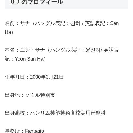
サナのプロフィール
名前：サナ（ハングル表記：산하 / 英語表記：San
Ha）
本名：ユン・サナ（ハングル表記：윤산하/ 英語表
記：Yoon San Ha）
生年月日：2000年3月21日
出身地：ソウル特別市
出身高校：ハンリム芸能芸術高校実用音楽科
事務所：Fantagio