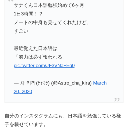
サナくん日本語勉強始めて6ヶ月
1日3時間！？
ノートの中身も見せてくれたけど、
すごい
最近覚えた日本語は
「努力は必ず報われる」
pic.twitter.com/JF3VNaFEq0
— 차 키라(ﾁｬｷﾗ) (@Astro_cha_kira)
March
20, 2020
自分のインスタグラムにも、日本語を勉強している様
子を載せています。