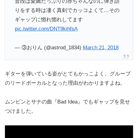
普段は愛嬌たっぷりの赤ちゃんなのに弾き語
りをする時は凄く真剣でカッコよくて…その
ギャップに惚れ惚れしてます
pic.twitter.com/DNT9kihfsA
— ③おりん (@astrod_1834)
March 21, 2018
ギターを弾いている姿がとてもかっこよく、グループ
のリードボーカルとなった理由がわかりますよね。
ムンビンとサナの曲『Bad Idea』でもギャップを見せ
つけました。