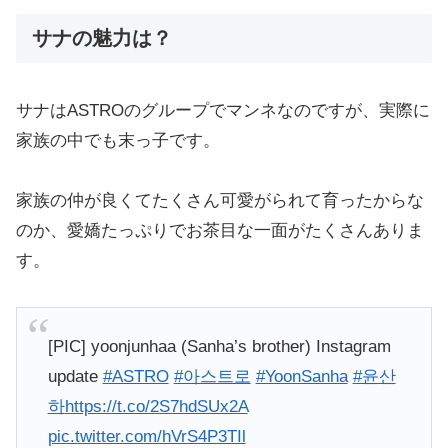
サナの魅力は？
サナはASTROのグループでマンネなのですが、実際に
家族の中でも末っ子です。
家族の仲が良くてたくさん可愛がられて育ったからな
のか、愛嬌たっぷりでお茶目な一面がたくさんありま
す。
[PIC] yoonjunhaa (Sanha’s brother) Instagram
update
#ASTRO
#아스트로
#YoonSanha
#윤산
하
https://t.co/2S7hdSUx2A
pic.twitter.com/hVrS4P3TIl