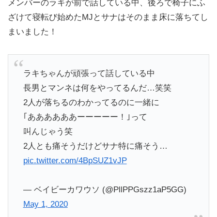
メンバーのラキが前で話している中、後ろで椅子にふ
ざけて寝転び始めたMJとサナはそのまま床に落ちてし
まいました！
ラキちゃんが頑張って話している中
長男とマンネは何をやってるんだ…笑笑
2人が落ちるのわかってるのに一緒に
｢ああああああーーーーー！｣って
叫んじゃう笑
2人とも痛そうだけどサナ特に痛そう…
pic.twitter.com/4BpSUZ1vJP
— ベイビーカワウソ (@PllPPGszz1aP5GG)
May 1, 2020