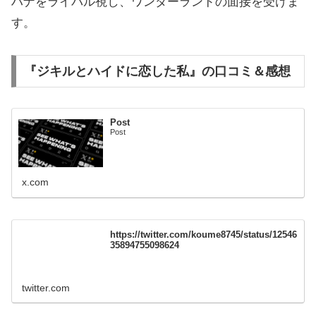
ハナをライバル視し、ワンダーランドの面接を受けま
す。
『ジキルとハイドに恋した私』の口コミ＆感想
Post
Post
x.com
https://twitter.com/koume8745/status/12546
35894755098624
twitter.com