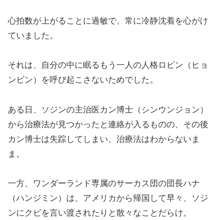
心拍数が上がることに過敏で、常に冷静沈着を心がけ
ていました。
それは、自分の中に眠るもう一人の人格ロビン（ヒョ
ンビン）を呼び起こさないためでした。
ある日、ソジンの主治医カン博士（シンウンジョン）
から治療法が見つかったと連絡が入るものの、その後
カン博士は失踪してしまい、治療法はわからないま
ま。
一方、ワンダーランド専属のサーカス団の団長ハナ
（ハンジミン）は、アメリカから帰国して早々、ソジ
ンにクビを言い渡されたりと散々なことだらけ。