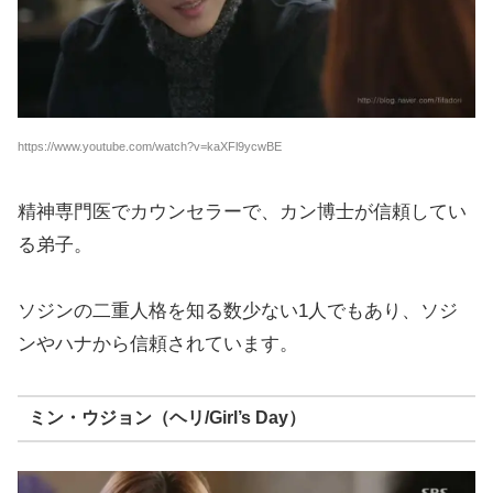
https://www.youtube.com/watch?v=kaXFl9ycwBE
精神専門医でカウンセラーで、カン博士が信頼してい
る弟子。
ソジンの二重人格を知る数少ない1人でもあり、ソジ
ンやハナから信頼されています。
ミン・ウジョン（ヘリ/Girl’s Day）