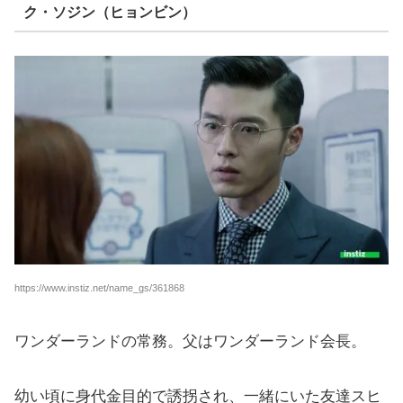
ク・ソジン（ヒョンビン）
https://www.instiz.net/name_gs/361868
ワンダーランドの常務。父はワンダーランド会長。
幼い頃に身代金目的で誘拐され、一緒にいた友達スヒ