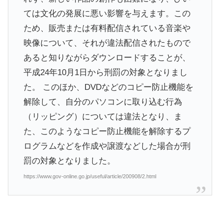
ては文化の発展に悪い影響を与えます。この
ため、販売または有料配信されている音楽や
映像について、それが違法配信されたもので
あると知りながらダウンロードすることが、
平成24年10月1日から刑罰の対象となりまし
た。 このほか、DVDなどのコピー防止機能を
解除して、自分のパソコンに取り込む行為
（リッピング）については違法となり、ま
た、このようなコピー防止機能を解除するプ
ログラムなどを作成や譲渡などした場合が刑
罰の対象となりました。
https://www.gov-online.go.jp/useful/article/200908/2.html