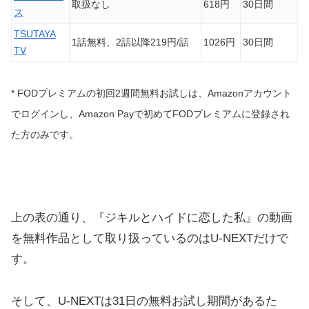
取扱なし
618円
30日間
ス
TSUTAYA
1話無料、2話以降219円/話
1026円
30日間
TV
* FODプレミアムの初回2週間無料お試しは、Amazonアカウント
でログインし、Amazon Payで初めてFODプレミアムに登録され
た方のみです。
上の表の通り、『ジキルとハイドに恋した私』の動画
を無料作品として取り扱っているのはU-NEXTだけで
す。
そして、U-NEXTは31日の無料お試し期間があるた