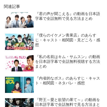
関連記事
『君の声が聞こえる』の動画を日本語
字幕で全話無料で見る方法まとめ
『僕らのイケメン青果店』のあらす
じ・キャスト・相関図・見どころ・感
想
『私の名前はキム・サムスン』の動画
を日本語字幕で全話無料視聴する方法
まとめ
『内省的なボス』のあらすじ・キャス
ト・相関図・ネタバレ・感想
『野王～愛と欲望の果て～』の動画を
日本語字幕で全話無料で見る方法まと