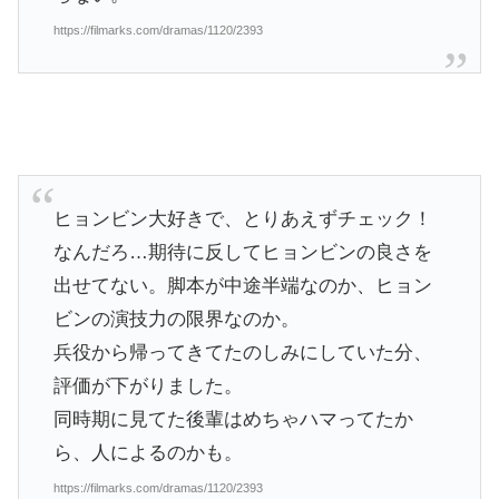
https://filmarks.com/dramas/1120/2393
ヒョンビン大好きで、とりあえずチェック！
なんだろ…期待に反してヒョンビンの良さを
出せてない。脚本が中途半端なのか、ヒョン
ビンの演技力の限界なのか。
兵役から帰ってきてたのしみにしていた分、
評価が下がりました。
同時期に見てた後輩はめちゃハマってたか
ら、人によるのかも。
https://filmarks.com/dramas/1120/2393