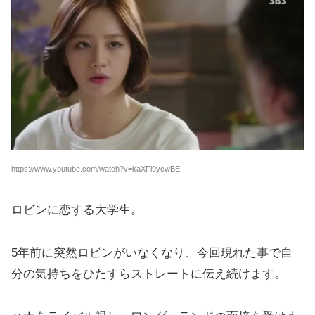
https://www.youtube.com/watch?v=kaXFl9ycwBE
ロビンに恋する大学生。
5年前に突然ロビンがいなくなり、今回現れた事で自
分の気持ちをひたすらストレートに伝え続けます。