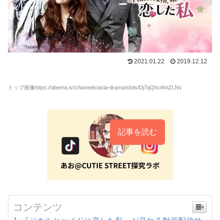
2021.01.22
2019.12.12
トップ画像https://abema.tv/channels/asia-drama/slots/Dj7qQhci4mZLNs
記事を読む
コンテンツ