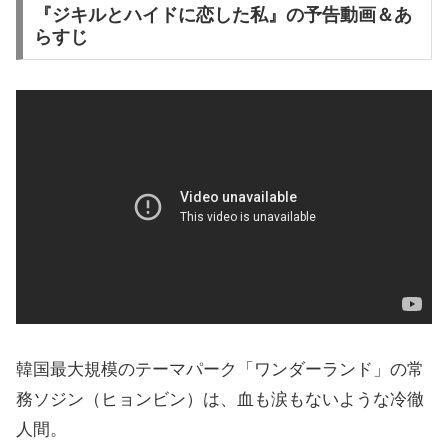
『ジキルとハイドに恋した私』の予告動画＆あ
らすじ
韓国最大規模のテーマパーク「ワンダーランド」の常
務ソジン（ヒョンビン）は、血も涙もないような冷徹
人間。