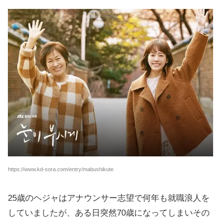
https://www.kd-sora.com/entry/mabushikute
25歳のヘジャはアナウンサー志望で何年も就職浪人を
していましたが、ある日突然70歳になってしまいその