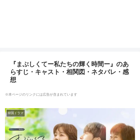
『まぶしくてー私たちの輝く時間ー』のあ
らすじ・キャスト・相関図・ネタバレ・感
想
※本ページのリンクには広告が含まれています
韓国ドラマ