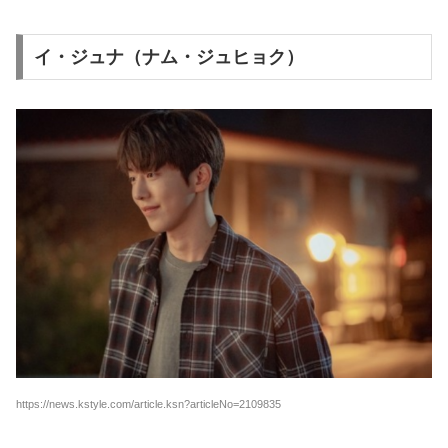
イ・ジュナ（ナム・ジュヒョク）
https://news.kstyle.com/article.ksn?articleNo=2109835