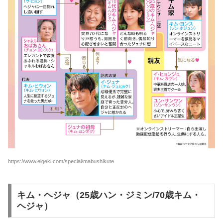
https://www.eigeki.com/special/mabushikute
キム・ヘジャ（25歳ハン・ジミン/70歳キム・
ヘジャ）