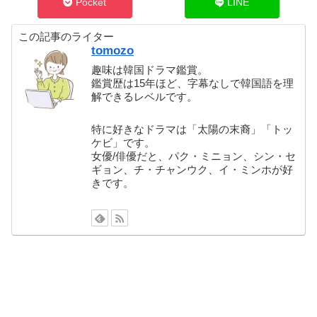
Pocket
LINE
この記事のライター
tomozo
趣味は韓国ドラマ鑑賞。
鑑賞歴は15年ほど、字幕なしで韓国語を理
解できるレベルです。
特に好きなドラマは「太陽の末裔」「トッ
ケビ」です。
女優/俳優だと、パク・ミニョン、シン・セ
ギョン、チ・チャンウク、イ・ミンホが好
きです。