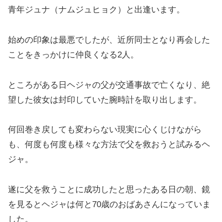
青年ジュナ（ナムジュヒョク）と出逢います。
始めの印象は最悪でしたが、近所同士となり再会した
ことをきっかけに仲良くなる2人。
ところがある日ヘジャの父が交通事故で亡くなり、絶
望した彼女は封印していた腕時計を取り出します。
何回巻き戻しても変わらない現実に心くじけながら
も、何度も何度も様々な方法で父を救おうと試みるヘ
ジャ。
遂に父を救うことに成功したと思ったある日の朝、鏡
を見るとヘジャは何と70歳のおばあさんになっていま
した。