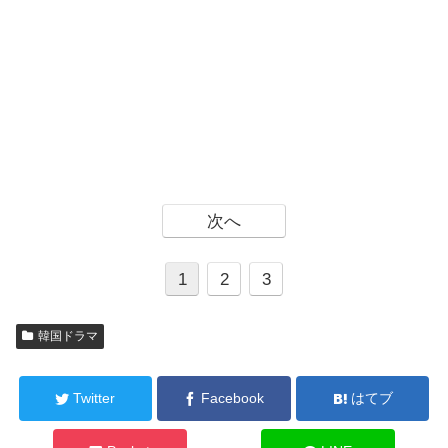
次へ
1
2
3
韓国ドラマ
Twitter
Facebook
はてブ