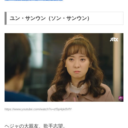
ユン・サンウン（ソン・サンウン）
https://www.youtube.com/watch?v=zfSp4pk8VfY
ヘジャの大親友、歌手志望。