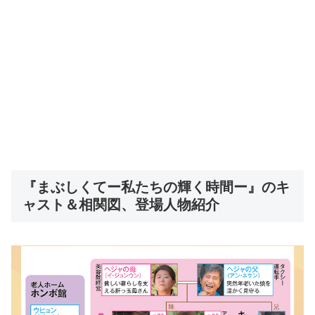
『まぶしくてー私たちの輝く時間ー』のキ
ャスト＆相関図、登場人物紹介