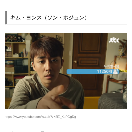
キム・ヨンス（ソン・ホジュン）
https://www.youtube.com/watch?v=2lZ_KbPGgDg