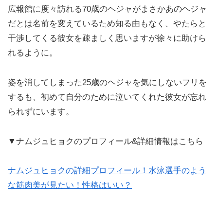
広報館に度々訪れる70歳のヘジャがまさかあのヘジャ
だとは名前を変えているため知る由もなく、やたらと
干渉してくる彼女を疎ましく思いますが徐々に助けら
れるように。
姿を消してしまった25歳のヘジャを気にしないフリを
するも、初めて自分のために泣いてくれた彼女が忘れ
られずにいます。
▼ナムジュヒョクのプロフィール&詳細情報はこちら
ナムジュヒョクの詳細プロフィール！水泳選手のよう
な筋肉美が見たい！性格はいい？