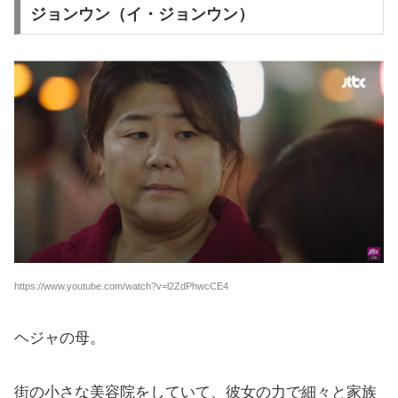
ジョンウン（イ・ジョンウン）
https://www.youtube.com/watch?v=l2ZdPhwcCE4
ヘジャの母。
街の小さな美容院をしていて、彼女の力で細々と家族