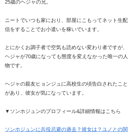
25歳のヘジャの兄。
ニートでいつも家におり、部屋にこもってネット生配
信をすることでお小遣いを稼いでいます。
とにかくお調子者で空気も読めない変わり者ですが、
ヘジャが70歳になっても態度を変えなかった唯一の人
物です。
ヘジャの親友ヒョンジュに高校生の頃告白されたこと
があり、彼女が気になっています。
▼ソンホジュンのプロフィール&詳細情報はこちら
ソンホジュンに兵役忌避の過去？彼女は？ユノとの関