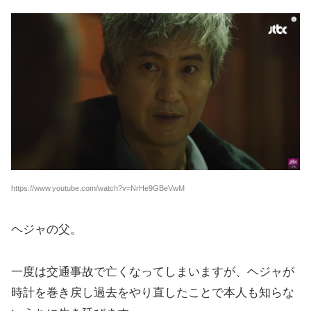
https://www.youtube.com/watch?v=NrHe9GBeVwM
ヘジャの父。
一度は交通事故で亡くなってしまいますが、ヘジャが
時計を巻き戻し過去をやり直したことで本人も知らな