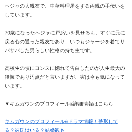
ヘジャの大親友で、中華料理屋をする両親の手伝いを
しています。
70歳になったヘジャに戸惑いを見せるも、すぐに元に
戻る心の通った親友であり、いつもジャージを着てサ
バサバした男らしい性格の持ち主です。
高校生の頃にヨンスに惚れて告白したのが人生最大の
後悔であり汚点だと言いますが、実は今も気になって
います。
▼キムガウンのプロフィール&詳細情報はこちら
キムガウンのプロフィール&ドラマ情報！整形して
る？彼氏はいる？結婚観も