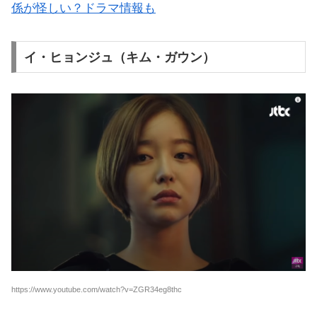
係が怪しい？ドラマ情報も
イ・ヒョンジュ（キム・ガウン）
https://www.youtube.com/watch?v=ZGR34eg8thc