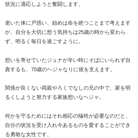
状況に適応しようと奮闘します。
老いた体に戸惑い、始めは命を絶つことまで考えます
が、自分を大切に想う気持ちは25歳の時から変わら
ず、明るく毎日を過ごすように。
想いを寄せていたジュナが辛い時にそばにいられず自
責するも、70歳のヘジャなりに彼を支えます。
関係が良くない両親やろくでなしの兄の中で、家を明
るくしようと努力する家族想いなヘジャ。
何かを守るためにはそれ相応の犠牲が必要なのだと、
自分の状況を受け入れ今あるものを愛することができ
る勇敢な女性です。