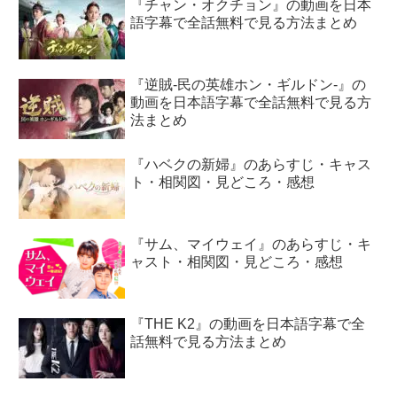
『チャン・オクチョン』の動画を日本
語字幕で全話無料で見る方法まとめ
『逆賊-民の英雄ホン・ギルドン-』の
動画を日本語字幕で全話無料で見る方
法まとめ
『ハベクの新婦』のあらすじ・キャス
ト・相関図・見どころ・感想
『サム、マイウェイ』のあらすじ・キ
ャスト・相関図・見どころ・感想
『THE K2』の動画を日本語字幕で全
話無料で見る方法まとめ