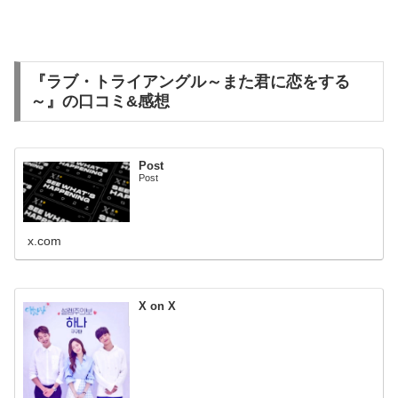
『ラブ・トライアングル～また君に恋をする
～』の口コミ&感想
Post
Post
x.com
X on X