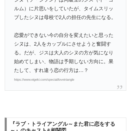
ルム）に片思いをしていたが、タイムスリッ
プしたシヌは母校で2人の担任の先生になる。
恋愛ができない今の自分を変えたいと思った
シヌは、2人をカップルにさせようと奮闘す
る。だが、ジスは大人のシヌの方が気になり
始めてしまい、物語は予期しない方向に。果
たして、すれ違う恋の行方は…？
https://www.eigeki.com/special/lovetriangle
『ラブ・トライアングル～また君に恋をする
～』のキャスト&相関図