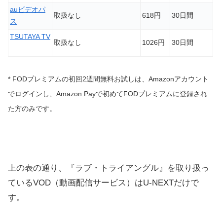
auビデオパ
取扱なし
618円
30日間
ス
TSUTAYA TV
取扱なし
1026円
30日間
* FODプレミアムの初回2週間無料お試しは、Amazonアカウント
でログインし、Amazon Payで初めてFODプレミアムに登録され
た方のみです。
上の表の通り、『ラブ・トライアングル』を取り扱っ
ているVOD（動画配信サービス）はU-NEXTだけで
す。