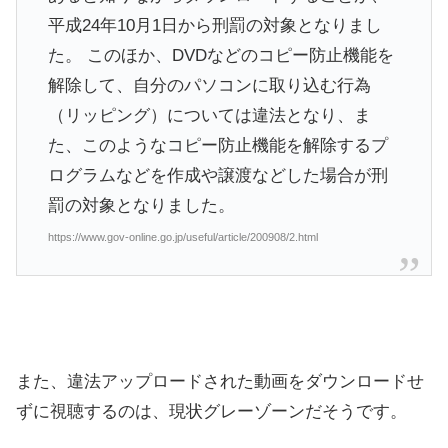
平成24年10月1日から刑罰の対象となりまし
た。 このほか、DVDなどのコピー防止機能を
解除して、自分のパソコンに取り込む行為
（リッピング）については違法となり、ま
た、このようなコピー防止機能を解除するプ
ログラムなどを作成や譲渡などした場合が刑
罰の対象となりました。
https://www.gov-online.go.jp/useful/article/200908/2.html
また、違法アップロードされた動画をダウンロードせ
ずに視聴するのは、現状グレーゾーンだそうです。