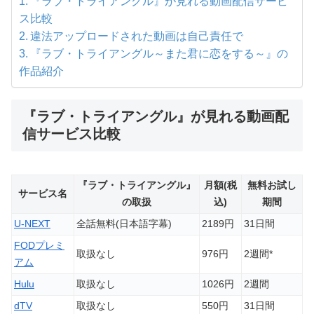
『ラブ・トライアングル』が見れる動画配信サービ
ス比較
違法アップロードされた動画は自己責任で
『ラブ・トライアングル～また君に恋をする～』の
作品紹介
『ラブ・トライアングル』が見れる動画配
信サービス比較
『ラブ・トライアングル』
月額(税
無料お試し
サービス名
の取扱
込)
期間
U-NEXT
全話無料(日本語字幕)
2189円
31日間
FODプレミ
取扱なし
976円
2週間*
アム
Hulu
取扱なし
1026円
2週間
dTV
取扱なし
550円
31日間