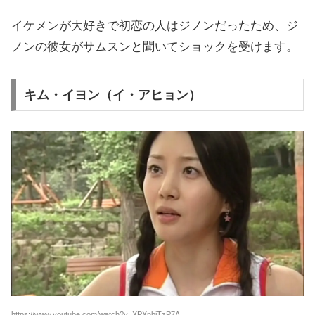
イケメンが大好きで初恋の人はジノンだったため、ジ
ノンの彼女がサムスンと聞いてショックを受けます。
キム・イヨン（イ・アヒョン）
https://www.youtube.com/watch?v=XPXnbiTzP7A