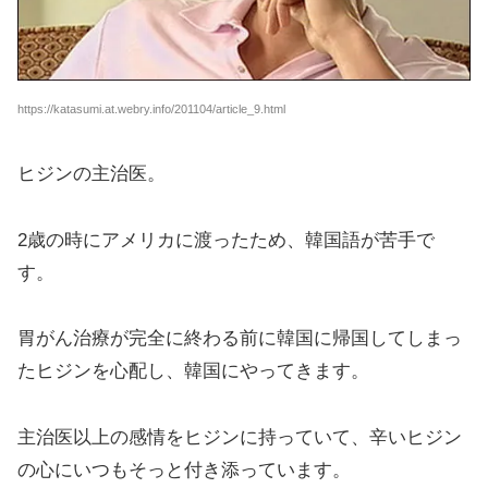
https://katasumi.at.webry.info/201104/article_9.html
ヒジンの主治医。
2歳の時にアメリカに渡ったため、韓国語が苦手で
す。
胃がん治療が完全に終わる前に韓国に帰国してしまっ
たヒジンを心配し、韓国にやってきます。
主治医以上の感情をヒジンに持っていて、辛いヒジン
の心にいつもそっと付き添っています。