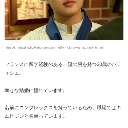
https://kmagazine.biz/kimu-samusun-netflix-hulu-dtv-amazonprime.html
フランスに留学経験のある一流の腕を持つ30歳のパテ
ィシエ。
幸せな結婚に憧れています。
名前にコンプレックスを持っているため、職場ではキ
ムヒジンと名乗っています。