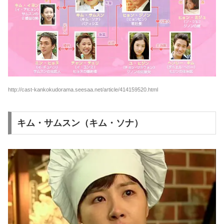
http://cast-kankokudorama.seesaa.net/article/414159520.html
キム・サムスン（キム・ソナ）