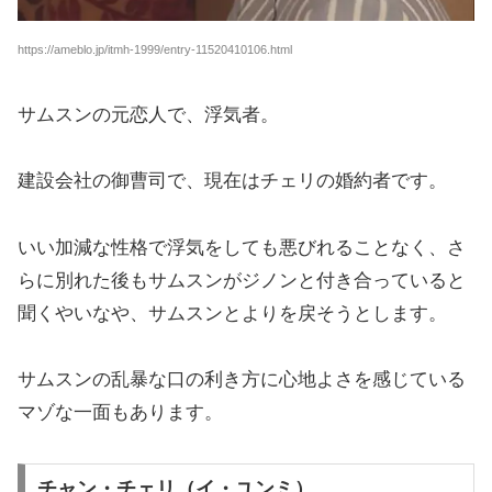
https://ameblo.jp/itmh-1999/entry-11520410106.html
サムスンの元恋人で、浮気者。
建設会社の御曹司で、現在はチェリの婚約者です。
いい加減な性格で浮気をしても悪びれることなく、さ
らに別れた後もサムスンがジノンと付き合っていると
聞くやいなや、サムスンとよりを戻そうとします。
サムスンの乱暴な口の利き方に心地よさを感じている
マゾな一面もあります。
チャン・チェリ（イ・ユンミ）