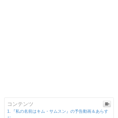
コンテンツ
『私の名前はキム・サムスン』の予告動画＆あらす
じ