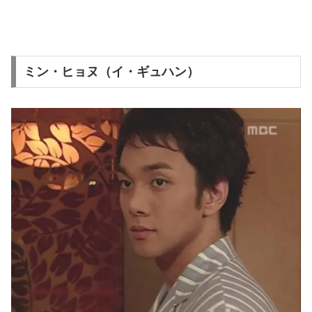
ミン・ヒョヌ（イ・ギュハン）