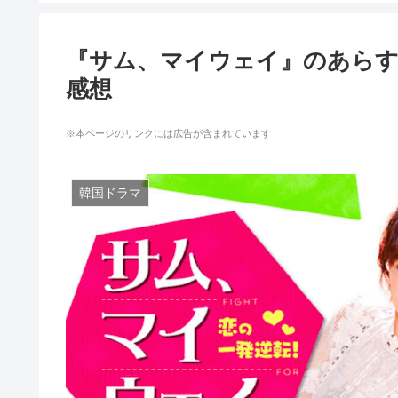
『サム、マイウェイ』のあらす
感想
※本ページのリンクには広告が含まれています
韓国ドラマ