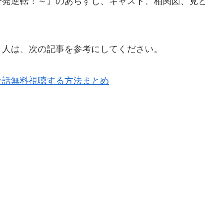
一発逆転！～』のあらすじ、キャスト、相関図、見ど
う人は、次の記事を参考にしてください。
全話無料視聴する方法まとめ