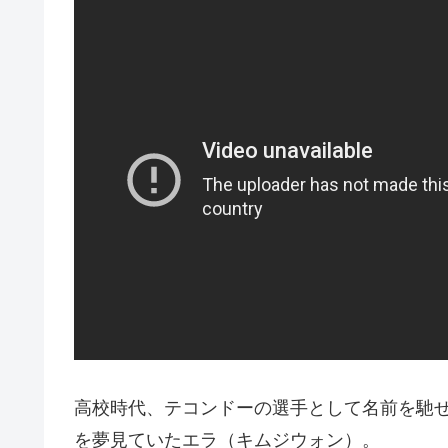
高校時代、テコンドーの選手として名前を馳
を夢見ていたエラ（キムジウォン）。