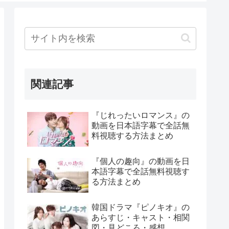
関連記事
『じれったいロマンス』の
動画を日本語字幕で全話無
料視聴する方法まとめ
『個人の趣向』の動画を日
本語字幕で全話無料視聴す
る方法まとめ
韓国ドラマ『ピノキオ』の
あらすじ・キャスト・相関
図・見どころ・感想