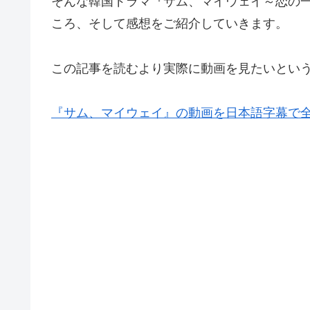
そんな韓国ドラマ『サム、マイウェイ～恋の
ころ、そして感想をご紹介していきます。
この記事を読むより実際に動画を見たいとい
『サム、マイウェイ』の動画を日本語字幕で