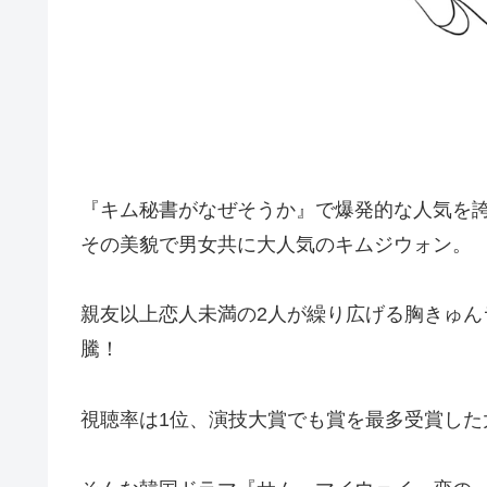
『キム秘書がなぜそうか』で爆発的な人気を
その美貌で男女共に大人気のキムジウォン。
親友以上恋人未満の2人が繰り広げる胸きゅん
騰！
視聴率は1位、演技大賞でも賞を最多受賞した