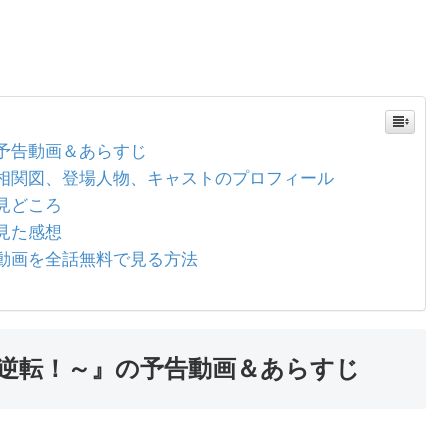
予告動画＆あらすじ
相関図、登場人物、キャストのプロフィール
見どころ
見た感想
動画を全話無料で見る方法
逆転！～』の予告動画＆あらすじ