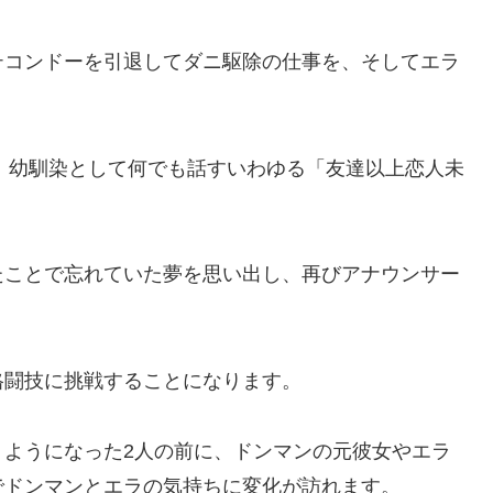
テコンドーを引退してダニ駆除の仕事を、そしてエラ
み、幼馴染として何でも話すいわゆる「友達以上恋人未
たことで忘れていた夢を思い出し、再びアナウンサー
格闘技に挑戦することになります。
うようになった2人の前に、ドンマンの元彼女やエラ
でドンマンとエラの気持ちに変化が訪れます。