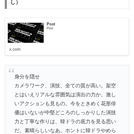
し）
Post
Post
x.com
身分を隠せ
カメラワーク、演技、全ての質が高い。架空
とはいえリアルな雰囲気は演出の力か。激し
いアクションも見もの。今をときめく花形俳
優はいないが中堅どころのしっかりした演技
力と丁寧な作りは、韓ドラの底力を見る思い
だ。素晴らしいなあ。ホントに韓ドラやめら