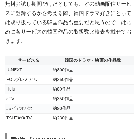
無料お試し期間だけだとしても、どの動画配信サービ
スに登録するかを考える際、韓国ドラマ好きにとって
は取り扱っている韓国作品も重要だと思うので、はじ
めに各サービスの韓国作品の取扱数比較表を載せてお
きます。
サービス名
韓国のドラマ・映画の作品数
U-NEXT
約800作品
FODプレミアム
約250作品
Hulu
約80作品
dTV
約350作品
auビデオパス
約90作品
TSUTAYA TV
約230作品