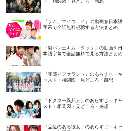
ト・相関図・見どころ・感想
『サム、マイウェイ』の動画を日本語
字幕で全話無料視聴する方法まとめ
『製パン王キム・タック』の動画を日
本語字幕で全話無料で見る方法まとめ
『花郎＜ファラン＞』のあらすじ・キ
ャスト・相関図・見どころ・感想
『ドクター異邦人』のあらすじ・キャ
スト・相関図・見どころ・感想
『品位のある彼女』のあらすじ・キャ