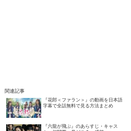
関連記事
『花郎＜ファラン＞』の動画を日本語
字幕で全話無料で見る方法まとめ
『六龍が飛ぶ』のあらすじ・キャス