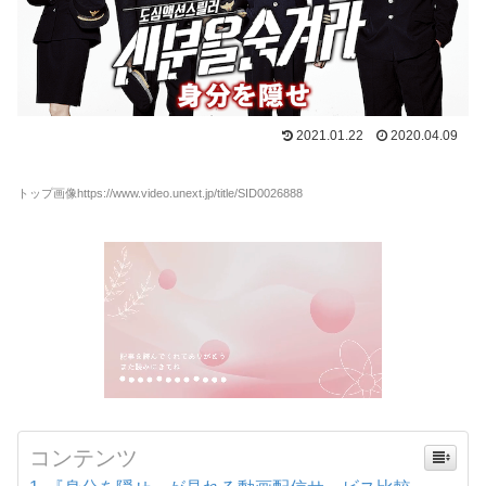
2021.01.22
2020.04.09
トップ画像https://www.video.unext.jp/title/SID0026888
コンテンツ