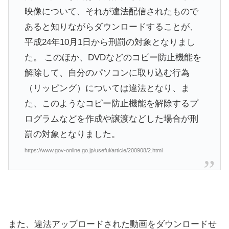
映像について、それが違法配信されたもので
あると知りながらダウンロードすることが、
平成24年10月1日から刑罰の対象となりまし
た。 このほか、DVDなどのコピー防止機能を
解除して、自分のパソコンに取り込む行為
（リッピング）については違法となり、ま
た、このようなコピー防止機能を解除するプ
ログラムなどを作成や譲渡などした場合が刑
罰の対象となりました。
https://www.gov-online.go.jp/useful/article/200908/2.html
また、違法アップロードされた動画をダウンロードせ