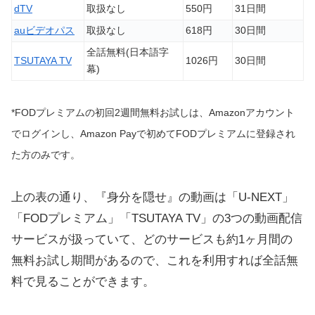
dTV
取扱なし
550円
31日間
auビデオパス
取扱なし
618円
30日間
全話無料(日本語字
TSUTAYA TV
1026円
30日間
幕)
*FODプレミアムの初回2週間無料お試しは、Amazonアカウント
でログインし、Amazon Payで初めてFODプレミアムに登録され
た方のみです。
上の表の通り、『身分を隠せ』の動画は「U-NEXT」
「FODプレミアム」「TSUTAYA TV」の3つの動画配信
サービスが扱っていて、どのサービスも約1ヶ月間の
無料お試し期間があるので、これを利用すれば全話無
料で見ることができます。