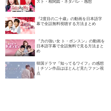
スト・相関図・ネタバレ・感想
『2度目の二十歳』の動画を日本語字
幕で全話無料視聴する方法まとめ
『力の強い女 ト・ボンスン』の動画を
日本語字幕で全話無料で見る方法まと
め
韓国ドラマ『知ってるワイフ』の感想
｜チソン作品はほとんど見たファン視
点