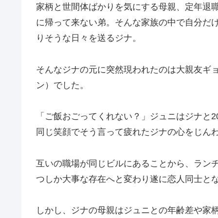
家柄と世間体ばかりを気にする母親、定年退
に帰って来ない弟。そんな家族の中で自分だ
りそうな日々を送るジナ。
そんなジナの元に突然現われたのは大親友ギ
ン）でした。
「ご飯おごってくれない？」ジュニはジナと2
同じ笑顔でそう言って疲れたジナの心をじん
互いの職場が同じビルにあることから、ラン
つしか大事な存在へと変わり遂に恋人同士と
しかし、ジナの母親はジュニとの年齢差や家柄