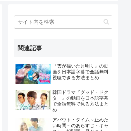
関連記事
『雲が描いた月明り』の動
画を日本語字幕で全話無料
視聴できる方法まとめ
韓国ドラマ『グッド・ドク
ター』の動画を日本語字幕
で全話無料で見る方法まと
め
アバウト・タイム～止めた
い時間～のあらすじ・キャ