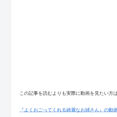
この記事を読むよりも実際に動画を見たい方
『よくおごってくれる綺麗なお姉さん』の動