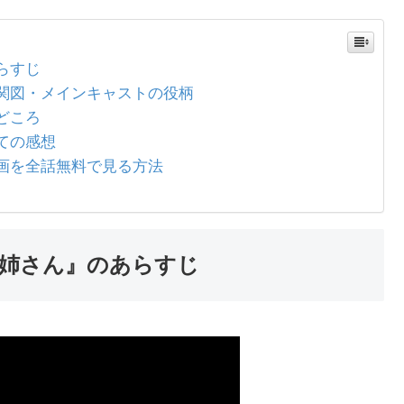
らすじ
関図・メインキャストの役柄
どころ
ての感想
画を全話無料で見る方法
姉さん』のあらすじ