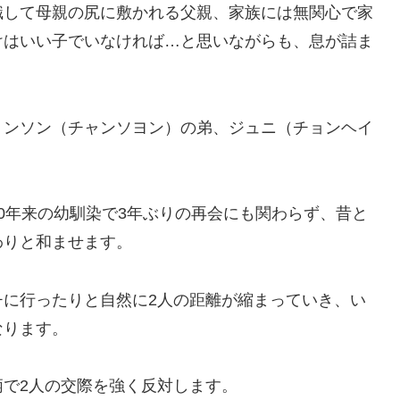
職して母親の尻に敷かれる父親、家族には無関心で家
けはいい子でいなければ…と思いながらも、息が詰ま
ョンソン（チャンソヨン）の弟、ジュニ（チョンヘイ
0年来の幼馴染で3年ぶりの再会にも関わらず、昔と
わりと和ませます。
チに行ったりと自然に2人の距離が縮まっていき、い
なります。
で2人の交際を強く反対します。