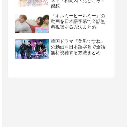
スト・相関図・見どころ・
感想
『キルミーヒールミー』の
動画を日本語字幕で全話無
料視聴する方法まとめ
韓国ドラマ『美男ですね』
の動画を日本語字幕で全話
無料視聴する方法まとめ