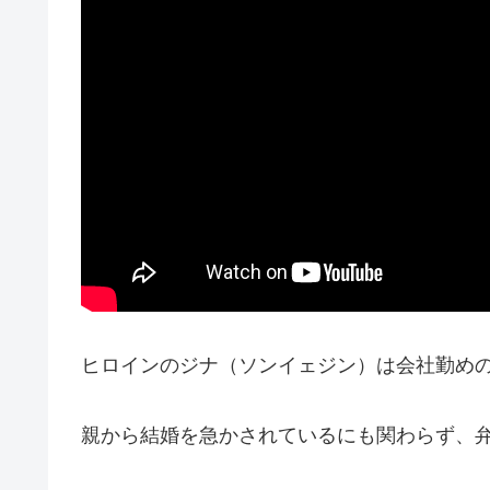
ヒロインのジナ（ソンイェジン）は会社勤めの
親から結婚を急かされているにも関わらず、