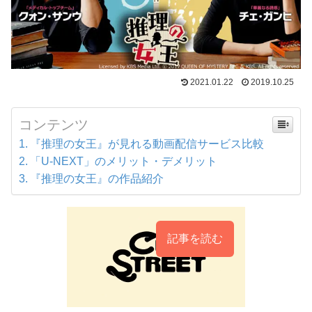
2021.01.22
2019.10.25
コンテンツ
『推理の女王』が見れる動画配信サービス比較
「U-NEXT」のメリット・デメリット
『推理の女王』の作品紹介
記事を読む