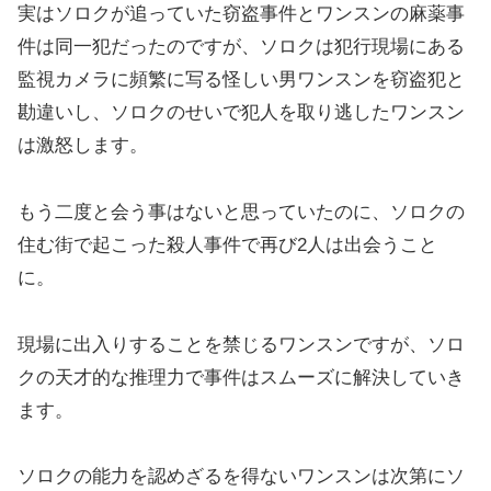
実はソロクが追っていた窃盗事件とワンスンの麻薬事
件は同一犯だったのですが、ソロクは犯行現場にある
監視カメラに頻繁に写る怪しい男ワンスンを窃盗犯と
勘違いし、ソロクのせいで犯人を取り逃したワンスン
は激怒します。
もう二度と会う事はないと思っていたのに、ソロクの
住む街で起こった殺人事件で再び2人は出会うこと
に。
現場に出入りすることを禁じるワンスンですが、ソロ
クの天才的な推理力で事件はスムーズに解決していき
ます。
ソロクの能力を認めざるを得ないワンスンは次第にソ