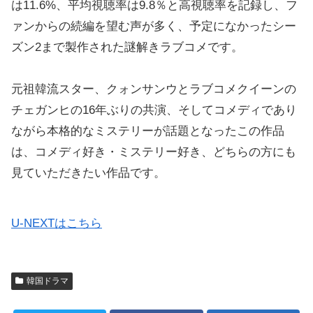
は11.6%、平均視聴率は9.8％と高視聴率を記録し、フ
ァンからの続編を望む声が多く、予定になかったシー
ズン2まで製作された謎解きラブコメです。
元祖韓流スター、クォンサンウとラブコメクイーンの
チェガンヒの16年ぶりの共演、そしてコメディであり
ながら本格的なミステリーが話題となったこの作品
は、コメディ好き・ミステリー好き、どちらの方にも
見ていただきたい作品です。
U-NEXTはこちら
韓国ドラマ