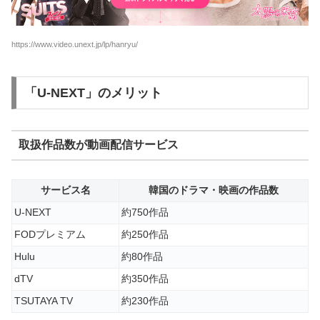
https://www.video.unext.jp/lp/hanryu/
「U-NEXT」のメリット
取扱作品数が動画配信サービス
サービス名
韓国のドラマ・映画の作品数
U-NEXT
約750作品
FODプレミアム
約250作品
Hulu
約80作品
dTV
約350作品
TSUTAYA TV
約230作品