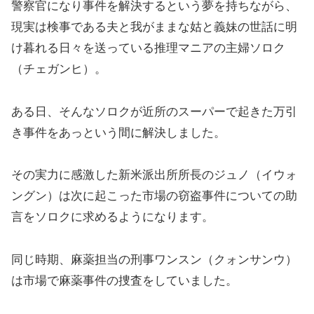
警察官になり事件を解決するという夢を持ちながら、
現実は検事である夫と我がままな姑と義妹の世話に明
け暮れる日々を送っている推理マニアの主婦ソロク
（チェガンヒ）。
ある日、そんなソロクが近所のスーパーで起きた万引
き事件をあっという間に解決しました。
その実力に感激した新米派出所所長のジュノ（イウォ
ングン）は次に起こった市場の窃盗事件についての助
言をソロクに求めるようになります。
同じ時期、麻薬担当の刑事ワンスン（クォンサンウ）
は市場で麻薬事件の捜査をしていました。