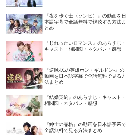
『夜を歩く士〈ソンビ〉』の動画を日
本語字幕で全話無料で視聴する方法ま
とめ
『じれったいロマンス』のあらすじ・
キャスト・相関図・ネタバレ・感想
『逆賊-民の英雄ホン・ギルドン-』の
動画を日本語字幕で全話無料で見る方
法まとめ
『結婚契約』のあらすじ・キャスト・
相関図・ネタバレ・感想
『紳士の品格』の動画を日本語字幕で
全話無料で見る方法まとめ