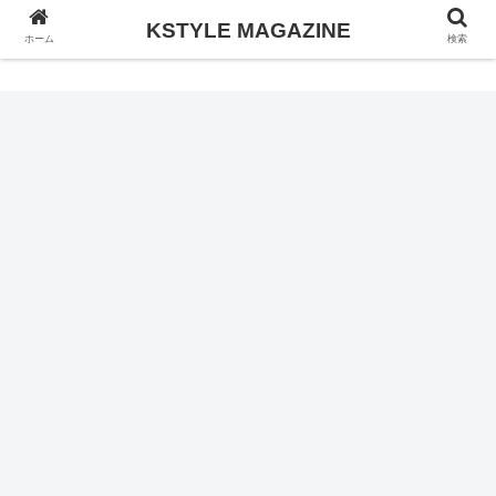
KSTYLE MAGAZINE
KSTYLE MAGAZINE
ホーム
検索