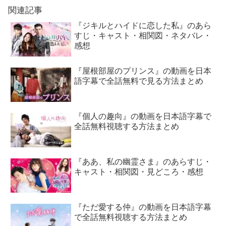
関連記事
『ジキルとハイドに恋した私』のあら
すじ・キャスト・相関図・ネタバレ・
感想
『屋根部屋のプリンス』の動画を日本
語字幕で全話無料で見る方法まとめ
『個人の趣向』の動画を日本語字幕で
全話無料視聴する方法まとめ
『ああ、私の幽霊さま』のあらすじ・
キャスト・相関図・見どころ・感想
『ただ愛する仲』の動画を日本語字幕
で全話無料視聴する方法まとめ