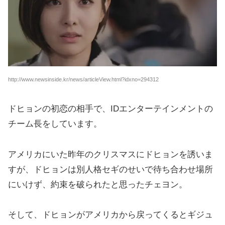
http://www.newsinside.kr/news/articleView.html?idxno=294312
ドヒョンの初恋の相手で、IDエンターテインメントの
チーム長をしています。
アメリカにいた昨年のクリスマスにドヒョンを誘いま
すが、ドヒョンは別人格セギのせいで待ち合わせ場所
にいけず、約束を破られたと思ったチェヨン。
そして、ドヒョンがアメリカから戻ってくるとギジュ