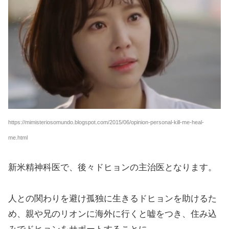
https://mimisteriosomundo.blogspot.com/2015/06/opinion-personal-kill-me-heal-
me.html
新米精神科医で、後々ドヒョンの主治医となります。
人との関わりを避け孤独に生きるドヒョンを助けるた
め、親や兄のリオンに海外に行くと嘘をつき、住み込