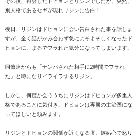
その後、再会したドヒョンとリジンでしたが、突然、
別人格であるセギが現れリジンに告白！
後日、リジンはドヒョンに会い告白された事を話しま
すが、全く話がかみ合わず急によそよそしくなったド
ヒョンに、まるでフラれた気分になってしまいます。
同僚達からも「ナンパされた相手に2時間でフラれ
た」と噂になりイライラするリジン。
しかし、何度か会ううちにリジンはドヒョンが多重人
格であることに気付き、ドヒョンは専属の主治医にな
ってほしいと頼みます。
リジンとドヒョンの関係が近くなる度、嫉妬心で怒り