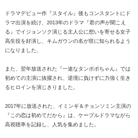
ドラマデビュー作『スタイル』後もコンスタントにド
ラマ出演を続け、2013年のドラマ『君の声が聞こえ
る』でイジョンソク演じる主人公に想いを寄せる女子
高生役を好演し、キムガウンの名が世に知られるよう
になりました。
また、翌年放送された『一途なタンポポちゃん』では
初めての主演に抜擢され、逆境に負けずに力強く生き
るヒロインを演じきりました。
2017年に放送された、イミンギ＆チョンソミン主演の
『この恋は初めてだから』は、ケーブルドラマながら
高視聴率を記録し、人気を集めました。