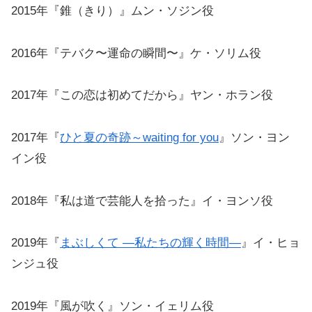
2015年『錐（きり）』ムン・ソジン役
2016年『テバク〜運命の瞬間〜』ケ・ソリム役
2017年『この恋は初めてだから』ヤン・ホラン役
2017年『
ひと夏の奇跡～waiting for you
』ソン・ヨン
イン役
2018年『私は道で芸能人を拾った』イ・ヨンソ役
2019年『
まぶしくて ―私たちの輝く時間―
』イ・ヒョ
ンジュ役
2019年『風が吹く』ソン・イェリム役