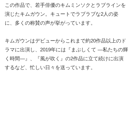
この作品で、若手俳優のキムミンソクとラブラインを
演じたキムガウン。キュートでラブラブな2人の姿
に、多くの称賛の声が挙がっています。
キムガウンはデビューからこれまで約20作品以上のド
ラマに出演し、2019年には『まぶしくて ―私たちの輝
く時間―』、『風が吹く』の2作品に立て続けに出演
するなど、忙しい日々を送っています。