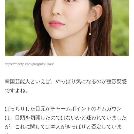
https://mnetjp.com/program/2340/
韓国芸能人といえば、やっぱり気になるのが整形疑惑
ですよね。
ぱっちりした目元がチャームポイントのキムガウン
は、目頭を切開したのではないかと疑われていました
が、これに関しては本人がきっぱりと否定していま