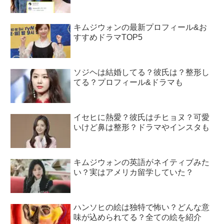
キムジウォンの最新プロフィール&お
すすめドラマTOP5
ソジヘは結婚してる？彼氏は？整形し
てる？プロフィール&ドラマも
イセヒに熱愛？彼氏はチヒョヌ？可愛
いけど鼻は整形？ドラマやインスタも
キムジウォンの英語がネイティブみた
い？実はアメリカ留学していた？
ハンソヒの絵は独特で怖い？どんな意
味が込められてる？全ての絵を紹介