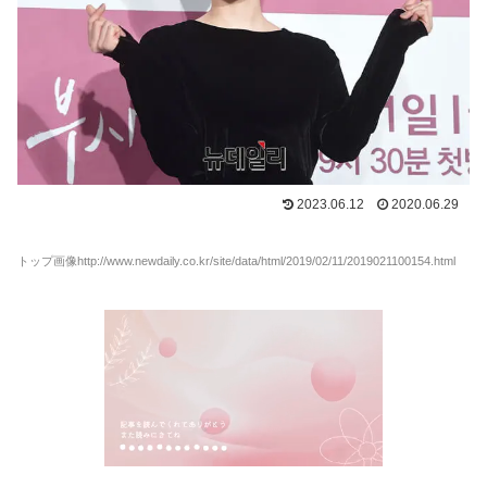
2023.06.12
2020.06.29
トップ画像http://www.newdaily.co.kr/site/data/html/2019/02/11/2019021100154.html