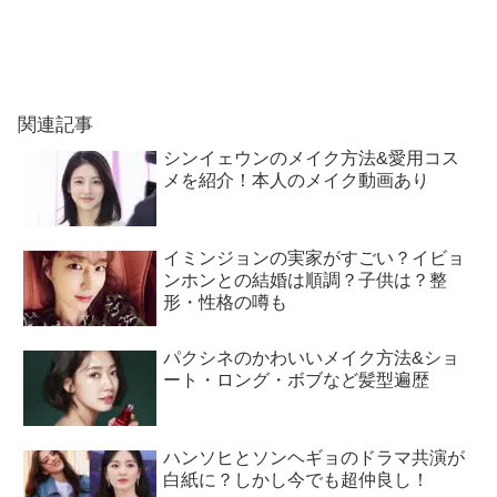
関連記事
シンイェウンのメイク方法&愛用コス
メを紹介！本人のメイク動画あり
イミンジョンの実家がすごい？イビョ
ンホンとの結婚は順調？子供は？整
形・性格の噂も
パクシネのかわいいメイク方法&ショ
ート・ロング・ボブなど髪型遍歴
ハンソヒとソンヘギョのドラマ共演が
白紙に？しかし今でも超仲良し！