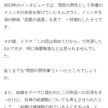
2013年のインタビューでは、理想の男性として俳優の
イミンギの名前を挙げていたキムガウン。イミンギ主
演の映画『恋愛の温度』を見て、一目惚れしたそうで
す。
その後、ドラマ『この恋は初めてだから』で共演した
2人ですが、特に熱愛報道などは見られませんでし
た。
あくまでも“理想の男性像”といったところでしょう
か。
また、結婚をテーマに描かれたこの作品への出演をき
っかけに、自身の結婚観についても考えさせられたと
して、「結婚は価値観の似ている人とするべき」と、