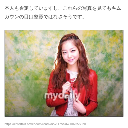
本人も否定していますし、これらの写真を見てもキム
ガウンの目は整形ではなさそうです。
https://entertain.naver.com/read?oid=117&aid=0002355620