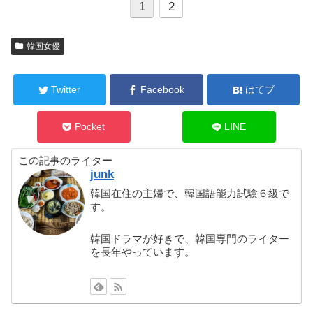
1
2
韓国女優
Twitter
Facebook
はてブ
Pocket
LINE
この記事のライター
junk
韓国在住の主婦で、韓国語能力試験６級で
す。
韓国ドラマが好きで、韓国専門のライター
を長年やっています。