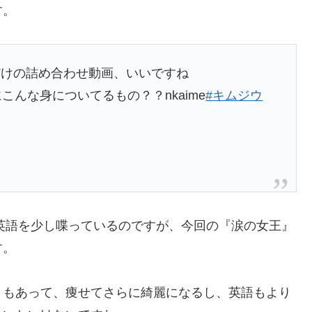
す。
だけの詰め合わせ動画、いいですね
こんな身についてるもの？？nkaime
#キムジウ
も英語を少し喋っているのですが、今回の『涙の女王』
す。
ともあって、痩せてさらに綺麗になるし、英語もより