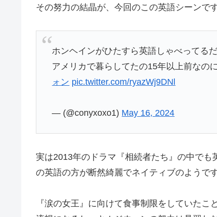
その努力の結晶が、今回のこの英語シーンで
ホンヘインがひたすら英語しゃべってる
アメリカで暮らしてたの15年以上前なのに
ォン
pic.twitter.com/ryazWj9DNl
— (@conyxoxo1)
May 16, 2024
実は2013年のドラマ『相続者たち』の中で
の英語の方が断然綺麗でネイティブのようで
『涙の女王』に向けて食事制限をしていたこ