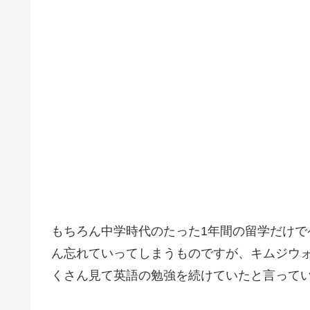
もちろん中学時代のたった1年間の留学だけ
ん忘れていってしまうものですが、キムジウ
くさん見て英語の勉強を続けていたと言って