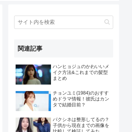
関連記事
ハンヒョジュのかわいいメ
イク方法&これまでの髪型
まとめ
チョンユミ(1984)のおすす
めドラマ情報！彼氏はカン
タで結婚目前？
パクシネは整形してるの？
子供から現在までの画像を
比較して検証してみた