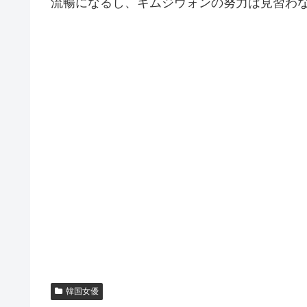
流暢になるし、キムジウォンの努力は見習わ
韓国女優