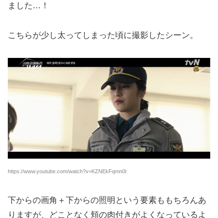
ました…！
こちらが少し太ってしまった頃に撮影したシーン。
https://www.youtube.com/watch?v=KZNEkFqmn0I
下からの画角＋下からの照明という要素ももちろんあ
りますが、どことなく頬の肉付きがよくなっているよ