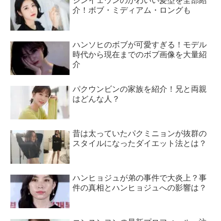
シンイェウンのかわいい髪型を全部紹
介！ボブ・ミディアム・ロングも
ハンソヒのボブが可愛すぎる！モデル
時代から現在までのボブ画像を大量紹
介
パクウンビンの家族を紹介！兄と両親
はどんな人？
昔は太っていたパクミニョンが抜群の
スタイルになったダイエット法とは？
ハンヒョジュが弟の事件で大炎上？事
件の真相とハンヒョジュへの影響は？