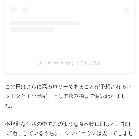
@__shinyeeunがシェアした投稿
この日はさらに高カロリーであることが予想されるハ
ッドグとトッポギ、そして飲み物まで振舞われまし
た。
不規則な生活の中でこのような食べ物に囲まれ、”忙し
く”過ごしているうちに、シンイェウンは太ってしまし