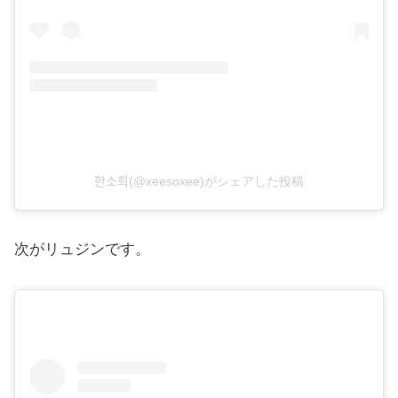
한소희(@xeesoxee)がシェアした投稿
次がリュジンです。