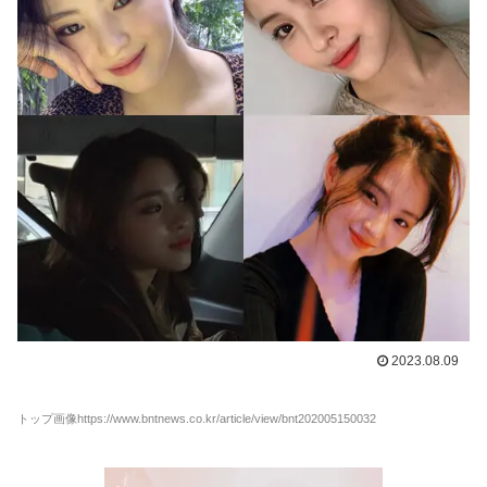
2023.08.09
トップ画像https://www.bntnews.co.kr/article/view/bnt202005150032