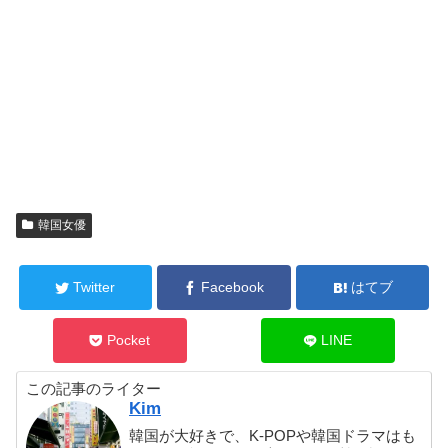
韓国女優
Twitter
Facebook
はてブ
Pocket
LINE
この記事のライター
Kim
韓国が大好きで、K-POPや韓国ドラマはも