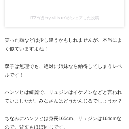
ITZY(@itzy.all.in.us)がシェアした投稿
笑った顔などは少し違うかもしれませんが、本当によ
く似ていますよね！
双子は無理でも、絶対に姉妹なら納得してしまうレベ
ルです！
ハンソヒは綺麗で、リュジンはイケメンなどと言われ
ていましたが、みなさんはどうかんじるでしょうか？
ちなみにハンソヒは身長165cm、リュジンは164cmな
ので、背丈もほぼ同じです。