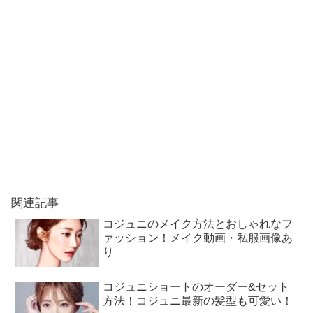
関連記事
コジュニのメイク方法とおしゃれなフ
ァッション！メイク動画・私服画像あ
り
コジュニショートのオーダー&セット
方法！コジュニ最新の髪型も可愛い！