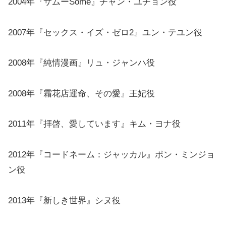
2004年『サムーSome』チャン・ユチョン役
2007年『セックス・イズ・ゼロ2』ユン・テユン役
2008年『純情漫画』リュ・ジャンハ役
2008年『霜花店運命、その愛』王妃役
2011年『拝啓、愛しています』キム・ヨナ役
2012年『コードネーム：ジャッカル』ポン・ミンジョ
ン役
2013年『新しき世界』シヌ役