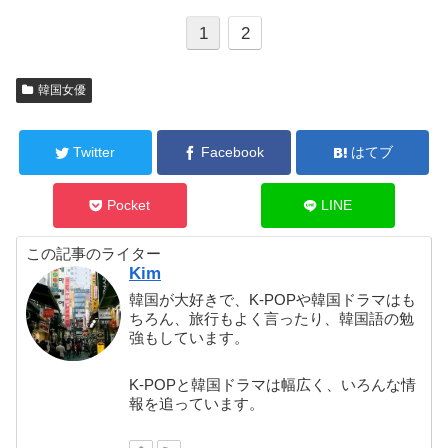
1
2
韓国女優
Twitter
Facebook
はてブ
Pocket
LINE
この記事のライター
Kim
韓国が大好きで、K-POPや韓国ドラマはも
ちろん、旅行もよく言ったり、韓国語の勉
強もしています。
K-POPと韓国ドラマは幅広く、いろんな情
報を追っています。