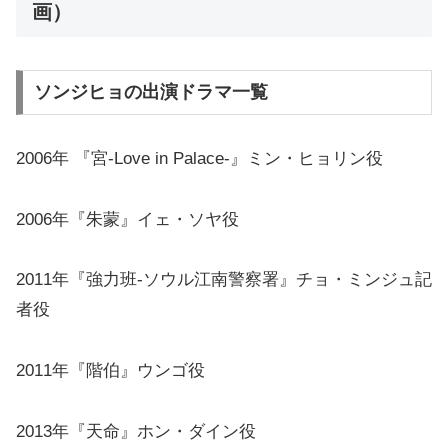
画）
ソンジヒョの出演ドラマ一覧
2006年 『宮-Love in Palace-』ミン・ヒョリン役
2006年『朱蒙』イェ・ソヤ役
2011年『強力班-ソウル江南警察署』チョ・ミンジュ記
者役
2011年『階伯』ウンゴ役
2013年『天命』ホン・ダイン役