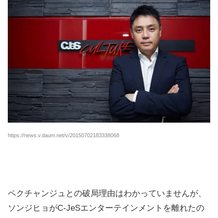
https://news.v.daum.net/v/20150702183338068
ペクチャンジュとの破局理由はわかっていませんが、
ソンジヒョがC-JeSエンターテインメントを離れたの