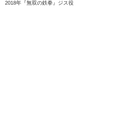
2018年『無双の鉄拳』ジス役