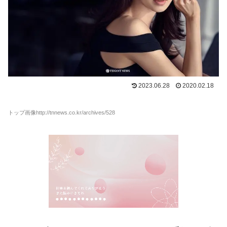
2023.06.28
2020.02.18
トップ画像http://tnnews.co.kr/archives/528