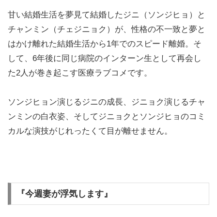
甘い結婚生活を夢見て結婚したジニ（ソンジヒョ）と
チャンミン（チェジニョク）が、性格の不一致と夢と
はかけ離れた結婚生活から1年でのスピード離婚。そ
して、6年後に同じ病院のインターン生として再会し
た2人が巻き起こす医療ラブコメです。
ソンジヒョン演じるジニの成長、ジニョク演じるチャ
ンミンの白衣姿、そしてジニョクとソンジヒョのコミ
カルな演技がじれったくて目が離せません。
『今週妻が浮気します』