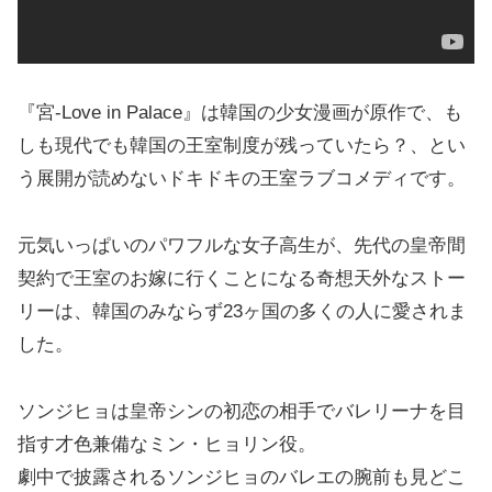
『宮-Love in Palace』は韓国の少女漫画が原作で、も
しも現代でも韓国の王室制度が残っていたら？、とい
う展開が読めないドキドキの王室ラブコメディです。
元気いっぱいのパワフルな女子高生が、先代の皇帝間
契約で王室のお嫁に行くことになる奇想天外なストー
リーは、韓国のみならず23ヶ国の多くの人に愛されま
した。
ソンジヒョは皇帝シンの初恋の相手でバレリーナを目
指す才色兼備なミン・ヒョリン役。
劇中で披露されるソンジヒョのバレエの腕前も見どこ