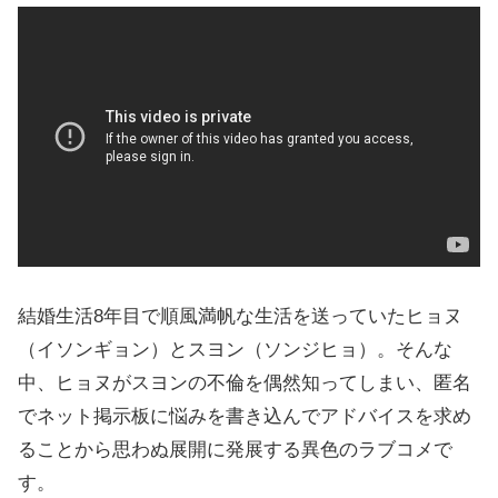
結婚生活8年目で順風満帆な生活を送っていたヒョヌ
（イソンギョン）とスヨン（ソンジヒョ）。そんな
中、ヒョヌがスヨンの不倫を偶然知ってしまい、匿名
でネット掲示板に悩みを書き込んでアドバイスを求め
ることから思わぬ展開に発展する異色のラブコメで
す。