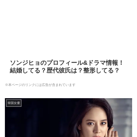
ソンジヒョのプロフィール&ドラマ情報！
結婚してる？歴代彼氏は？整形してる？
※本ページのリンクには広告が含まれています
韓国女優