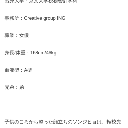
出身大学：京文大学税務会計学科
事務所：Creative group ING
職業：女優
身長/体重：168cm/46kg
血液型：A型
兄弟：弟
子供のころから整った顔立ちのソンジヒョは、転校先