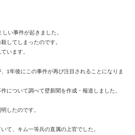
痛ましい事件が起きました。
自殺してしまったのです。
れています。
が、1年後にこの事件が再び注目されることになりま
事件について調べて壁新聞を作成・報道しました。
判明したのです。
ていて、キム一等兵の直属の上官でした。