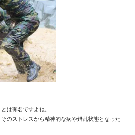
ことは有名ですよね。
、そのストレスから精神的な病や錯乱状態となった