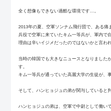
全く想像もできない過酷な環境です…。
2013年の夏、空軍ソンナム飛行団で、ある
兵役で空軍に来ていたキム一等兵が、軍内で
理由は辛いイジメだったのではないかと言わ
当時の韓国でも大きなニュースとなりました
す。
キム一等兵が通っていた高麗大学の生徒が、
そして、ハンヒョジュの弟が関与していると
ハンヒョジュの弟は、空軍で中尉として働い