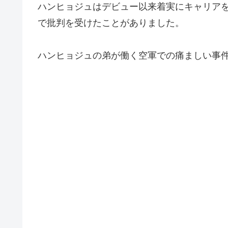
ハンヒョジュはデビュー以来着実にキャリア
で批判を受けたことがありました。
ハンヒョジュの弟が働く空軍での痛ましい事