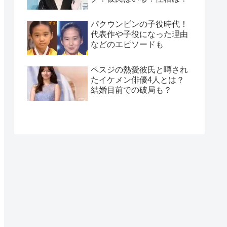
パクウンビンの子役時代！
代表作や子役になった理由
などのエピソードも
ペスジの熱愛彼氏と噂され
たイケメン俳優4人とは？
結婚目前での破局も？