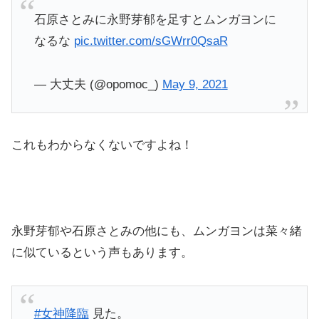
石原さとみに永野芽郁を足すとムンガヨンに
なるな
pic.twitter.com/sGWrr0QsaR
— 大丈夫 (@opomoc_)
May 9, 2021
これもわからなくないですよね！
永野芽郁や石原さとみの他にも、ムンガヨンは菜々緒
に似ているという声もあります。
#女神降臨
見た。