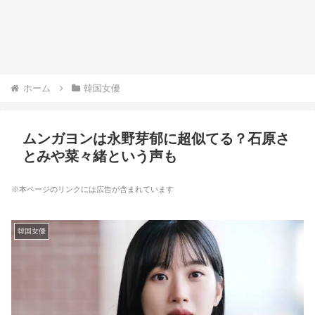
ホーム
韓国女優
ムンガヨンは永野芽郁に超似てる？石原さ
とみや菜々緒という声も
※本ページのリンクには広告が含まれています
韓国女優