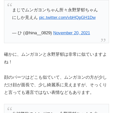
まじでムンガヨンちゃん所々永野芽郁ちゃん
にしか見えん
pic.twitter.com/vbHQpGH1Dw
— ひ (@hina__0829)
November 20, 2021
確かに、ムンガヨンと永野芽郁は非常に似ていますよ
ね！
顔のパーツはどこも似ていて、ムンガヨンの方が少し
だけ顔が面長で、少し綺麗系に見えますが、そっくり
と言っても過言ではない表情などもあります。