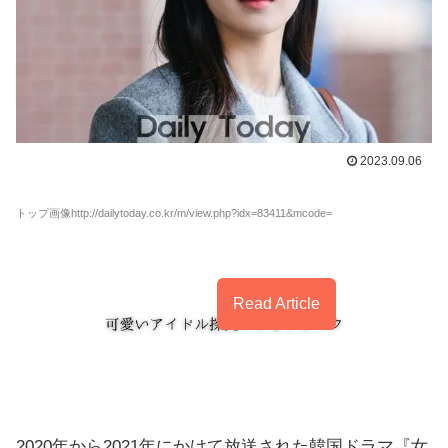
2023.09.06
トップ画像http://dailytoday.co.kr/m/view.php?idx=83411&mcode=
Read Article
2020年から2021年にかけて放送された韓国ドラマ『女