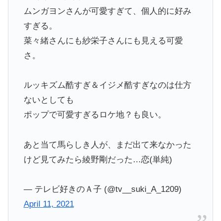
ムンガヨンさんが可愛すぎて、個人的に好み
すぎる。
菜々緒さんにも紗栄子さんにも見える可愛
さ。
ルッキズム酷すぎ＆イジメ酷すぎなのは仕方
ないとしても
ポップで可愛すぎるロケ地？も良い。
あと当て馬らしき人が、まだ出て来なかった
けど見てみたら綾野剛だった…恋(単純)
— テレビ好きのＡ子 (@tv__suki_A_1209)
April 11, 2021