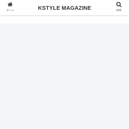
KSTYLE MAGAZINE
KSTYLE MAGAZINE
ホーム
検索