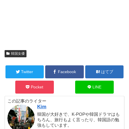
韓国女優
Twitter
Facebook
はてブ
Pocket
LINE
この記事のライター
Kim
韓国が大好きで、K-POPや韓国ドラマはも
ちろん、旅行もよく言ったり、韓国語の勉
強もしています。