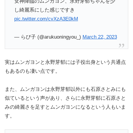
女神降臨のムンガヨン、永野芽郁ちゃんを少
し綺麗系にした感じですき
pic.twitter.com/cvXzA3E0kM
— らび子 (@arukuoningyou_)
March 22, 2023
実はムンガヨンと永野芽郁には子役出身という共通点
もあるのも凄い点です。
また、ムンガヨンは永野芽郁以外にも石原さとみにも
似ているという声があり、さらに永野芽郁に石原さと
みの綺麗さを足すとムンガヨンになるという人もいま
す。