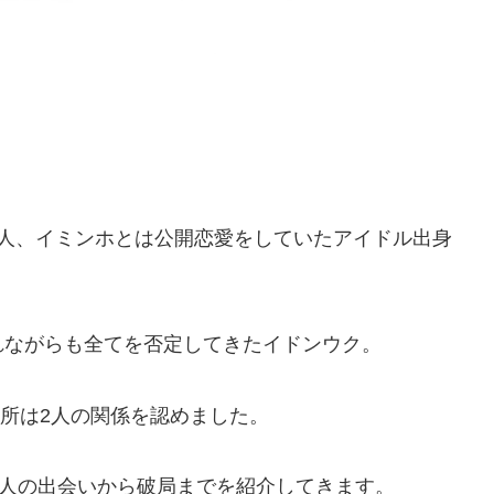
1人、イミンホとは公開恋愛をしていたアイドル出身
れながらも全てを否定してきたイドンウク。
務所は2人の関係を認めました。
2人の出会いから破局までを紹介してきます。