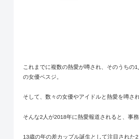
これまでに複数の熱愛が噂され、そのうちの
の女優ペスジ。
そして、数々の女優やアイドルと熱愛を噂さ
そんな2人が2018年に熱愛報道されると、事
13歳の年の差カップル誕生として注目された