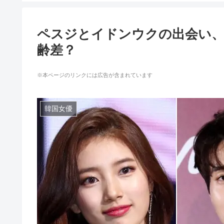
ペスジとイドンウクの出会い、
齢差？
※本ページのリンクには広告が含まれています
韓国女優