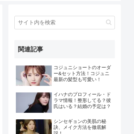
関連記事
コジュニショートのオーダ
ー&セット方法！コジュニ
最新の髪型も可愛い！
イハナのプロフィール・ド
ラマ情報！整形してる？彼
氏はいる？結婚の予定は？
シンセギョンの美肌の秘
訣、メイク方法を徹底解
説！