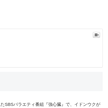
されたSBSバラエティ番組『強心臓』で、イドンウクが