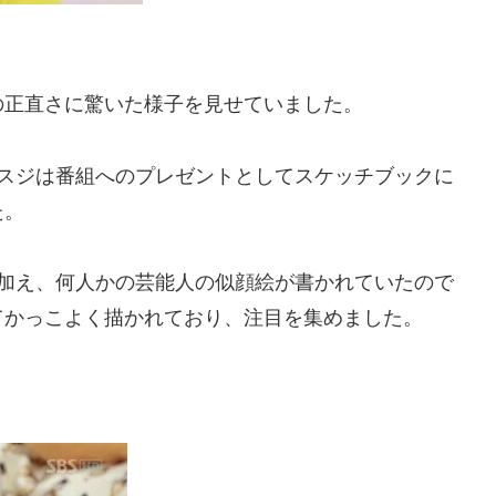
の正直さに驚いた様子を見せていました。
ペスジは番組へのプレゼントとしてスケッチブックに
た。
に加え、何人かの芸能人の似顔絵が書かれていたので
てかっこよく描かれており、注目を集めました。