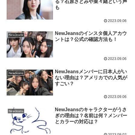
る？石原さとみや菜々緒という声
も
2023.09.06
NewJeansのインスタ個人アカウ
NewJeans
ントは？公式の確認方法も！
2023.09.06
NewJeansメンバーに日本人がい
NewJeans
ない理由は？アメリカでの人気が
すごい？
2023.09.06
NewJeansのキャラクターがうさ
NewJeans
ぎの理由は？名前は何？メンバー
とカラーの対応は？
2023.09.02