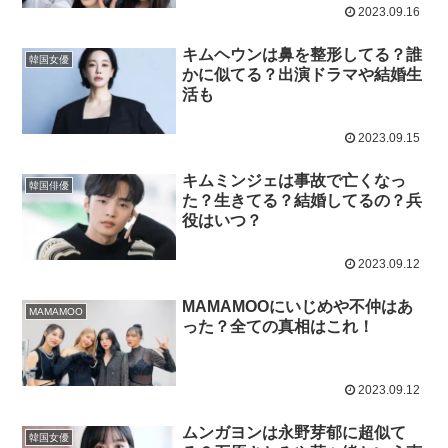
2023.09.16
キムヘウンは鼻を整形してる？誰
韓国女優
かに似てる？出演ドラマや結婚生
活も
2023.09.15
キムミンジェは事故で亡くなっ
韓国俳優
た？生きてる？結婚してるの？兵
役はいつ？
2023.09.12
MAMAMOOにいじめや不仲はあ
MAMAMOO
った？全ての真相はこれ！
2023.09.12
ムンガヨンは永野芽郁に超似て
韓国女優