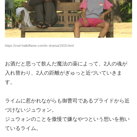
https://vod-halloffame.com/tv-drama/1919.html
お酒だと思って飲んだ魔法の薬によって、2人の魂が
入れ替わり、2人の距離がぎゅっと近づいていきま
す。
ライムに惹かれながらも御曹司であるプライドから近
づけないジュウォン。
ジュウォンのことを傲慢で嫌なやつという想いを抱い
ているライム。