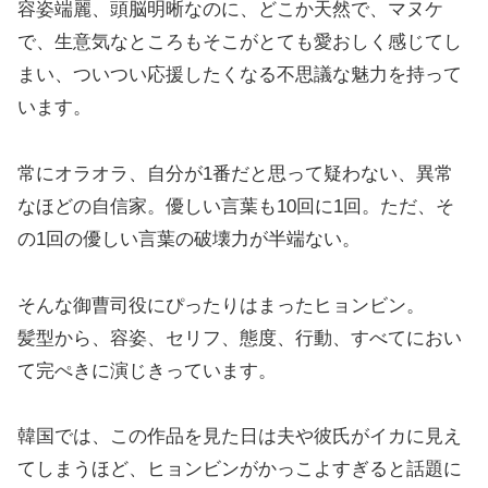
容姿端麗、頭脳明晰なのに、どこか天然で、マヌケ
で、生意気なところもそこがとても愛おしく感じてし
まい、ついつい応援したくなる不思議な魅力を持って
います。
常にオラオラ、自分が1番だと思って疑わない、異常
なほどの自信家。優しい言葉も10回に1回。ただ、そ
の1回の優しい言葉の破壊力が半端ない。
そんな御曹司役にぴったりはまったヒョンビン。
髪型から、容姿、セリフ、態度、行動、すべてにおい
て完ぺきに演じきっています。
韓国では、この作品を見た日は夫や彼氏がイカに見え
てしまうほど、ヒョンビンがかっこよすぎると話題に