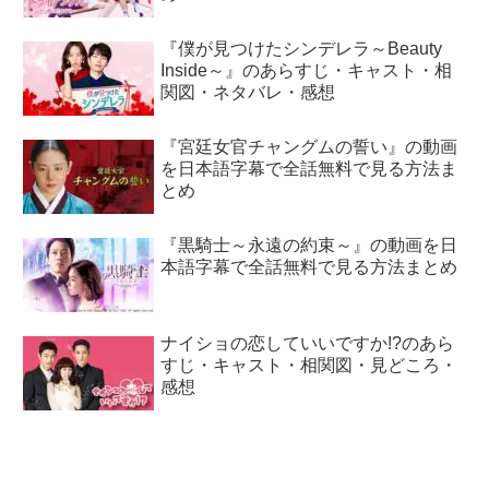
『僕が見つけたシンデレラ～Beauty
Inside～』のあらすじ・キャスト・相
関図・ネタバレ・感想
『宮廷女官チャングムの誓い』の動画
を日本語字幕で全話無料で見る方法ま
とめ
『黒騎士～永遠の約束～』の動画を日
本語字幕で全話無料で見る方法まとめ
ナイショの恋していいですか!?のあら
すじ・キャスト・相関図・見どころ・
感想