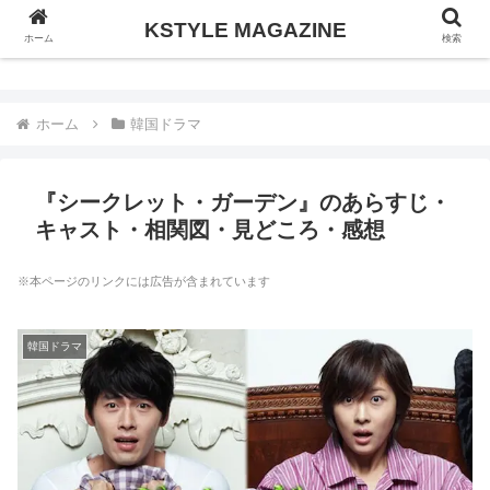
KSTYLE MAGAZINE
KSTYLE MAGAZINE
ホーム
検索
ホーム
韓国ドラマ
『シークレット・ガーデン』のあらすじ・
キャスト・相関図・見どころ・感想
※本ページのリンクには広告が含まれています
韓国ドラマ