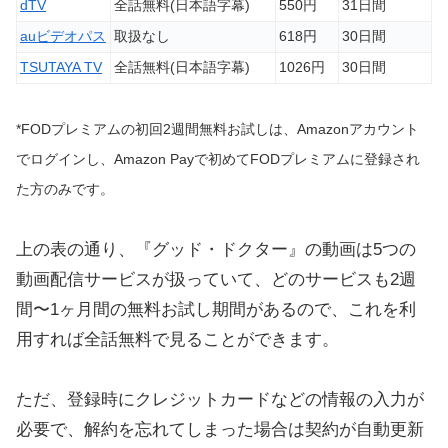
dTV
全話無料(日本語字幕)
550円
31日間
auビデオパス
取扱なし
618円
30日間
TSUTAYA TV
全話無料(日本語字幕)
1026円
30日間
*FODプレミアムの初回2週間無料お試しは、Amazonアカウント
でログインし、Amazon Payで初めてFODプレミアムに登録され
た方のみです。
上の表の通り、『グッド・ドクター』の動画は5つの
動画配信サービスが扱っていて、どのサービスも2週
間〜1ヶ月間の無料お試し期間があるので、これを利
用すれば全話無料で見ることができます。
ただ、登録時にクレジットカードなどの情報の入力が
必要で、解約を忘れてしまった場合は契約が自動更新