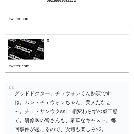
09256669622272
twitter.com
X
twitter.com
グッドドクター、チュウォンくん熱演です
ね。ムン・チェウォンちゃん、美人だなぁ
～。チュ・サンウクssi、相変わらずの威圧感
で。研修医の皆さんも、豪華なキャスト。毎
回事件が起こるので、次週も楽しみ×2。