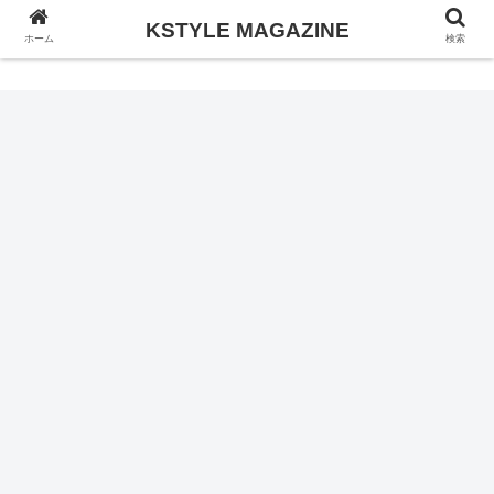
KSTYLE MAGAZINE
KSTYLE MAGAZINE
ホーム
検索