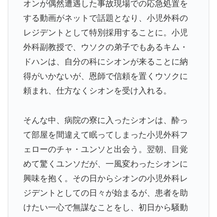
オンが偶然遭遇した事故現場での応急処置を
する動画がネットで話題となり、小児外科の
レジデントとして特別採用することに。小児
外科副教授で、ウソクの弟子でもあるキム・
ドハンは、自分の科にシオンが来ることに納
得がいかないが、恩師で信頼を置くウソクに
頼まれ、仕方なくシオンを受け入れる。
そんな中、病院の寮に入ったシオンは、酔っ
て部屋を間違えて眠ってしまった小児外科フ
ェローのチャ・ユンソと出会う。翌朝、目覚
めて驚くユンソだが、一風変わったシオンに
興味を抱く。その日からシオンの小児外科レ
ジデントとしての日々が始まるが、患者を助
けたい一心で無謀なことをし、初日から騒動