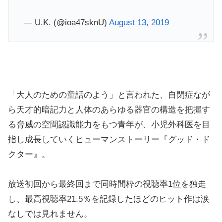
— U.K. (@ioa47sknU)
August 13, 2019
「大人のための童話のよう」と言われた、自閉症なが
ら天才的暗記力と人体のあらゆる器官の構造を把握す
る脅威の空間認識能力をもつ青年が、小児外科医を目
指し成長していくヒューマンストーリー『グッド・ド
クター』。
放送初回から最終回まで同時間枠の視聴率1位を独走
し、最高視聴率21.5％を記録したほどのヒット作は涙
なしでは見れません。