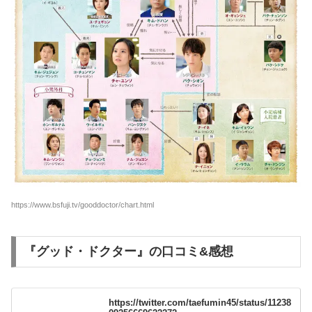
https://www.bsfuji.tv/gooddoctor/chart.html
『グッド・ドクター』の口コミ&感想
https://twitter.com/taefumin45/status/11238