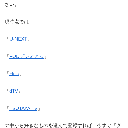
さい。
現時点では
『
U-NEXT
』
『
FODプレミアム
』
『
Hulu
』
『
dTV
』
『
TSUTAYA TV
』
の中から好きなものを選んで登録すれば、今すぐ『グ