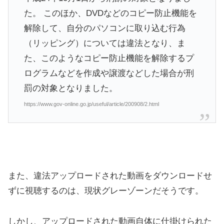
た。 このほか、DVDなどのコピー防止機能を
解除して、自分のパソコンに取り込む行為
（リッピング）については違法となり、ま
た、このようなコピー防止機能を解除するプ
ログラムなどを作成や譲渡などした場合が刑
罰の対象となりました。
https://www.gov-online.go.jp/useful/article/200908/2.html
また、違法アップロードされた動画をダウンロードせ
ずに視聴するのは、現状グレーゾーンだそうです。
しかし、アップロードされた動画自体に仕掛けられた