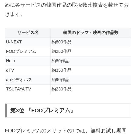
めに各サービスの韓国作品の取扱数比較表を載せてお
きます。
サービス名
韓国のドラマ・映画の作品数
U-NEXT
約800作品
FODプレミアム
約250作品
Hulu
約80作品
dTV
約350作品
auビデオパス
約90作品
TSUTAYA TV
約230作品
第3位 『FODプレミアム』
FODプレミアムのメリットの1つは、無料お試し期間