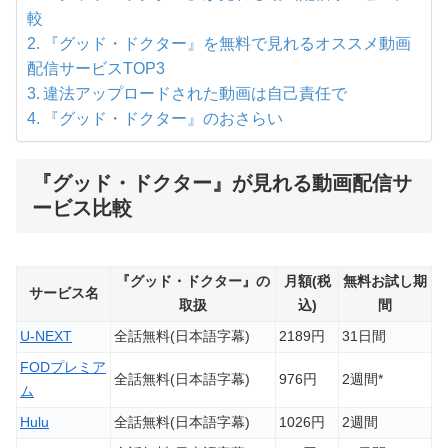
較
『グッド・ドクター』を無料で見れるオススメ動画
配信サービスTOP3
違法アップロードされた動画は自己責任で
『グッド・ドクター』のおさらい
『グッド・ドクター』が見れる動画配信サ
ービス比較
『グッド・ドクター』の
月額(税
無料お試し期
サービス名
取扱
込)
間
U-NEXT
全話無料(日本語字幕)
2189円
31日間
FODプレミア
全話無料(日本語字幕)
976円
2週間*
ム
Hulu
全話無料(日本語字幕)
1026円
2週間