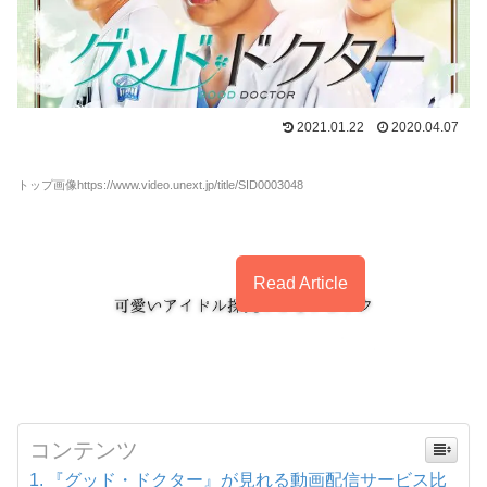
2021.01.22
2020.04.07
トップ画像https://www.video.unext.jp/title/SID0003048
Read Article
コンテンツ
『グッド・ドクター』が見れる動画配信サービス比