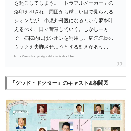
を起こしてしまう。「トラブルメーカー」の
烙印を押され、周囲から厳しい目で見られる
シオンだが、小児外科医になるという夢を叶
えるべく、日々奮闘していく。しかし一方
で、病院内にはシオンを利用し、病院院長の
ウソクを失脚させようとする動きがあり…。
https://www.bsfuji.tv/gooddoctor/index.html
『グッド・ドクター』のキャスト&相関図