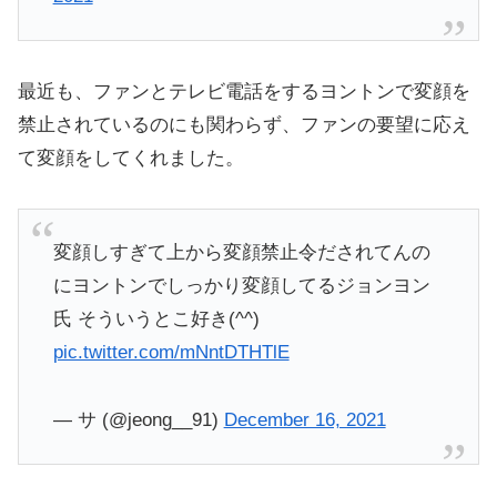
最近も、ファンとテレビ電話をするヨントンで変顔を
禁止されているのにも関わらず、ファンの要望に応え
て変顔をしてくれました。
変顔しすぎて上から変顔禁止令だされてんの
にヨントンでしっかり変顔してるジョンヨン
氏 そういうとこ好き(^^)
pic.twitter.com/mNntDTHTlE
— サ (@jeong__91)
December 16, 2021