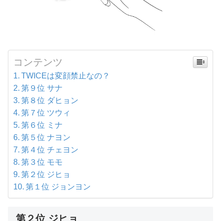
コンテンツ
TWICEは変顔禁止なの？
第９位 サナ
第８位 ダヒョン
第７位 ツウィ
第６位 ミナ
第５位 ナヨン
第４位 チェヨン
第３位 モモ
第２位 ジヒョ
第１位 ジョンヨン
第２位 ジヒョ