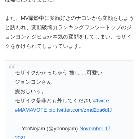
また、MV撮影中に変顔好きのナヨンから変顔をしよう
と誘われ、変顔破壊力ランキングワンツートップのジ
ョンヨンとジヒョが本気の変顔をしてしまい、モザイ
クをかけられてしまっています。
モザイクかかっちゃう 推し …可愛い
ジョンヨンさん
愛おしいッ。
モザイク是非とも外してください
#twice
#MAMAVOTE
pic.twitter.com/zmd2ca6dIJ
— YooNojam (@yoonojam)
November 17,
2021