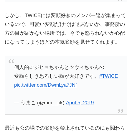
しかし、TWICEには変顔好きのメンバー達が集まって
いるので、可愛い変顔だけでは退屈なのか、事務所の
方の目が届かない場所では、今でも怒られないか心配
になってしまうほどの本気変顔を見せてくれます。
個人的にジヒョちゃんとツウィちゃんの
変顔らしき恐ろしい顔が大好きです。
#TWICE
pic.twitter.com/DwmLya7JNf
— うまこ (@mm__pk)
April 5, 2019
最近も公の場での変顔を禁止されているのにも関わら