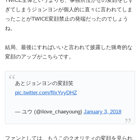
TWICE全体というよりも、事務所泣かせの変顔をしす
ぎてしまうジョンヨンが個人的に直々に言われてしま
ったことがTWICE変顔禁止の発端だったのでしょう
ね。
結局、最後にすればいいと言われて披露した猟奇的な
変顔のアップがこちらです。
あとジョンヨンの変顔笑
pic.twitter.com/fllxYvyDHZ
— ユウ (@ilove_chaeyoung)
January 3, 2018
ファンとしては、もうこのクオリティの変顔を見られ