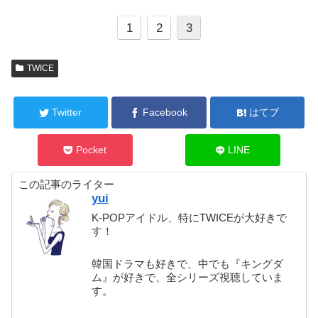
1
2
3
TWICE
Twitter
Facebook
はてブ
Pocket
LINE
この記事のライター
yui
K-POPアイドル、特にTWICEが大好きで
す！
韓国ドラマも好きで、中でも『キングダ
ム』が好きで、全シリーズ視聴していま
す。