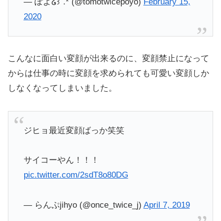
— ぽよ‎໒꒱˚.* (@tomotwicepoyo)
February 15,
2020
こんなに面白い変顔が出来るのに、変顔禁止になって
からは仕事の時に変顔を求められても可愛い変顔しか
しなくなってしまいました。
ジヒョ最近変顔ばっか笑笑
サイコーやん！！！
pic.twitter.com/2sdT8o80DG
— らんぷjihyo (@once_twice_j)
April 7, 2019