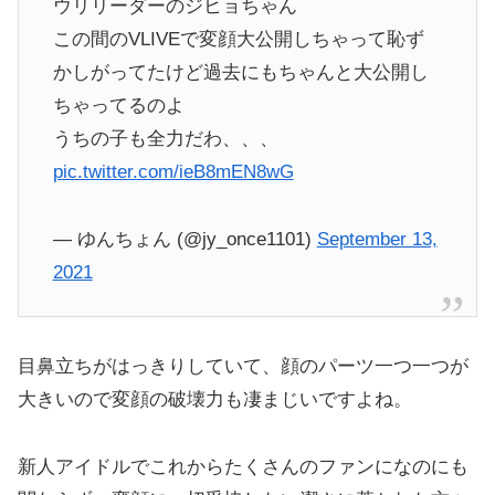
ウリリーダーのジヒョちゃん
この間のVLIVEで変顔大公開しちゃって恥ず
かしがってたけど過去にもちゃんと大公開し
ちゃってるのよ
うちの子も全力だわ、、、
pic.twitter.com/ieB8mEN8wG
— ゆんちょん (@jy_once1101)
September 13,
2021
目鼻立ちがはっきりしていて、顔のパーツ一つ一つが
大きいので変顔の破壊力も凄まじいですよね。
新人アイドルでこれからたくさんのファンになのにも