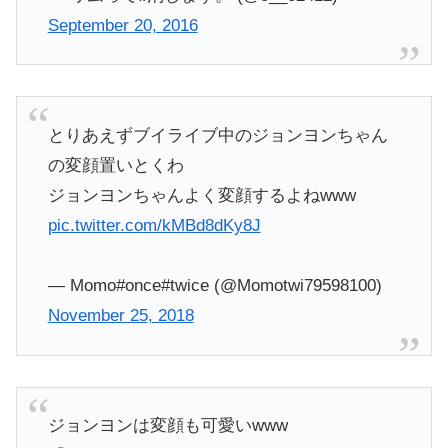
September 20, 2016
とりあえずブイライブ中のジョンヨンちゃん
の変顔置いとくわ
ジョンヨンちゃんよく変顔するよねwww
pic.twitter.com/kMBd8dKy8J
— Momo#once#twice (@Momotwi79598100)
November 25, 2018
ジョンヨンは変顔も可愛いwww