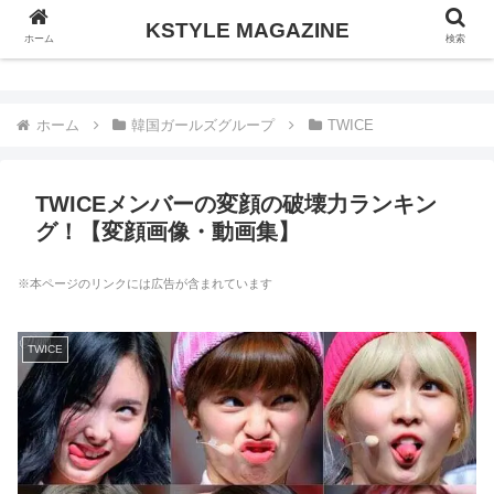
KSTYLE MAGAZINE
KSTYLE MAGAZINE
ホーム
検索
ホーム
韓国ガールズグループ
TWICE
TWICEメンバーの変顔の破壊力ランキン
グ！【変顔画像・動画集】
※本ページのリンクには広告が含まれています
TWICE