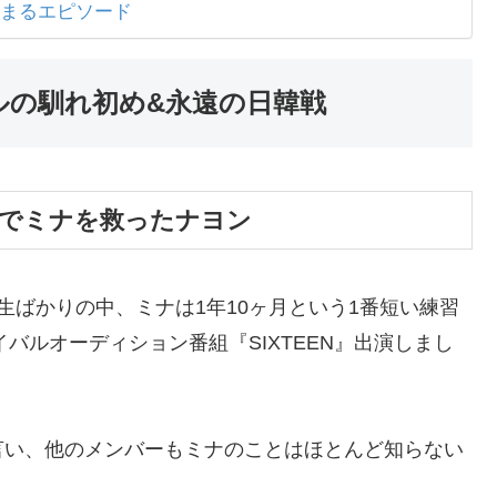
温まるエピソード
ルの馴れ初め&永遠の日韓戦
ョンでミナを救ったナヨン
生ばかりの中、ミナは1年10ヶ月という1番短い練習
イバルオーディション番組『SIXTEEN』出演しまし
言い、他のメンバーもミナのことはほとんど知らない