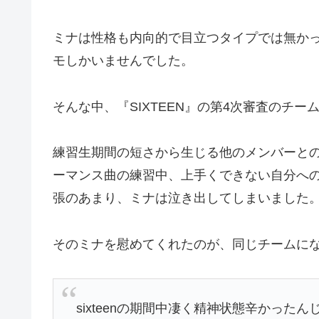
ミナは性格も内向的で目立つタイプでは無か
モしかいませんでした。
そんな中、『SIXTEEN』の第4次審査のチ
練習生期間の短さから生じる他のメンバーとの
ーマンス曲の練習中、上手くできない自分へ
張のあまり、ミナは泣き出してしまいました
そのミナを慰めてくれたのが、同じチームに
sixteenの期間中凄く精神状態辛かった