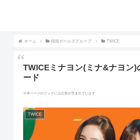
ホーム
韓国ガールズグループ
TWICE
TWICEミナヨン(ミナ&ナヨ
ード
※本ページのリンクには広告が含まれています
TWICE