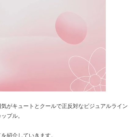
囲気がキュートとクールで正反対なビジュアルライン
カップル。
ドを紹介していきます。