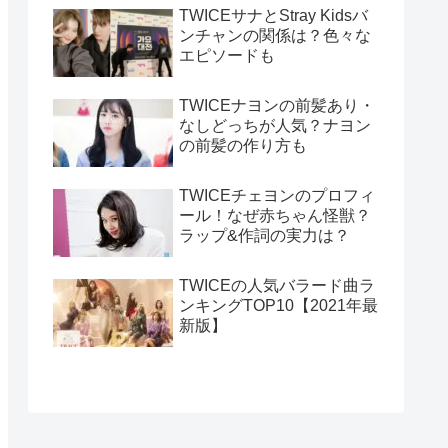
TWICEサナとStray Kidsバ
ンチャンの関係は？色々な
エピソードも
TWICEナヨンの前髪あり・
なしどっちが人気？ナヨン
の前髪の作り方も
TWICEチェヨンのプロフィ
ール！なぜ赤ちゃん怪獣？
ラップ&作詞の実力は？
TWICEの人気バラード曲ラ
ンキングTOP10【2021年最
新版】