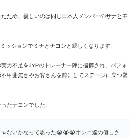
ったため、親しいのは同じ日本人メンバーのサナとモ
ームミッションでミナとナヨンと親しくなります。
実力不足をJYPのトレーナー陣に指摘され、パフォ
の不甲斐無さやお客さんを前にしてステージに立つ緊
。
なったナヨンでした。
んじゃないかなって思った😭😭😭オンニ達の優しさ