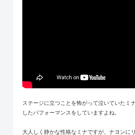
ステージに立つことを怖がって泣いていたミ
したパフォーマンスをしていますよね。
大人しく静かな性格なミナですが、ナヨンに