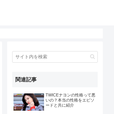
関連記事
TWICEナヨンの性格って悪
いの？本当の性格をエピソ
ードと共に紹介