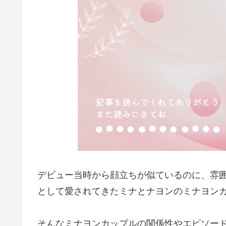
デビュー当時から顔立ちが似ているのに、雰
として愛されてきたミナとナヨンのミナヨン
そんなミナヨンカップルの関係性やエピソー