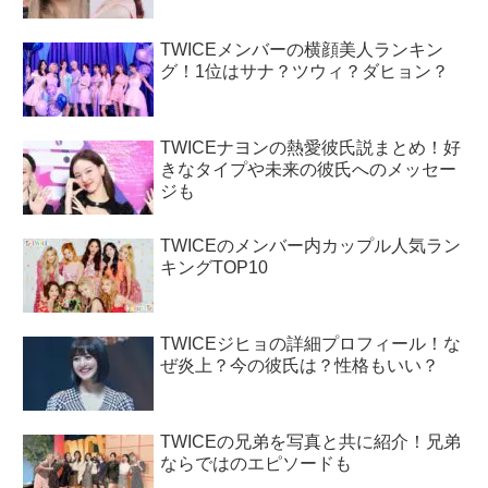
TWICEメンバーの横顔美人ランキン
グ！1位はサナ？ツウィ？ダヒョン？
TWICEナヨンの熱愛彼氏説まとめ！好
きなタイプや未来の彼氏へのメッセー
ジも
TWICEのメンバー内カップル人気ラン
キングTOP10
TWICEジヒョの詳細プロフィール！な
ぜ炎上？今の彼氏は？性格もいい？
TWICEの兄弟を写真と共に紹介！兄弟
ならではのエピソードも