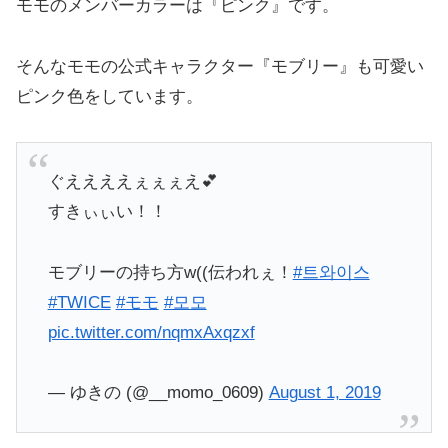
モモのメンバーカラーは『ピンク』です。
そんなモモの公式キャラクター『モブリー』も可愛い
ピンク色をしています。
ぐええええぇぇぇえ💕
すきぃぃい！！
モブリーの持ち方w((伝われぇ！
#트와이스
#TWICE
#モモ
#모모
pic.twitter.com/nqmxAxqzxf
— ゆきの (@__momo_0609)
August 1, 2019