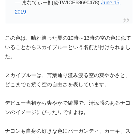
— まなてぃー🚹 (@TWICE68690478)
June 15,
2019
この色は、晴れ渡った夏の10時～13時の空の色に似て
いることからスカイブルーという名前が付けられまし
た。
スカイブルーは、言葉通り澄み渡る空の爽やかさと、
どこまでも続く空の自由さを表しています。
デビュー当初から爽やかで綺麗で、清涼感のあるナヨ
ンのイメージにぴったりですよね。
ナヨンも自身の好きな色にバーガンディ、カーキ、ス