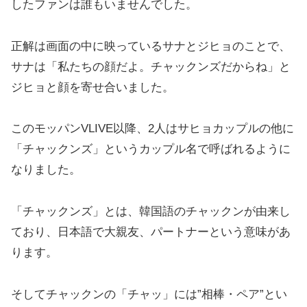
したファンは誰もいませんでした。
正解は画面の中に映っているサナとジヒョのことで、
サナは「私たちの顔だよ。チャックンズだからね」と
ジヒョと顔を寄せ合いました。
このモッパンVLIVE以降、2人はサヒョカップルの他に
「チャックンズ」というカップル名で呼ばれるように
なりました。
「チャックンズ」とは、韓国語のチャックンが由来し
ており、日本語で大親友、パートナーという意味があ
ります。
そしてチャックンの「チャッ」には”相棒・ペア”とい