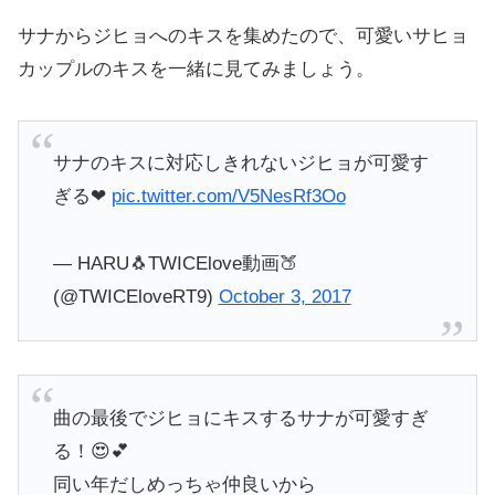
サナからジヒョへのキスを集めたので、可愛いサヒョ
カップルのキスを一緒に見てみましょう。
サナのキスに対応しきれないジヒョが可愛す
ぎる❤
pic.twitter.com/V5NesRf3Oo
— HARU🐧TWICElove動画🍑
(@TWICEloveRT9)
October 3, 2017
曲の最後でジヒョにキスするサナが可愛すぎ
る！😍💕
同い年だしめっちゃ仲良いから