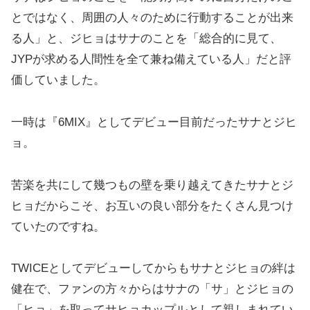
とではなく、周囲の人々のために行動することが出来
る人」と、ジヒョはサナのことを「総合的に見て、
JYPが求める人間性を全て兼ね備えている人」だと評
価していました。
一時は『6MIX』としてデビュー目前だったサナとジヒ
ョ。
苦楽を共にして幾つもの壁を乗り越えてきたサナとジ
ヒョだからこそ、お互いの良い部分をたくさん見つけ
ていたのですね。
TWICEとしてデビューしてからもサナとジヒョの絆は
健在で、ファンの方々からはサナの「サ」とジヒョの
「ヒョ」を取ってサヒョカップルとして親しまれてい