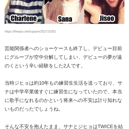
https://theqoo.net/square/252715352
芸能関係者へのショーケースも終了し、デビュー目前
にグループが空中分解してしまい、デビューの夢が遠
のくという辛い経験をした2人です。
当時ジヒョは約10年もの練習生生活を送っており、サ
ナは中学卒業後すぐに練習生になっていたので、本当
に歌手になれるのかという将来への不安は計り知れな
いものだったでしょうね。
そんな不安を抱えたまま、サナとジヒョはTWICEを結