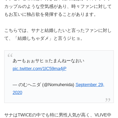
カップルのような空気感があり、時々ファンに対して
もお互いに独占欲を発揮することがあります。
こちらでは、サナと結婚したいと言ったファンに対し
て、「結婚しちゃダメ」と言うジヒョ。
あーもぉぉサヒョたまんねーなおい
pic.twitter.com/1lC59ma4jP
— のむへニダ (@Nomuhenida)
September 29,
2020
サナはTWICEの中でも特に男性人気が高く、VLIVE中