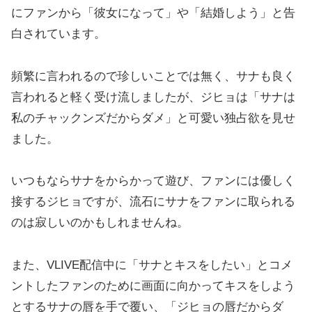
にファンから「彼女になって」や「結婚しよう」と告
白されています。
頻繁に言われるので珍しいことでは無く、サナも良く
言われると軽く受け流しましたが、ジヒョは「サナは
私のチャックンズだからダメ」と可愛い独占欲を見せ
ました。
いつもならサナをからかって遊び、ファンには優しく
接するジヒョですが、流石にサナをファンに取られる
のは寂しいのかもしれませんね。
また、VLIVE配信中に「サナとキスをしたい」とコメ
ントしたファンのために画面に向かってキスをしよう
とするサナの唇を手で覆い、「ジヒョの唇だからダ