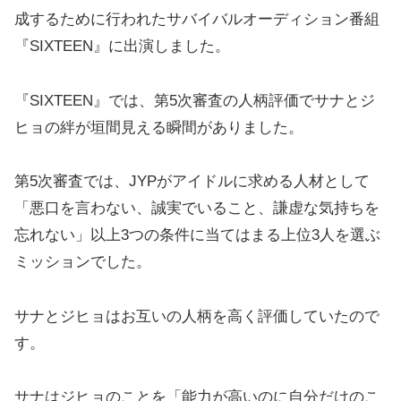
成するために行われたサバイバルオーディション番組
『SIXTEEN』に出演しました。
『SIXTEEN』では、第5次審査の人柄評価でサナとジ
ヒョの絆が垣間見える瞬間がありました。
第5次審査では、JYPがアイドルに求める人材として
「悪口を言わない、誠実でいること、謙虚な気持ちを
忘れない」以上3つの条件に当てはまる上位3人を選ぶ
ミッションでした。
サナとジヒョはお互いの人柄を高く評価していたので
す。
サナはジヒョのことを「能力が高いのに自分だけのこ