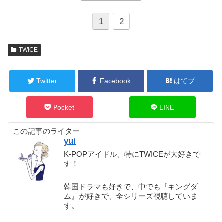
1
2
TWICE
Twitter
Facebook
はてブ
Pocket
LINE
この記事のライター
yui
K-POPアイドル、特にTWICEが大好きで
す！
韓国ドラマも好きで、中でも『キングダ
ム』が好きで、全シリーズ視聴していま
す。