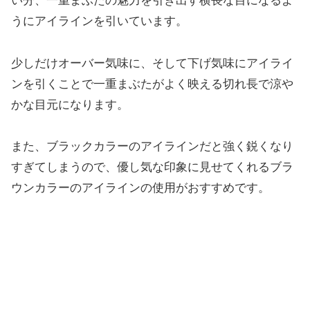
い分、一重まぶたの魅力を引き出す横長な目になるよ
うにアイラインを引いています。
少しだけオーバー気味に、そして下げ気味にアイライ
ンを引くことで一重まぶたがよく映える切れ長で涼や
かな目元になります。
また、ブラックカラーのアイラインだと強く鋭くなり
すぎてしまうので、優し気な印象に見せてくれるブラ
ウンカラーのアイラインの使用がおすすめです。