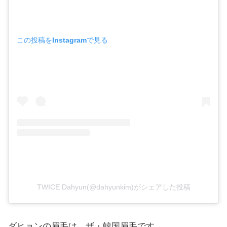
この投稿をInstagramで見る
TWICE Dahyun(@dahyunkim)がシェアした投稿
ダヒョンの眉毛は、ザ・韓国眉毛です。