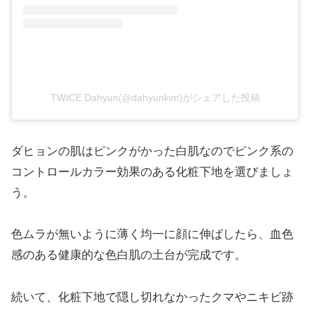
TWICE Dahyun(@dahyunkim)がシェアした投稿
ダヒョンの肌はピンクがかった白肌なのでピンク系の
コントロールカラー効果のある化粧下地を選びましょ
う。
色ムラが無いように薄く均一に顔に伸ばしたら、血色
感のある健康的な色白肌の土台が完成です。
続いて、化粧下地で隠し切れなかったクマやニキビ跡