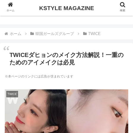
KSTYLE MAGAZINE
KSTYLE MAGAZINE
ホーム
検索
ホーム
韓国ガールズグループ
TWICE
TWICEダヒョンのメイク方法解説！一重の
ためのアイメイクは必見
※本ページのリンクには広告が含まれています
TWICE