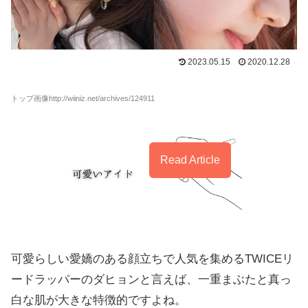
2023.05.15
2020.12.28
トップ画像http://wiiniz.net/archives/124911
Read Article
可愛らしい愛嬌のある顔立ちで人気を集めるTWICEリ
ードラッパーのダヒョンと言えば、一重まぶたと真っ
白な肌が大きな特徴的ですよね。