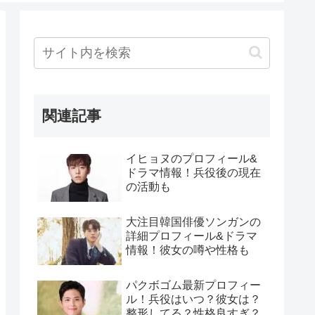
関連記事
イヒョヌのプロフィール&
ドラマ情報！兵役後の現在
の活動も
大注目韓国俳優ソンガンの
詳細プロフィール&ドラマ
情報！彼女の噂や性格も
パクボゴム最新プロフィー
ル！兵役はいつ？彼女は？
整形してる？性格良すぎ？