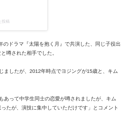
アした投稿
12年のドラマ『太陽を抱く月』で共演した、同じ子役出
女と噂された相手でした。
ましたが、2012年時点でヨジングが15歳と、キム
力もあって中学生同士の恋愛が噂されましたが、キム
思ったが、演技に集中していただけです」とコメント