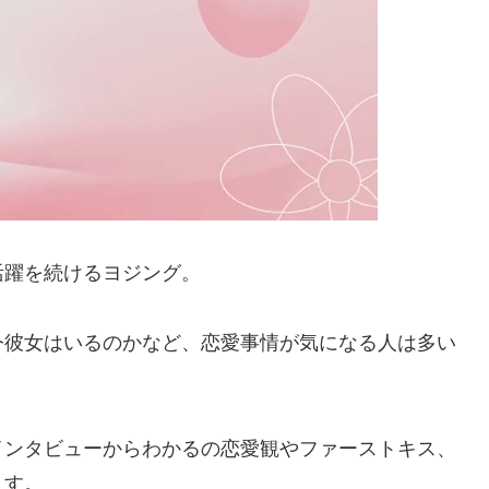
活躍を続けるヨジング。
今彼女はいるのかなど、恋愛事情が気になる人は多い
インタビューからわかるの恋愛観やファーストキス、
ます。