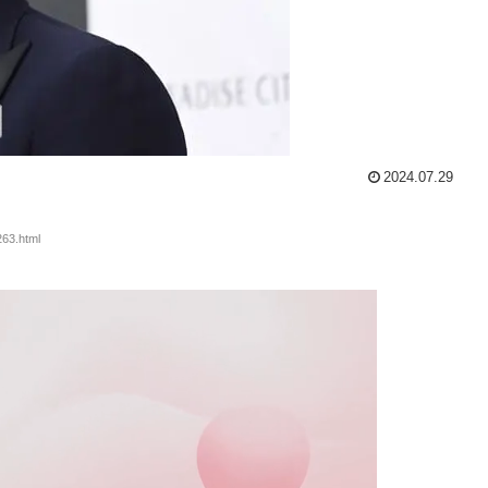
2024.07.29
63.html