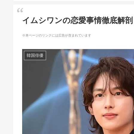
イムシワンの恋愛事情徹底解剖
※本ページのリンクには広告が含まれています
韓国俳優