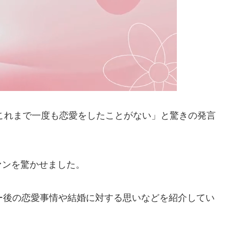
「これまで一度も恋愛をしたことがない」と驚きの発言
ァンを驚かせました。
ー後の恋愛事情や結婚に対する思いなどを紹介してい