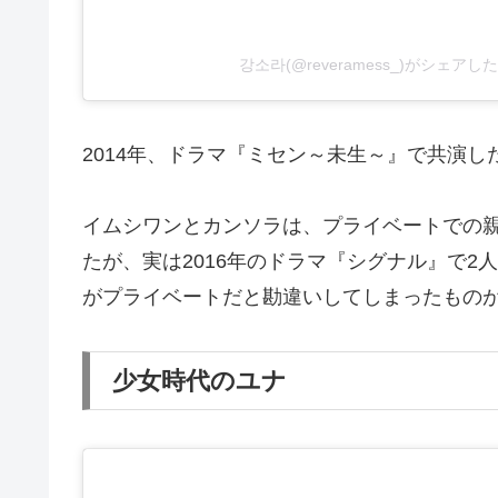
강소라(@reveramess_)がシェアし
2014年、ドラマ『ミセン～未生～』で共演
イムシワンとカンソラは、プライベートでの
たが、実は2016年のドラマ『シグナル』で
がプライベートだと勘違いしてしまったもの
少女時代のユナ