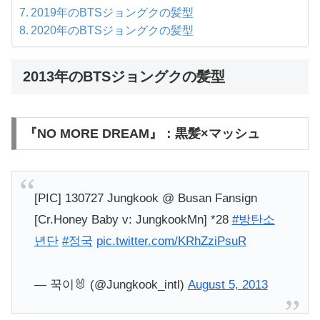
2019年のBTSジョングクの髪型
2020年のBTSジョングクの髪型
2013年のBTSジョングクの髪型
『NO MORE DREAM』：黒髪×マッシュ
[PIC] 130727 Jungkook @ Busan Fansign
[Cr.Honey Baby v: JungkookMn] *28
#방탄소
년단
#정국
pic.twitter.com/KRhZziPsuR
— 꾹이🐰 (@Jungkook_intl)
August 5, 2013