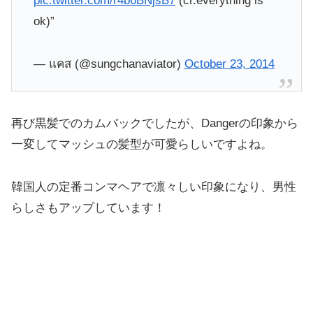
pic.twitter.com/r4b6BNjsB7
(cr.everything is
ok)”
— แคส (@sungchanaviator)
October 23, 2014
再び黒髪でのカムバックでしたが、Dangerの印象から
一変してマッシュの髪型が可愛らしいですよね。
韓国人の定番コンマヘアで凛々しい印象になり、男性
らしさもアップしています！