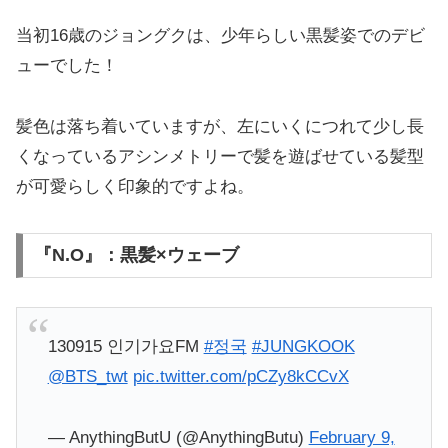
当初16歳のジョングクは、少年らしい黒髪姿でのデビ
ューでした！
髪色は落ち着いていますが、左にいくにつれて少し長
くなっているアシンメトリーで髪を遊ばせている髪型
が可愛らしく印象的ですよね。
『N.O』：黒髪×ウェーブ
130915 인기가요FM
#정국
#JUNGKOOK
@BTS_twt
pic.twitter.com/pCZy8kCCvX
— AnythingButU (@AnythingButu)
February 9,