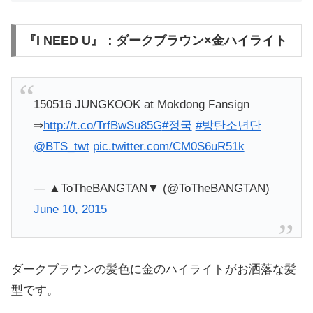
『I NEED U』：ダークブラウン×金ハイライト
150516 JUNGKOOK at Mokdong Fansign
⇒
http://t.co/TrfBwSu85G
#정국
#방탄소년단
@BTS_twt
pic.twitter.com/CM0S6uR51k
— ▲ToTheBANGTAN▼ (@ToTheBANGTAN)
June 10, 2015
ダークブラウンの髪色に金のハイライトがお洒落な髪
型です。