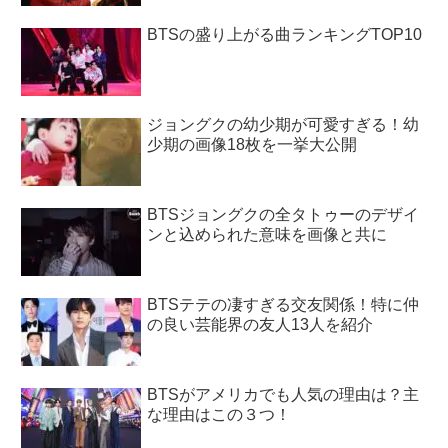
BTSの盛り上がる曲ランキングTOP10
ジョングクの幼少期が可愛すぎる！幼
少期の画像18枚を一挙大公開
BTSジョングクの全タトゥーのデザイ
ンと込められた意味を画像と共に
BTSテテの凄すぎる交友関係！特に仲
の良い芸能界の友人13人を紹介
BTSがアメリカでも人気の理由は？主
な理由はこの３つ！