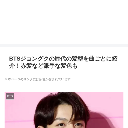
BTSジョングクの歴代の髪型を曲ごとに紹
介！赤髪など派手な髪色も
※本ページのリンクには広告が含まれています
BTS