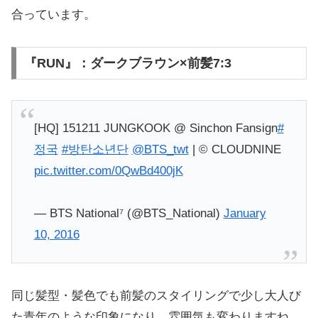
合っています。
『RUN』：ダークブラウン×前髪7:3
[HQ] 151211 JUNGKOOK @ Sinchon Fansign
#
정국
#방탄소년단
@BTS_twt
| © CLOUDNINE
pic.twitter.com/0QwBd400jK
— BTS National⁷ (@BTS_National)
January
10, 2016
同じ髪型・髪色でも前髪のスタイリングで少し大人び
た青年のような印象になり、雰囲気も変わりますね。