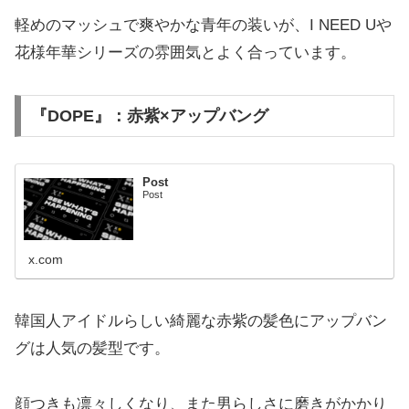
軽めのマッシュで爽やかな青年の装いが、I NEED Uや
花様年華シリーズの雰囲気とよく合っています。
『DOPE』：赤紫×アップバング
Post
Post
x.com
韓国人アイドルらしい綺麗な赤紫の髪色にアップバン
グは人気の髪型です。
顔つきも凛々しくなり、また男らしさに磨きがかかり