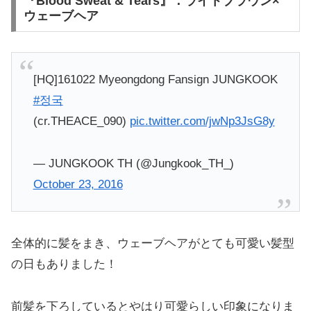
『Blood Sweat & Tears』：ライトブラウン×
ウェーブヘア
[HQ]161022 Myeongdong Fansign JUNGKOOK
#정국
(cr.THEACE_090)
pic.twitter.com/jwNp3JsG8y
— JUNGKOOK TH (@Jungkook_TH_)
October 23, 2016
全体的に髪をまき、ウェーブヘアがとても可愛い髪型
の日もありました！
前髪を下ろしているとやはり可愛らしい印象になりま