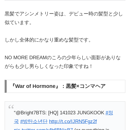
黒髪でアシンメトリー姿は、デビュー時の髪型と少し
似ています。
しかし全体的にかなり重めな髪型です。
NO MORE DREAMのころの少年らしい面影がありな
がらも少し男らしくなった印象ですね！
『War of Hormone』：黒髪×コンマヘア
“@Bright7BTS: [HQ] 141023 JUNGKOOK
#정
국
#방탄소년단
http://t.co/IJRN5Fgz2f