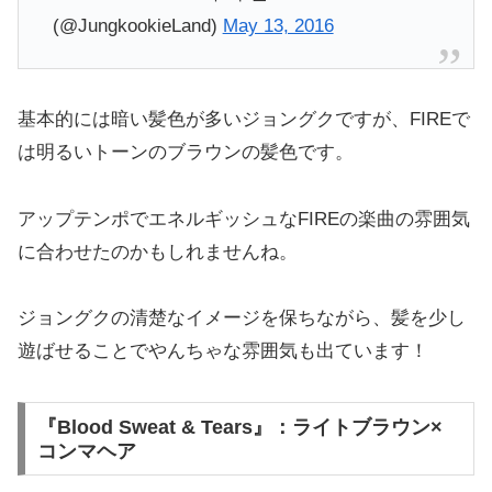
(@JungkookieLand)
May 13, 2016
基本的には暗い髪色が多いジョングクですが、FIREで
は明るいトーンのブラウンの髪色です。
アップテンポでエネルギッシュなFIREの楽曲の雰囲気
に合わせたのかもしれませんね。
ジョングクの清楚なイメージを保ちながら、髪を少し
遊ばせることでやんちゃな雰囲気も出ています！
『Blood Sweat & Tears』：ライトブラウン×
コンマヘア