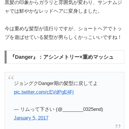
黒髪の印象からガラリと雰囲気が変わり、サンナムジ
ャでは鮮やかなレッドヘアに変身しました。
今は重めな髪型が流行りですが、ショートヘアでトッ
プを遊ばせている髪型が男らしくかっこいいですね！
『Danger』：アシンメトリー×重めマッシュ
ジョングクDanger期の髪型に戻してよ
pic.twitter.com/cEVdPgE4Fj
— リムって下さい (@________0325end)
January 5, 2017