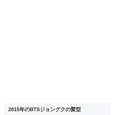
2015年のBTSジョングクの髪型