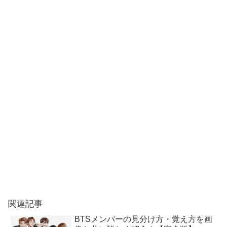
関連記事
BTSメンバーの見分け方・覚え方を画