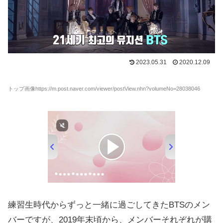
2023.05.31
2020.12.09
トップ画像https://m.post.naver.com/viewer/postView.nhn?volumeNo=28038046
練習生時代からずっと一緒に過ごしてきたBTSのメン
バーですが、2019年末頃から、メンバーそれぞれが購