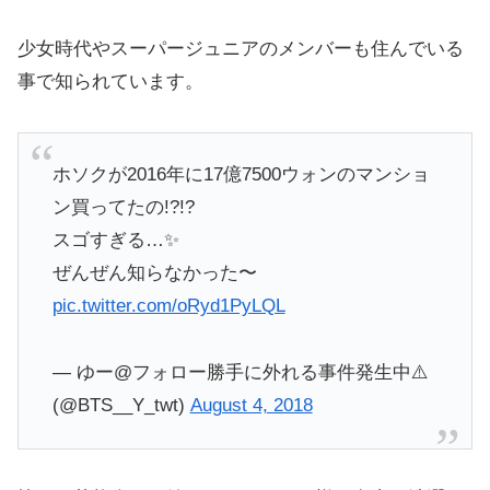
少女時代やスーパージュニアのメンバーも住んでいる
事で知られています。
ホソクが2016年に17億7500ウォンのマンショ
ン買ってたの!?!?
スゴすぎる…✨
ぜんぜん知らなかった〜
pic.twitter.com/oRyd1PyLQL
— ゆー@フォロー勝手に外れる事件発生中⚠️
(@BTS__Y_twt)
August 4, 2018