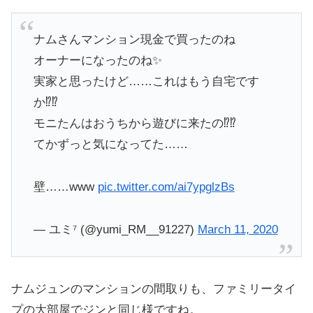
ナムさんマンション現金で買ったのね
オーナーになったのね✨
実家と思ったけど……これはもう自宅です
か⁉️⁉️
モニたんはおうちから遊びに来たの⁉️⁉️
てかずっと気になってた……
壁……www
pic.twitter.com/ai7ypglzBs
— ユミ⁷ (@yumi_RM__91227)
March 11, 2020
ナムジュンのマンションの間取りも、ファミリータイ
プの大部屋でジンと同じ様ですね。