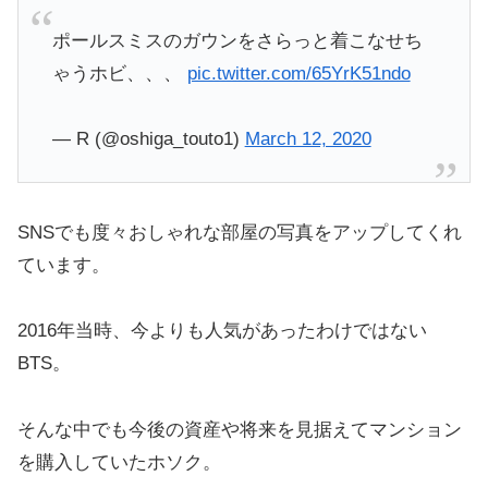
ポールスミスのガウンをさらっと着こなせち
ゃうホビ、、、
pic.twitter.com/65YrK51ndo
— R (@oshiga_touto1)
March 12, 2020
SNSでも度々おしゃれな部屋の写真をアップしてくれ
ています。
2016年当時、今よりも人気があったわけではない
BTS。
そんな中でも今後の資産や将来を見据えてマンション
を購入していたホソク。