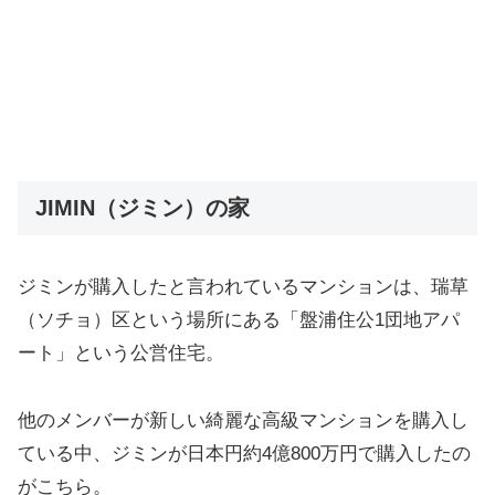
JIMIN（ジミン）の家
ジミンが購入したと言われているマンションは、瑞草
（ソチョ）区という場所にある「盤浦住公1団地アパ
ート」という公営住宅。
他のメンバーが新しい綺麗な高級マンションを購入し
ている中、ジミンが日本円約4億800万円で購入したの
がこちら。