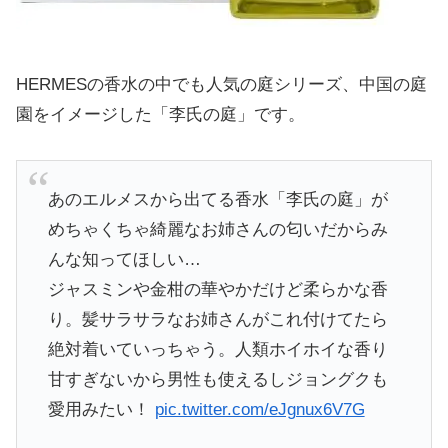
HERMESの香水の中でも人気の庭シリーズ、中国の庭
園をイメージした「李氏の庭」です。
あのエルメスから出てる香水「李氏の庭」が
めちゃくちゃ綺麗なお姉さんの匂いだからみ
んな知ってほしい…
ジャスミンや金柑の華やかだけど柔らかな香
り。髪サラサラなお姉さんがこれ付けてたら
絶対着いていっちゃう。人類ホイホイな香り
甘すぎないから男性も使えるしジョングクも
愛用みたい！
pic.twitter.com/eJgnux6V7G