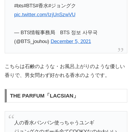
#bts#BTS#香水#ジョングク
pic.twitter.com/IzjUnSzwVU
— BTS情報事務局 BTS 정보 사무국
(@BTS_jouhou)
December 5, 2021
こちらは石鹸のような・お風呂上がりのような優しい
香りで、男女問わず好かれる香水のようです。
THE PARFUM「LACSIAN」
人の香水バンバン使っちゃうユンギ
ジョングクのポーチ全てCOOKYなのかわいい