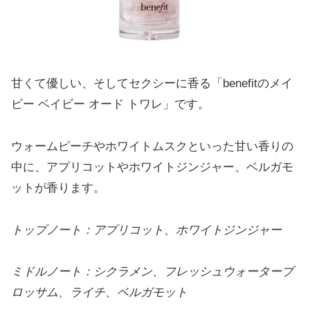
甘くて優しい、そしてセクシーに香る「benefitのメイ
ビー ベイビー オード トワレ」です。
ウォームピーチやホワイトムスクといった甘い香りの
中に、アプリコットやホワイトジンジャー、ベルガモ
ットが香ります。
トップノート：アプリコット、ホワイトジンジャー
ミドルノート：シクラメン、フレッシュウォーターブ
ロッサム、ライチ、ベルガモット