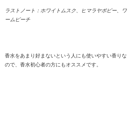
ラストノート：ホワイトムスク、ヒマラヤポピー、ワ
ームピーチ
香水をあまり好まないという人にも使いやすい香りな
ので、香水初心者の方にもオススメです。