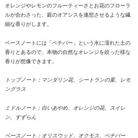
オレンジやレモンのフルーティーさとお花のフローラ
ルが合わさった、庭のオアシスを連想させるような繊
細な香りがします。
ベースノートには「ベチバー」という水に濡れた土の
香りとあるので、本物の自然なオレンジを絞った様な
香りが想像できます。
トップノート：マンダリン花、シートランの葉、レモ
ングラス
ミドルノート：白いあやめ、オレンジの花、スイレ
ン、すずらん
ベースノート：オリスウッド、オクモス、ベチバー