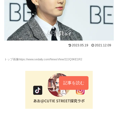
2023.05.19
2021.12.09
トップ画像https://www.sedaily.com/NewsVIew/22JQ9KE1R2
記事を読む