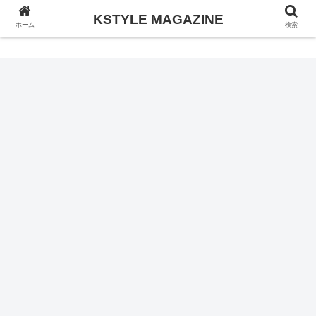
KSTYLE MAGAZINE
KSTYLE MAGAZINE
ホーム
検索